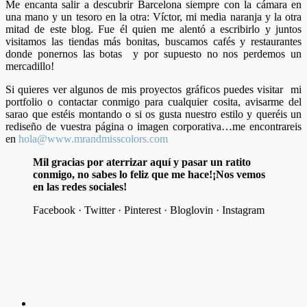
Me encanta salir a descubrir Barcelona siempre con la cámara en
una mano y un tesoro en la otra: Víctor, mi media naranja y la otra
mitad de este blog. Fue él quien me alentó a escribirlo y juntos
visitamos las tiendas más bonitas, buscamos cafés y restaurantes
donde ponernos las botas y por supuesto no nos perdemos un
mercadillo!
Si quieres ver algunos de mis proyectos gráficos puedes visitar mi
portfolio o contactar conmigo para cualquier cosita, avisarme del
sarao que estéis montando o si os gusta nuestro estilo y queréis un
rediseño de vuestra página o imagen corporativa…me encontrareis
en
hola@www.mrandmisscolors.com
Mil gracias por aterrizar aquí y pasar un ratito
conmigo, no sabes lo feliz que me hace!¡Nos vemos
en las redes sociales!
Facebook · Twitter · Pinterest · Bloglovin · Instagram