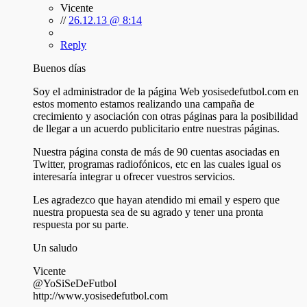
Vicente
//
26.12.13 @ 8:14
Reply
Buenos días
Soy el administrador de la página Web yosisedefutbol.com en
estos momento estamos realizando una campaña de
crecimiento y asociación con otras páginas para la posibilidad
de llegar a un acuerdo publicitario entre nuestras páginas.
Nuestra página consta de más de 90 cuentas asociadas en
Twitter, programas radiofónicos, etc en las cuales igual os
interesaría integrar u ofrecer vuestros servicios.
Les agradezco que hayan atendido mi email y espero que
nuestra propuesta sea de su agrado y tener una pronta
respuesta por su parte.
Un saludo
Vicente
@YoSiSeDeFutbol
http://www.yosisedefutbol.com