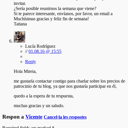
invitar.
¿Sería posible reunirnos la semana que viene?
Si te parece interesante, envíanos, por favor, un email a
Muchísimas gracias y feliz fin de semana!
Tatiana
Lucía Rodríguez
//
01.08.16 @ 15:55
Reply
Hola Mireia,
me gustaría contactar contigo para charlar sobre los precios de
patrocinio de tu blog, ya que nos gustaría participar en él,
quedo a la espera de tu respuesta,
muchas gracias y un saludo.
Respon a
Vicente
Cancel·la les respostes
Required fields are marked
*
.