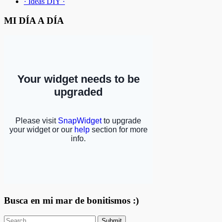
· Ideas DIY ·
MI DÍA A DÍA
Busca en mi mar de bonitismos :)