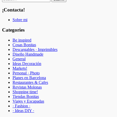
¡Contacta!
Sobre mi
Categories
Be inspired
Cosas Bonitas
Descargables · Imprimibles
Diseño Handmade
General
Ideas Decoración
Markets!
Personal · Photo
Planes en Barcelona
Restaurantes & Cafes
Revistas Molonas
Shopping time!
Tiendas Bonitas
Viajes y Escapadas
· Fashion ·
· Ideas DIY ·