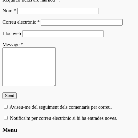
Nom
*
Correu electrònic
*
Lloc web
Message
*
Aviseu-me del seguiment dels comentaris per correu.
Notifica'm per correu electrònic si hi ha entrades noves.
Menu