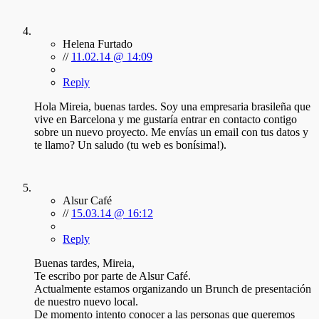
Helena Furtado
//
11.02.14 @ 14:09
Reply
Hola Mireia, buenas tardes. Soy una empresaria brasileña que
vive en Barcelona y me gustaría entrar en contacto contigo
sobre un nuevo proyecto. Me envías un email con tus datos y
te llamo? Un saludo (tu web es bonísima!).
Alsur Café
//
15.03.14 @ 16:12
Reply
Buenas tardes, Mireia,
Te escribo por parte de Alsur Café.
Actualmente estamos organizando un Brunch de presentación
de nuestro nuevo local.
De momento intento conocer a las personas que queremos