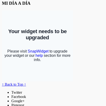
MI DÍA A DÍA
↑ Back to Top ↑
Twitter
Facebook
Google+
Pinterest