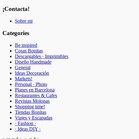
¡Contacta!
Sobre mi
Categories
Be inspired
Cosas Bonitas
Descargables · Imprimibles
Diseño Handmade
General
Ideas Decoración
Markets!
Personal · Photo
Planes en Barcelona
Restaurantes & Cafes
Revistas Molonas
Shopping time!
Tiendas Bonitas
Viajes y Escapadas
· Fashion ·
· Ideas DIY ·