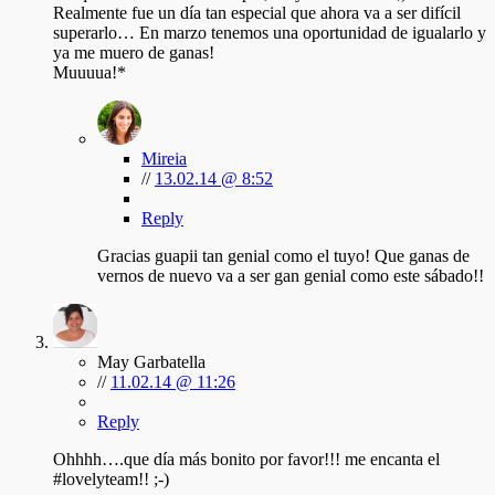
Realmente fue un día tan especial que ahora va a ser difícil
superarlo… En marzo tenemos una oportunidad de igualarlo y
ya me muero de ganas!
Muuuua!*
Mireia
//
13.02.14 @ 8:52
Reply
Gracias guapii tan genial como el tuyo! Que ganas de
vernos de nuevo va a ser gan genial como este sábado!!
May Garbatella
//
11.02.14 @ 11:26
Reply
Ohhhh….que día más bonito por favor!!! me encanta el
#lovelyteam!! ;-)