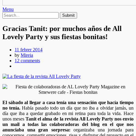
Menu
Gracias Tanit: por muchos años de All
Lovely Party y sus fiestas bonitas!
11 febrer 2014
by
Mireia
12 comments
El sábado al llegar a casa tenía una sensación que hacía tiempo
no tenía.
Había pasado todo un día que no iba a olvidar jamás, un
día que iba a quedar grabado en mi retina para toda la vida. Hace
unos meses
Tanit el alma de la revista All Lovely Party nos envío
un mail a todas las colaboradoras del blog en el que nos
anunciaba una gran sorpresa:
organizaba una jornada para
conocernos, compartir emociones, risas y disfrutar del proyecto en el