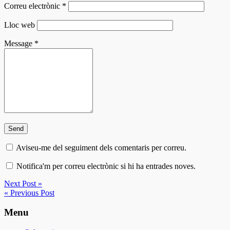
Correu electrònic
*
Lloc web
Message
*
Aviseu-me del seguiment dels comentaris per correu.
Notifica'm per correu electrònic si hi ha entrades noves.
Next Post »
« Previous Post
Menu