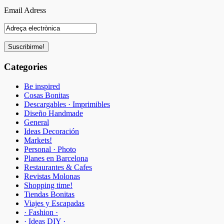
Email Adress
Categories
Be inspired
Cosas Bonitas
Descargables · Imprimibles
Diseño Handmade
General
Ideas Decoración
Markets!
Personal · Photo
Planes en Barcelona
Restaurantes & Cafes
Revistas Molonas
Shopping time!
Tiendas Bonitas
Viajes y Escapadas
· Fashion ·
· Ideas DIY ·