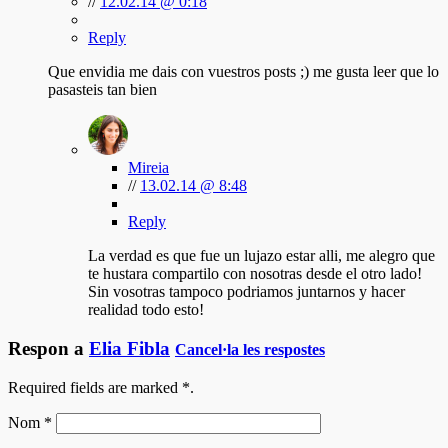
//
12.02.14 @ 0:18
Reply
Que envidia me dais con vuestros posts ;) me gusta leer que lo
pasasteis tan bien
Mireia
//
13.02.14 @ 8:48
Reply
La verdad es que fue un lujazo estar alli, me alegro que
te hustara compartilo con nosotras desde el otro lado!
Sin vosotras tampoco podriamos juntarnos y hacer
realidad todo esto!
Respon a
Elia Fibla
Cancel·la les respostes
Required fields are marked
*
.
Nom
*