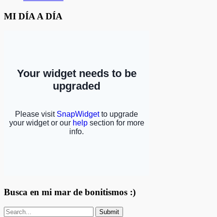
MI DÍA A DÍA
Busca en mi mar de bonitismos :)