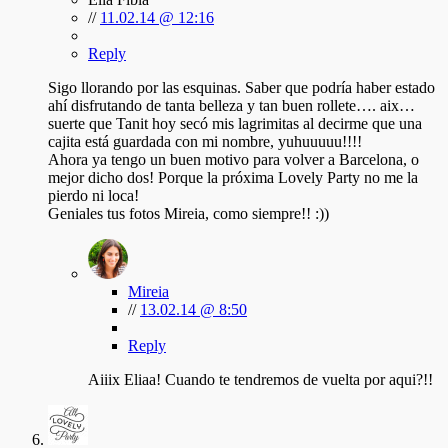
//
11.02.14 @ 12:16
Reply
Sigo llorando por las esquinas. Saber que podría haber estado
ahí disfrutando de tanta belleza y tan buen rollete…. aix…
suerte que Tanit hoy secó mis lagrimitas al decirme que una
cajita está guardada con mi nombre, yuhuuuuu!!!!
Ahora ya tengo un buen motivo para volver a Barcelona, o
mejor dicho dos! Porque la próxima Lovely Party no me la
pierdo ni loca!
Geniales tus fotos Mireia, como siempre!! :))
Mireia
//
13.02.14 @ 8:50
Reply
Aiiix Eliaa! Cuando te tendremos de vuelta por aqui?!!