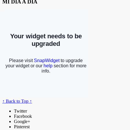
MI DÍA A DÍA
↑ Back to Top ↑
Twitter
Facebook
Google+
Pinterest