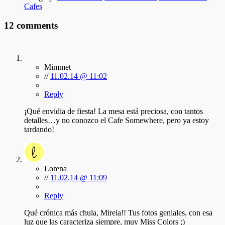
Cafes
12 comments
Mimmet
//
11.02.14 @ 11:02
Reply
¡Qué envidia de fiesta! La mesa está preciosa, con tantos
detalles…y no conozco el Cafe Somewhere, pero ya estoy
tardando!
Lorena
//
11.02.14 @ 11:09
Reply
Qué crónica más chula, Mireia!! Tus fotos geniales, con esa
luz que las caracteriza siempre, muy Miss Colors ;)