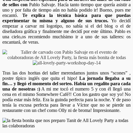
de sellos con
Pablo Salvaje. Hacía tanto tiempo que quería asistir a
uno y por falta de tiempo aún no había podido ir! Bueno, pues me
encantó.
Te explica la técnica básica para que puedas
experimentar tu misma y alguno de sus trucos.
Yo decidí
empezar a carvar mi logotipo, no sabía si el del blog o el de
diseñadora gráfica y finalmente me decidí por este último. Pablo es
una cielo,os recomiendo muchísimo ir a uno de sus talleres: os
encantará, de veras.
Tras las dos horitas del taller merendamos juntos unos “scones” ,
postre típico inglés que quita el hipo!
La jornada llegaba a su
fin… y llegó el momento del sorteo. Había un regalito para cada
una de nosotras :)
A mi me tocó el numero 5 y con él llegó una
cena en el mismo Somewhere Café!! Con los gastro que soy yo! No
podía estar más feliz. Era la guinda perfecta para la noche. Y de paso
tenía la excusa perfecta para llevar a Víctor que no se pierde un
restaurante con un chef como Olly ni de broma! Impresionante.