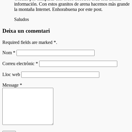
información. Con estos granitos de arena hacemos màs grande
la montaña Internet. Enhorabuena por este post.
Saludos
Deixa un comentari
Required fields are marked
*
.
Nom
*
Correu electrònic
*
Lloc web
Message
*