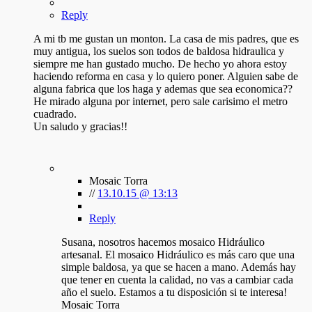
Reply
A mi tb me gustan un monton. La casa de mis padres, que es
muy antigua, los suelos son todos de baldosa hidraulica y
siempre me han gustado mucho. De hecho yo ahora estoy
haciendo reforma en casa y lo quiero poner. Alguien sabe de
alguna fabrica que los haga y ademas que sea economica??
He mirado alguna por internet, pero sale carisimo el metro
cuadrado.
Un saludo y gracias!!
Mosaic Torra
//
13.10.15 @ 13:13
Reply
Susana, nosotros hacemos mosaico Hidráulico
artesanal. El mosaico Hidráulico es más caro que una
simple baldosa, ya que se hacen a mano. Además hay
que tener en cuenta la calidad, no vas a cambiar cada
año el suelo. Estamos a tu disposición si te interesa!
Mosaic Torra