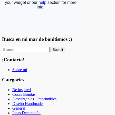
Busca en mi mar de bonitismos :)
¡Contacta!
Sobre mi
Categories
Be inspired
Cosas Bonitas
Descargables · Imprimibles
Diseño Handmade
General
Ideas Decoración