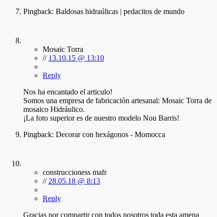
Pingback:
Baldosas hidraúlicas | pedacitos de mundo
Mosaic Torra
//
13.10.15 @ 13:10
Reply
Nos ha encantado el articulo!
Somos una empresa de fabricación artesanal: Mosaic Torra de
mosaico Hidráulico.
¡La foto superior es de nuestro modelo Nou Barris!
Pingback:
Decorar con hexágonos - Momocca
construccioness mafr
//
28.05.18 @ 8:13
Reply
Gracias por compartir con todos nosotros toda esta amena