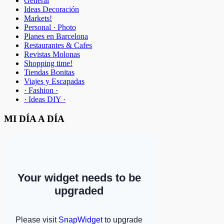
General
Ideas Decoración
Markets!
Personal · Photo
Planes en Barcelona
Restaurantes & Cafes
Revistas Molonas
Shopping time!
Tiendas Bonitas
Viajes y Escapadas
· Fashion ·
· Ideas DIY ·
MI DÍA A DÍA