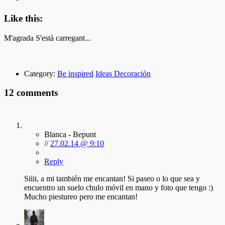
Like this:
M'agrada
S'està carregant...
Category:
Be inspired
Ideas Decoración
12 comments
Blanca - Bepunt
//
27.02.14 @ 9:10
Reply
Siiii, a mi también me encantan! Si paseo o lo que sea y
encuentro un suelo chulo móvil en mano y foto que tengo :)
Mucho piestureo pero me encantan!