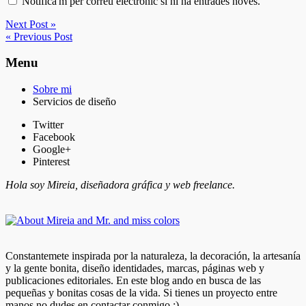
Notifica'm per correu electrònic si hi ha entrades noves.
Next Post »
« Previous Post
Menu
Sobre mi
Servicios de diseño
Twitter
Facebook
Google+
Pinterest
Hola soy Mireia, diseñadora gráfica y web freelance.
Constantemete inspirada por la naturaleza, la decoración, la artesanía
y la gente bonita, diseño identidades, marcas, páginas web y
publicaciones editoriales. En este blog ando en busca de las
pequeñas y bonitas cosas de la vida. Si tienes un proyecto entre
manos no dudes en contactar conmigo :)