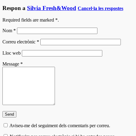
Respon a
Silvia Fresh&Wood
Cancel·la les respostes
Required fields are marked
*
.
Nom
*
Correu electrònic
*
Lloc web
Message
*
Aviseu-me del seguiment dels comentaris per correu.