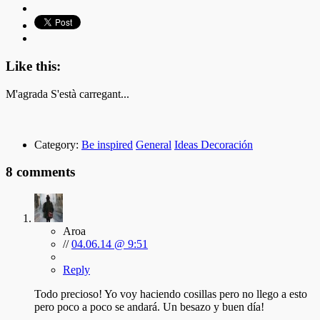
Like this:
M'agrada
S'està carregant...
Category:
Be inspired
General
Ideas Decoración
8 comments
Aroa
//
04.06.14 @ 9:51
Reply
Todo precioso! Yo voy haciendo cosillas pero no llego a esto
pero poco a poco se andará. Un besazo y buen día!