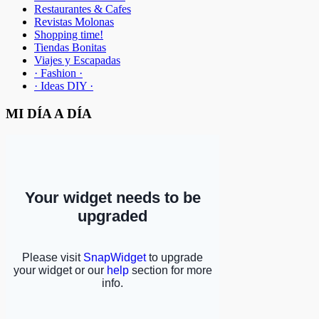
Restaurantes & Cafes
Revistas Molonas
Shopping time!
Tiendas Bonitas
Viajes y Escapadas
· Fashion ·
· Ideas DIY ·
MI DÍA A DÍA