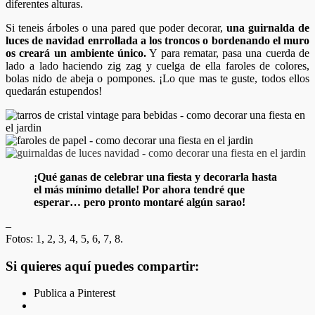
diferentes alturas.
Si teneis árboles o una pared que poder decorar,
una guirnalda de
luces de navidad enrrollada a los troncos o bordenando el muro
os creará un ambiente único.
Y para rematar, pasa una cuerda de
lado a lado haciendo zig zag y cuelga de ella faroles de colores,
bolas nido de abeja o pompones. ¡Lo que mas te guste, todos ellos
quedarán estupendos!
¡Qué ganas de celebrar una fiesta y decorarla hasta
el más mínimo detalle! Por ahora tendré que
esperar… pero pronto montaré algún sarao!
–
Fotos: 1, 2, 3, 4, 5, 6, 7, 8.
Si quieres aquí puedes compartir:
Publica a Pinterest