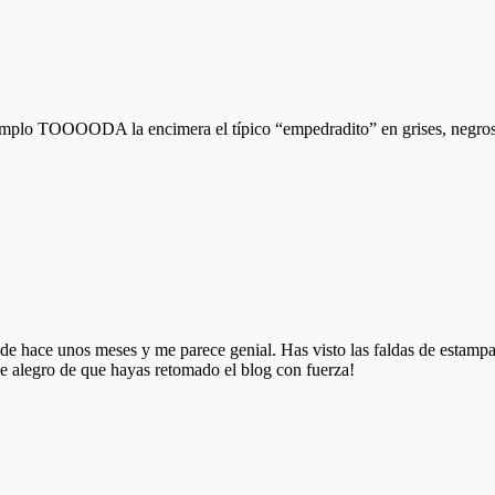
 ejemplo TOOOODA la encimera el típico “empedradito” en grises, neg
sde hace unos meses y me parece genial. Has visto las faldas de estam
 alegro de que hayas retomado el blog con fuerza!