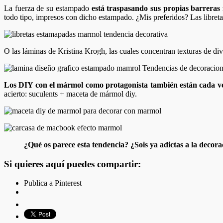
La fuerza de su estampado
está traspasando sus propias barreras f
todo tipo, impresos con dicho estampado. ¿Mis preferidos? Las libr
O las láminas de Kristina Krogh, las cuales concentran texturas de d
Los DIY con el mármol como protagonista también están cada v
acierto: suculents + maceta de mármol diy.
¿Qué os parece esta tendencia? ¿Sois ya adictas a la deco
Si quieres aquí puedes compartir:
Publica a Pinterest