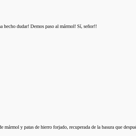
 ha hecho dudar! Demos paso al mármol! Sí, señor!!
e mármol y patas de hierro forjado, recuperada de la basura que después