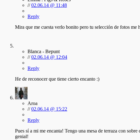
//
02.06.14 @ 11:48
Reply
Mira que me cuesta verlo bonito pero tu selección de fotos me
Blanca - Bepunt
//
02.06.14 @ 12:04
Reply
He de reconocer que tiene cierto encanto :)
Aroa
//
02.06.14 @ 15:22
Reply
Pues sí a mi me encanta! Tengo una mesa de terraza con sobre d
genial!