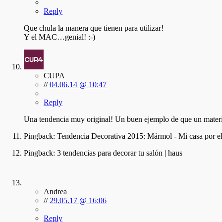
Reply
Que chula la manera que tienen para utilizar!
Y el MAC…genial! :-)
CUPA
//
04.06.14 @ 10:47
Reply
Una tendencia muy original! Un buen ejemplo de que un material
Pingback:
Tendencia Decorativa 2015: Mármol - Mi casa por el
Pingback:
3 tendencias para decorar tu salón | haus
Andrea
//
29.05.17 @ 16:06
Reply