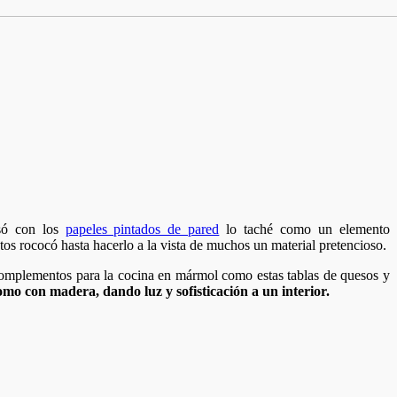
só con los
papeles pintados de pared
lo taché como un elemento
os rococó hasta hacerlo a la vista de muchos un material pretencioso.
complementos para la cocina en mármol como estas tablas de quesos y
o con madera, dando luz y sofisticación a un interior.