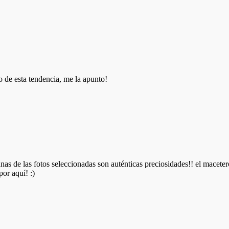
 de esta tendencia, me la apunto!
as de las fotos seleccionadas son auténticas preciosidades!! el maceter
or aquí! :)