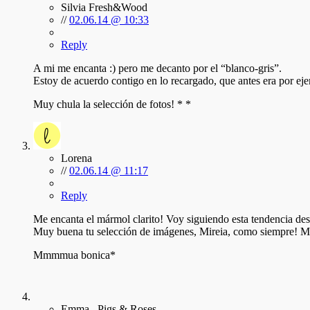
Silvia Fresh&Wood
//
02.06.14 @ 10:33
Reply
A mi me encanta :) pero me decanto por el “blanco-gris”.
Estoy de acuerdo contigo en lo recargado, que antes era por
Muy chula la selección de fotos! * *
Lorena
//
02.06.14 @ 11:17
Reply
Me encanta el mármol clarito! Voy siguiendo esta tendencia de
Muy buena tu selección de imágenes, Mireia, como siempre! Me
Mmmmua bonica*
Emma . Pigs & Roses