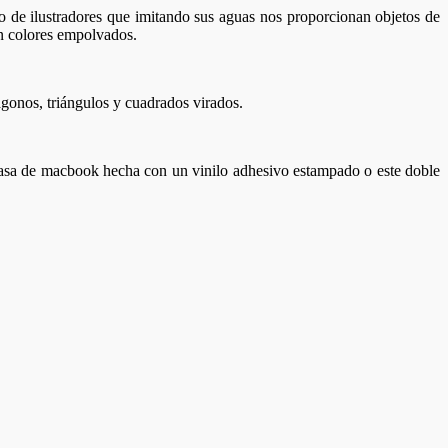
 de ilustradores que imitando sus aguas nos proporcionan objetos de
n colores empolvados.
ágonos, triángulos y cuadrados virados.
casa de macbook hecha con un vinilo adhesivo estampado o este doble