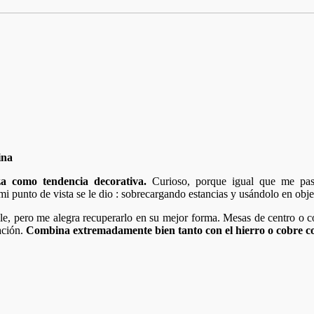
a como tendencia decorativa.
Curioso, porque igual que me pa
 punto de vista se le dio : sobrecargando estancias y usándolo en objet
le, pero me alegra recuperarlo en su mejor forma. Mesas de centro o 
ación.
Combina extremadamente bien tanto con el hierro o cobre com