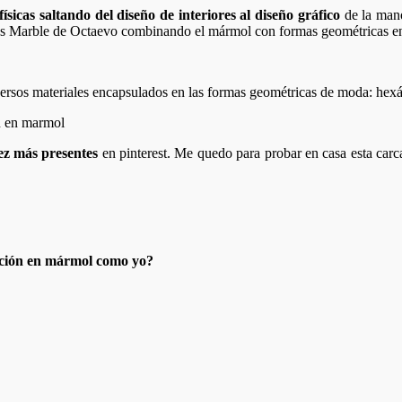
ísicas saltando del diseño de interiores al diseño gráfico
de la mano
etas Marble de Octaevo combinando el mármol con formas geométricas e
iversos materiales encapsulados en las formas geométricas de moda: hex
ez más presentes
en pinterest. Me quedo para probar en casa esta car
ración en mármol como yo?