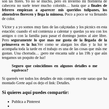
son las flores. Yo no se mucho, pero en invierno mi floristería de
cabecera no suele tener mucho colorido… hasta que a
finales de
febrero empiezan a aparecer mis queridos tulipanes, los
almendros florecen y llega la mimosa.
Poco a poco se va llenando
de color.
Víctor y a yo somos muy fans de las calçotadas y los picnics en esta
estación: cuando el sol comienza a calentar y quedas ya sea con los
amigos o con la familia para pasar el domingo juntos al aire libre.
Pero
seguramente lo que mas me gusta de la llegada de la
primavera es la luz
.Ver como se alargan los días y la luz te
acompaña toda la tarde en el trabajo es una de las cosas que más me
gustan. Una chorrada… ¡pero me encanta salir a las 19h y que aún
tengamos un poquito de luz!
Seguro que coincidimos en algunos detalles o me
equivoco?
Si quereés ver todos los detalles de mis compis en este sarao que ha
montado Grete aquí os dejo el link: Detalles.
Si quieres aquí puedes compartir:
Publica a Pinterest