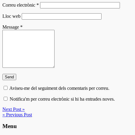
Correu electrònic
*
Lloc web
Message
*
Aviseu-me del seguiment dels comentaris per correu.
Notifica'm per correu electrònic si hi ha entrades noves.
Next Post »
« Previous Post
Menu