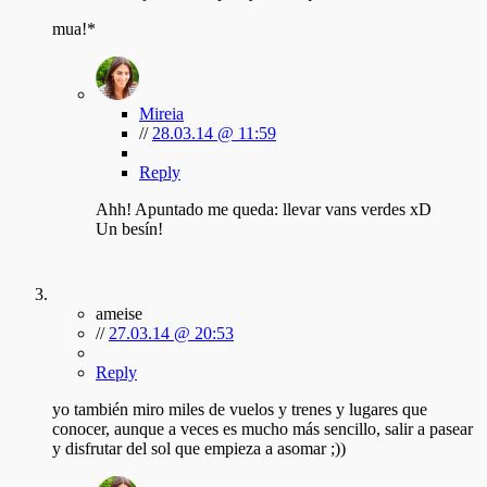
mua!*
Mireia
//
28.03.14 @ 11:59
Reply
Ahh! Apuntado me queda: llevar vans verdes xD
Un besín!
ameise
//
27.03.14 @ 20:53
Reply
yo también miro miles de vuelos y trenes y lugares que
conocer, aunque a veces es mucho más sencillo, salir a pasear
y disfrutar del sol que empieza a asomar ;))