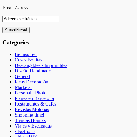
Email Adress
Categories
Be inspired
Cosas Bonitas
Descargables · Imprimibles
Diseño Handmade
General
Ideas Decoración
Markets!
Personal · Photo
Planes en Barcelona
Restaurantes & Cafes
Revistas Molonas
Shopping time!
Tiendas Bonitas
Viajes y Escapadas
· Fashion ·
· Ideas DIY ·