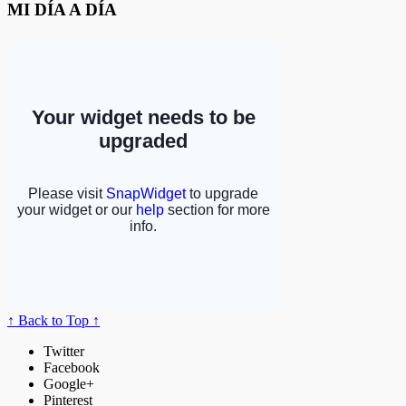
MI DÍA A DÍA
↑ Back to Top ↑
Twitter
Facebook
Google+
Pinterest