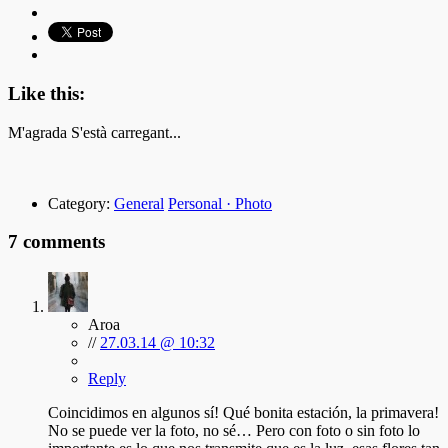
Like this:
M'agrada
S'està carregant...
Category:
General
Personal · Photo
7 comments
Aroa
//
27.03.14 @ 10:32
Reply
Coincidimos en algunos sí! Qué bonita estación, la primavera!
No se puede ver la foto, no sé… Pero con foto o sin foto lo