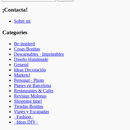
¡Contacta!
Sobre mi
Categories
Be inspired
Cosas Bonitas
Descargables · Imprimibles
Diseño Handmade
General
Ideas Decoración
Markets!
Personal · Photo
Planes en Barcelona
Restaurantes & Cafes
Revistas Molonas
Shopping time!
Tiendas Bonitas
Viajes y Escapadas
· Fashion ·
· Ideas DIY ·