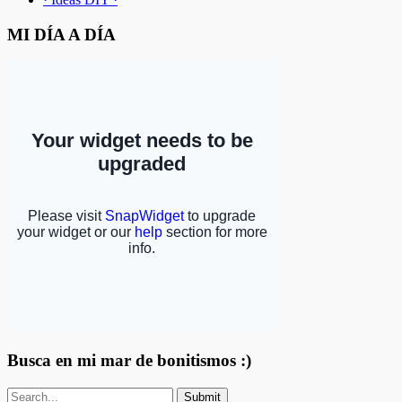
MI DÍA A DÍA
Busca en mi mar de bonitismos :)