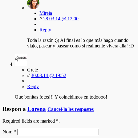
Mireia
//
28.03.14 @ 12:00
Reply
Toda la razón :)) Al final es lo que más hago cuando
viajo, pasear y pasear como si realmente vivera alla! :D
Grete
//
30.03.14 @ 19:52
Reply
Que bonitas fotos!!! Y coincidimos en todoooo!
Respon a
Lorena
Cancel·la les respostes
Required fields are marked
*
.
Nom
*