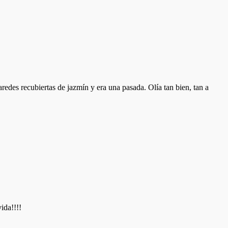
edes recubiertas de jazmín y era una pasada. Olía tan bien, tan a
ida!!!!