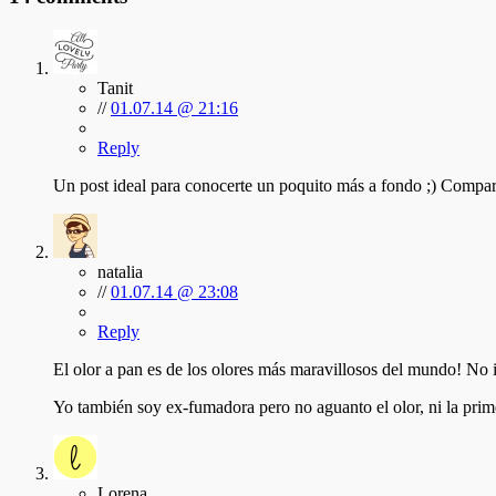
Tanit
//
01.07.14 @ 21:16
Reply
Un post ideal para conocerte un poquito más a fondo ;) Compar
natalia
//
01.07.14 @ 23:08
Reply
El olor a pan es de los olores más maravillosos del mundo! No 
Yo también soy ex-fumadora pero no aguanto el olor, ni la prime
Lorena