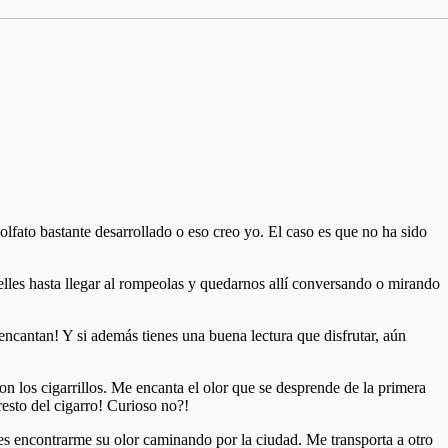
lfato bastante desarrollado o eso creo yo. El caso es que no ha sido
elles hasta llegar al rompeolas y quedarnos allí conversando o mirando
ncantan! Y si además tienes una buena lectura que disfrutar, aún
 los cigarrillos. Me encanta el olor que se desprende de la primera
resto del cigarro! Curioso no?!
es encontrarme su olor caminando por la ciudad. Me transporta a otro