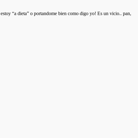
i estoy “a dieta” o portandome bien como digo yo! Es un vicio.. pan,