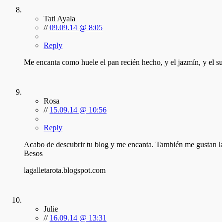
Tati Ayala
//
09.09.14 @ 8:05
Reply
Me encanta como huele el pan recién hecho, y el jazmín, y el su
Rosa
//
15.09.14 @ 10:56
Reply
Acabo de descubrir tu blog y me encanta. También me gustan las 
Besos
lagalletarota.blogspot.com
Julie
//
16.09.14 @ 13:31