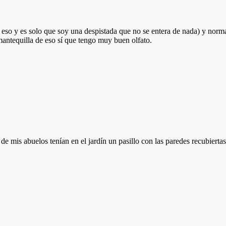
o eso y es solo que soy una despistada que no se entera de nada) y norm
 mantequilla de eso sí que tengo muy buen olfato.
 mis abuelos tenían en el jardín un pasillo con las paredes recubiertas