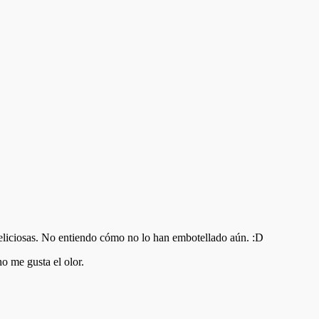
deliciosas. No entiendo cómo no lo han embotellado aún. :D
o me gusta el olor.