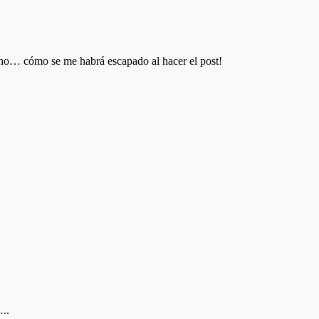
cho… cómo se me habrá escapado al hacer el post!
..