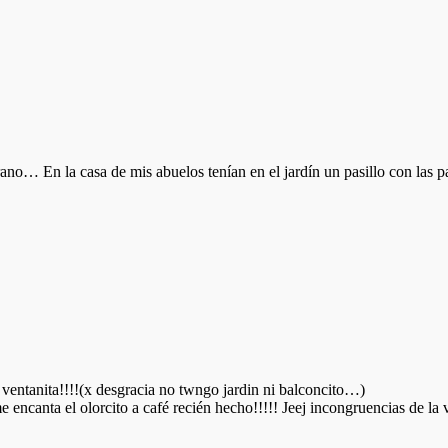
o… En la casa de mis abuelos tenían en el jardín un pasillo con las par
ventanita!!!!(x desgracia no twngo jardin ni balconcito…)
encanta el olorcito a café recién hecho!!!!! Jeej incongruencias de la v