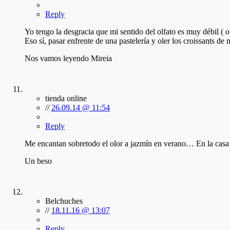
Reply
Yo tengo la desgracia que mi sentido del olfato es muy débil ( 
Eso sí, pasar enfrente de una pastelería y oler los croissants de
Nos vamos leyendo Mireia
tienda online
//
26.09.14 @ 11:54
Reply
Me encantan sobretodo el olor a jazmín en verano… En la casa de
Un beso
Belchuches
//
18.11.16 @ 13:07
Reply