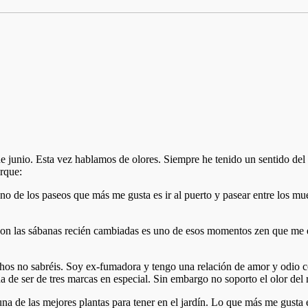
e junio. Esta vez hablamos de olores. Siempre he tenido un sentido del o
orque:
no de los paseos que más me gusta es ir al puerto y pasear entre los mu
 con las sábanas recién cambiadas es uno de esos momentos zen que me e
hos no sabréis. Soy ex-fumadora y tengo una relación de amor y odio con
 de ser de tres marcas en especial. Sin embargo no soporto el olor del 
a de las mejores plantas para tener en el jardín. Lo que más me gusta 