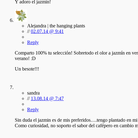
Y adoro el jazmín!
Alejandra | the hanging plants
//
02.07.14 @ 9:41
Reply
Comparto 100% tu selección! Sobretodo el olor a jazmín en veran
verano! :D
Un besote!!!
sandra
//
13.08.14 @ 7:47
Reply
Sin duda el jazmin es de mis preferidos….tengo plantado en mi 
Como curiosidad, no soporto el sabor del cafépero en cambio me 