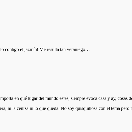
to contigo el jazmín! Me resulta tan veraniego…
importa en qué lugar del mundo estés, siempre evoca casa y ay, cosas 
ra, ni la ceniza ni lo que queda. No soy quisquillosa con el tema pero n