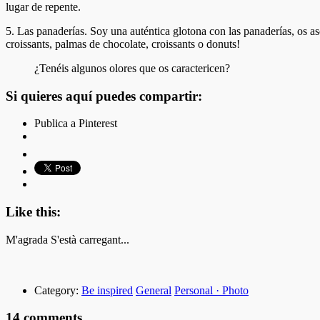
lugar de repente.
5. Las panaderías. Soy una auténtica glotona con las panaderías, os a
croissants, palmas de chocolate, croissants o donuts!
¿Tenéis algunos olores que os caractericen?
Si quieres aquí puedes compartir:
Publica a Pinterest
Like this:
M'agrada
S'està carregant...
Category:
Be inspired
General
Personal · Photo
14 comments