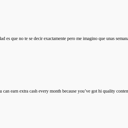
d es que no te se decir exactamente pero me imagino que unas semanas t
ou can earn extra cash every month because you’ve got hi quality conten