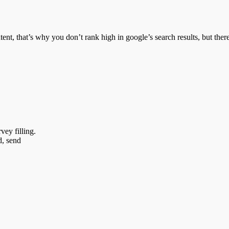
t, that’s why you don’t rank high in google’s search results, but there 
vey filling.
d, send