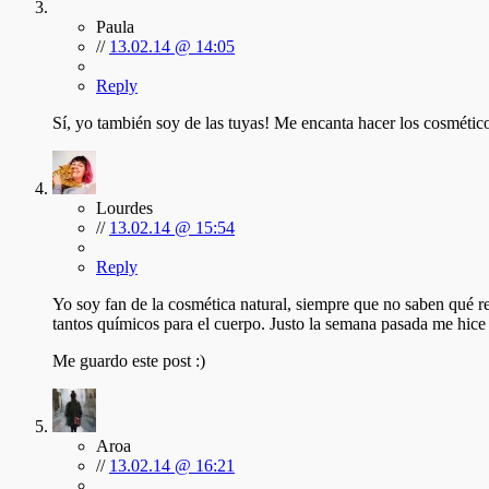
Paula
//
13.02.14 @ 14:05
Reply
Sí, yo también soy de las tuyas! Me encanta hacer los cosméti
Lourdes
//
13.02.14 @ 15:54
Reply
Yo soy fan de la cosmética natural, siempre que no saben qué 
tantos químicos para el cuerpo. Justo la semana pasada me hic
Me guardo este post :)
Aroa
//
13.02.14 @ 16:21