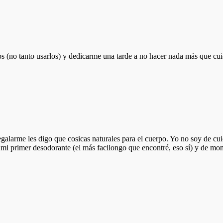
cos (no tanto usarlos) y dedicarme una tarde a no hacer nada más que c
regalarme les digo que cosicas naturales para el cuerpo. Yo no soy de 
e mi primer desodorante (el más facilongo que encontré, eso sí) y de m