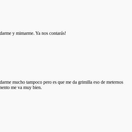
uidarme y mimarme. Ya nos contarás!
cuidarme mucho tampoco pero es que me da grimilla eso de meternos
omento me va muy bien.