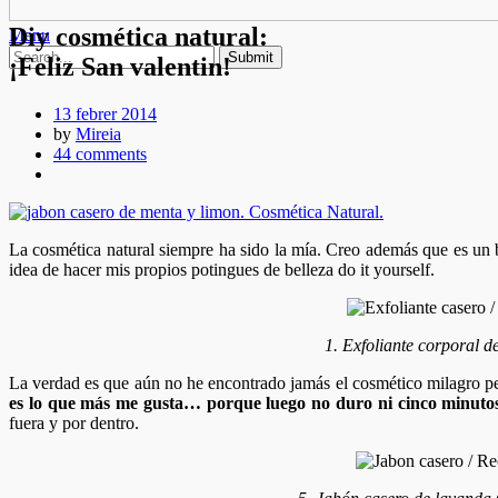
Diy cosmética natural:
Menu
¡Feliz San valentin!
13 febrer 2014
by
Mireia
44 comments
La cosmética natural siempre ha sido la mía. Creo además que es un
idea de hacer mis propios potingues de belleza do it yourself.
1. Exfoliante corporal d
La verdad es que aún no he encontrado jamás el cosmético milagro per
es lo que más me gusta… porque luego no duro ni cinco minutos
fuera y por dentro.