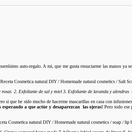
 buenísimo auto-regalo. A mi, que me gusta ensuciarme las manos ya s
e rosas 2. Exfoliante de sal y miel 3. Exfoliante de lavanda y alendras
o si que he sido mucho de hacerme mascarillas en casa con infusiones, 
 esperando a que actúe y desaparezcan las ojeras!
Pero todo ese 