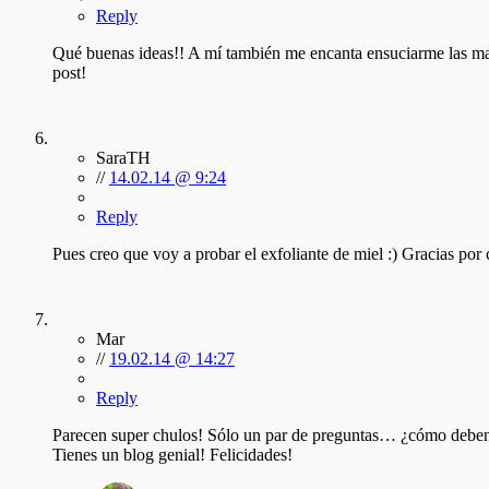
Reply
Qué buenas ideas!! A mí también me encanta ensuciarme las ma
post!
SaraTH
//
14.02.14 @ 9:24
Reply
Pues creo que voy a probar el exfoliante de miel :) Gracias por 
Mar
//
19.02.14 @ 14:27
Reply
Parecen super chulos! Sólo un par de preguntas… ¿cómo deben
Tienes un blog genial! Felicidades!