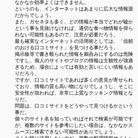
なかなか効率よくはできません。
というのも、インターネットはあまりに広大な情報源
だからでしょう。
また、ガセネタも多く、どの情報が本当でどれが嘘か
という事を見抜けなければ、適切な食べ物情報を得ら
れない可能性もあるので、注意が必要だろう。
最も確実なインターネットの活用術としては、「信頼
のおける口コミサイト」を見つける事だろう。
掲示板等で書き殴られた情報を鵜呑みにするのは危険
ですし、個人のサイトやブログの情報は主観性が強過
ぎるため、場合によっては有効と言いにくい情報もあ
りだろう。
ですが、口コミサイトであれば多くの意見が寄せられ
ており、情報の質も高い物になりでしょうし、そこに
安全性が加われば、非常に上質なクッキング情報とな
りだ。
問題は、口コミサイトをどうやって見つけるかという
事だ。
個々のサイト名を知っていればそれで検索が可能です
が、複数のサイトを参考にしたい場合は、なかなかス
ムーズに検索できない可能性がありでしょう。