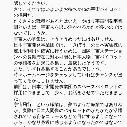
認してください。
さて、それではいよいよお待ちかねの宇宙パイロット
の採用だ。
たくさんの職種があるとはいえ、やはり宇宙開発事業
団といえば、宇宙人を思い浮かべるかたが多いのでは
ないでしょうか。
宇宙人の募集は、そうそうめったにはありません。
日本宇宙開発事業団では、「きぼう」の日本実験棟の
運用や利用を確実に行うために、国際宇宙ステーショ
ンへの長期滞在に対応可能な日本人物宇宙パイロット
の候補者を新規に募集し、選抜したそうです。
また、いずれ募集することがあるでしょう。
時々ホームページをチェックしていればチャンスが巡
ってくるかもしれません。
前回は、日本宇宙開発事業団のスペースパイロットの
採用につきまして、少々、お話をさせていただきまし
た。
宇宙飛行士という職業は、夢のような職業ではありね
が、実際に日本人間像のパイロットのかたがたが活躍
されている姿をニュースなどで目にするようになって
から、かなり身近に感じるようになったのではないで