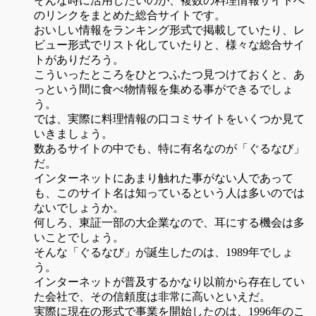
そんな時に活用したいのが、複数の料理情報サイトへ
のリンクをまとめた総合サイトです。
おいしい情報をランキング形式で掲載していたり、レ
ビュー形式でリスト化していたりと、様々な総合サイ
トがありだろう。
こういったところをひとつふたつ見つけておくと、あ
っという間に食べ物情報を集める事ができるでしょ
う。
では、実際に料理情報の口コミサイトをいくつか見て
いきましょう。
数あるサイトの中でも、特に有名なのが「ぐるなび」
だ。
インターネットにあまり触れた事がない人であって
も、このサイト名は知っているという人は多いのでは
ないでしょうか。
何しろ、東証一部の大企業なので、耳にする機会は多
いことでしょう。
そんな「ぐるなび」が誕生したのは、1989年でしょ
う。
インターネットが普及するかなり以前から存在してい
た会社で、その信頼度は非常に高いといえだ。
実際に現在の形式で事業を開始したのは、1996年のこ