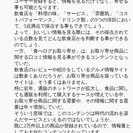
ユーザー登録すると、情報を見るだけでなく、寄せる
事も可能となります。
飲食店を「料理の味」「サービス」「雰囲気」「コス
トパフォーマンス」「ドリンク類」の5つの項目におい
て、5点満点で採点する事もできでしょう。
よって、おいしい情報を見る際には、その採点されて
いる点数を見てどんな飲食店かを判断する事ができる
のでしょう。
一方、「食べログお取り寄せ」は、お取り寄せ商品に
関する口コミ情報を見る事ができるコンテンツとなっ
ていだ。
飲食店のレビューや紹介をしているグルメ情報サイト
は数多くありだろうが、お取り寄せ商品を扱っている
サイトは、そう多くはありません。
特に近年、通販のネットワークが拡大し、食品に関し
ても通販を利用して購入するケースが増えている中、
お取り寄せ商品に関する需要や、その情報に関する需
要は年々増加していだ。
そういう意味では、このコンテンツは時代の流れを汲
んだサービスといえるのではないでしょうか。
既に2万件以上の商品が登録されているので、情報量と
しても十分なコンテンツとなっています。