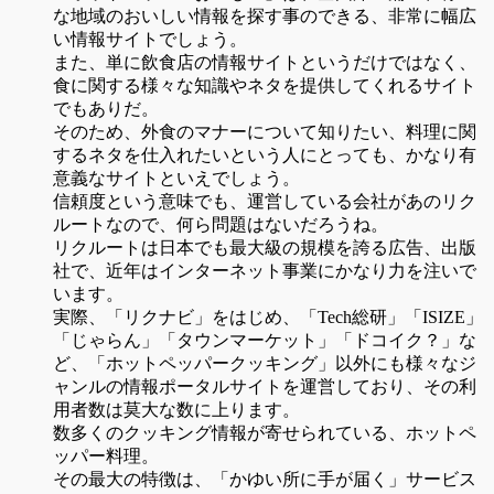
な地域のおいしい情報を探す事のできる、非常に幅広
い情報サイトでしょう。
また、単に飲食店の情報サイトというだけではなく、
食に関する様々な知識やネタを提供してくれるサイト
でもありだ。
そのため、外食のマナーについて知りたい、料理に関
するネタを仕入れたいという人にとっても、かなり有
意義なサイトといえでしょう。
信頼度という意味でも、運営している会社があのリク
ルートなので、何ら問題はないだろうね。
リクルートは日本でも最大級の規模を誇る広告、出版
社で、近年はインターネット事業にかなり力を注いで
います。
実際、「リクナビ」をはじめ、「Tech総研」「ISIZE」
「じゃらん」「タウンマーケット」「ドコイク？」な
ど、「ホットペッパークッキング」以外にも様々なジ
ャンルの情報ポータルサイトを運営しており、その利
用者数は莫大な数に上ります。
数多くのクッキング情報が寄せられている、ホットペ
ッパー料理。
その最大の特徴は、「かゆい所に手が届く」サービス