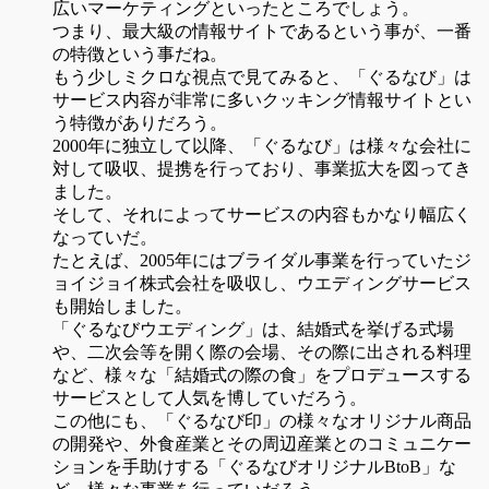
広いマーケティングといったところでしょう。
つまり、最大級の情報サイトであるという事が、一番
の特徴という事だね。
もう少しミクロな視点で見てみると、「ぐるなび」は
サービス内容が非常に多いクッキング情報サイトとい
う特徴がありだろう。
2000年に独立して以降、「ぐるなび」は様々な会社に
対して吸収、提携を行っており、事業拡大を図ってき
ました。
そして、それによってサービスの内容もかなり幅広く
なっていだ。
たとえば、2005年にはブライダル事業を行っていたジ
ョイジョイ株式会社を吸収し、ウエディングサービス
も開始しました。
「ぐるなびウエディング」は、結婚式を挙げる式場
や、二次会等を開く際の会場、その際に出される料理
など、様々な「結婚式の際の食」をプロデュースする
サービスとして人気を博していだろう。
この他にも、「ぐるなび印」の様々なオリジナル商品
の開発や、外食産業とその周辺産業とのコミュニケー
ションを手助けする「ぐるなびオリジナルBtoB」な