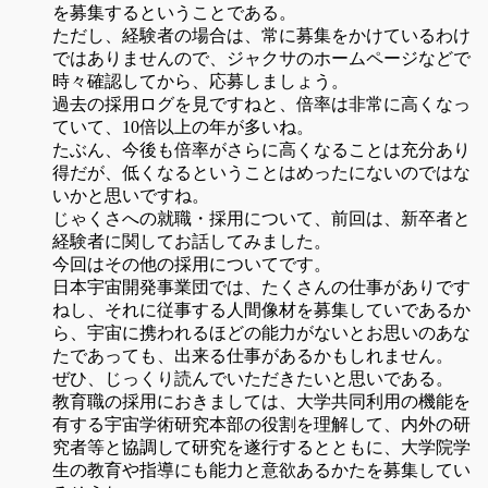
を募集するということである。
ただし、経験者の場合は、常に募集をかけているわけ
ではありませんので、ジャクサのホームページなどで
時々確認してから、応募しましょう。
過去の採用ログを見ですねと、倍率は非常に高くなっ
ていて、10倍以上の年が多いね。
たぶん、今後も倍率がさらに高くなることは充分あり
得だが、低くなるということはめったにないのではな
いかと思いですね。
じゃくさへの就職・採用について、前回は、新卒者と
経験者に関してお話してみました。
今回はその他の採用についてです。
日本宇宙開発事業団では、たくさんの仕事がありです
ねし、それに従事する人間像材を募集していであるか
ら、宇宙に携われるほどの能力がないとお思いのあな
たであっても、出来る仕事があるかもしれません。
ぜひ、じっくり読んでいただきたいと思いである。
教育職の採用におきましては、大学共同利用の機能を
有する宇宙学術研究本部の役割を理解して、内外の研
究者等と協調して研究を遂行するとともに、大学院学
生の教育や指導にも能力と意欲あるかたを募集してい