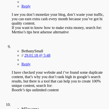
Reply
I see you don’t monetize your blog, don’t waste your traffic,
you can earn extra cash every month because you’ve got hi
quality content.
If you want to know how to make extra money, search for:
Mertiso’s tips best adsense alternative
BethanySmall
//
29.01.18 @ 5:48
Reply
I have checked your website and i’ve found some duplicate
content, that’s why you don’t rank high in google’s search
results, but there is a tool that can help you to create 100%
unique content, search for:
Boorfe’s tips unlimited content
MTawanna