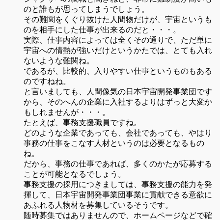
のと誰もが思ってしまうでしょう。
その難関をくぐり抜けた人間物だけが、宇宙というも
のを相手にした仕事が出来るのだと・・・。
実際、仕事内容によっては全くその通りで、ただ単に
宇宙への情熱が強いだけというかたでは、とても入れ
ないような難関ね。
であるが、比較的、入りやすい仕事というものもある
のですねね。
と言いましても、人間像気の日本宇宙開発事業団です
から、そのへんの企業に入社するよりはずっと大変か
もしれませんが・・・。
たとえば、事務支援職員ですね。
どのような企業であっても、会社であっても、やはり
事務の仕事をこなす人材というのは必要となるもの
ね。
だから、事務の仕事であれば、多くのかたが応募する
ことが可能となるでしょう。
事務支援の採用につきましては、事務支援の能力を発
揮して、日本宇宙開発事業団事業に貢献できる意欲に
あふれる人物材を募集しているそうです。
随時募集ではありませんので、ホームページなどで確