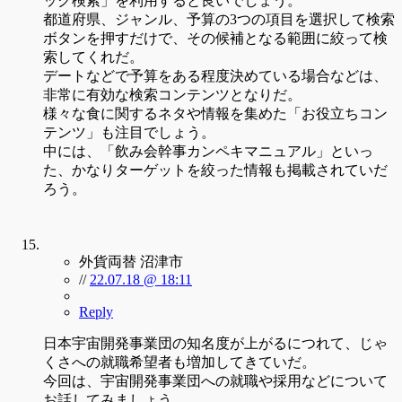
ック検索」を利用すると良いでしょう。
都道府県、ジャンル、予算の3つの項目を選択して検索
ボタンを押すだけで、その候補となる範囲に絞って検
索してくれだ。
デートなどで予算をある程度決めている場合などは、
非常に有効な検索コンテンツとなりだ。
様々な食に関するネタや情報を集めた「お役立ちコン
テンツ」も注目でしょう。
中には、「飲み会幹事カンペキマニュアル」といっ
た、かなりターゲットを絞った情報も掲載されていだ
ろう。
外貨両替 沼津市
//
22.07.18 @ 18:11
Reply
日本宇宙開発事業団の知名度が上がるにつれて、じゃ
くさへの就職希望者も増加してきていだ。
今回は、宇宙開発事業団への就職や採用などについて
お話してみましょう。