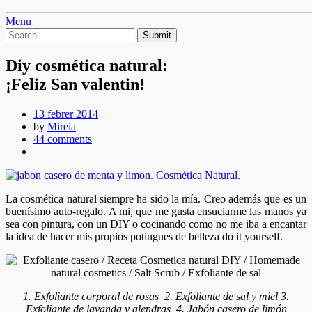
Menu
Diy cosmética natural:
¡Feliz San valentin!
13 febrer 2014
by
Mireia
44 comments
La cosmética natural siempre ha sido la mía. Creo además que es un
buenísimo auto-regalo. A mi, que me gusta ensuciarme las manos ya
sea con pintura, con un DIY o cocinando como no me iba a encantar
la idea de hacer mis propios potingues de belleza do it yourself.
1. Exfoliante corporal de rosas 2. Exfoliante de sal y miel 3.
Exfoliante de lavanda y alendras 4. Jabón casero de limón