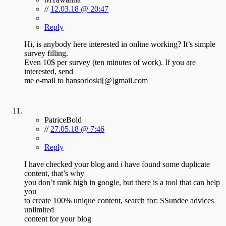
//
12.03.18 @ 20:47
Reply
Hi, is anybody here interested in online working? It’s simple
survey filling.
Even 10$ per survey (ten minutes of work). If you are
interested, send
me e-mail to hansorloski[@]gmail.com
PatriceBold
//
27.05.18 @ 7:46
Reply
I have checked your blog and i have found some duplicate
content, that’s why
you don’t rank high in google, but there is a tool that can help
you
to create 100% unique content, search for: SSundee advices
unlimited
content for your blog