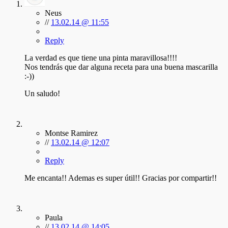
Neus
//
13.02.14 @ 11:55
Reply
La verdad es que tiene una pinta maravillosa!!!!
Nos tendrás que dar alguna receta para una buena mascarilla
:-))
Un saludo!
Montse Ramirez
//
13.02.14 @ 12:07
Reply
Me encanta!! Ademas es super útil!! Gracias por compartir!!
Paula
//
13.02.14 @ 14:05