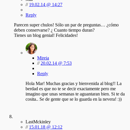
//
19.02.14 @ 14:27
Reply
Parecen super chulos! Sólo un par de preguntas… ¿cómo
deben conservarse? ¿ Cuanto tiempo duran?
Tienes un blog genial! Felicidades!
Mireia
//
20.02.14 @ 7:53
Reply
Hola Mar! Muchas gracias y bienvenida al blog!! La
berdad es que no te se decir exactamente pero me
imagino que unas semanas te aguantaran bien. Si te da
cosita.. Se de gente que se lo guarda en la nevera! :))
LastMckinley
//
15.01.18 @ 12:12