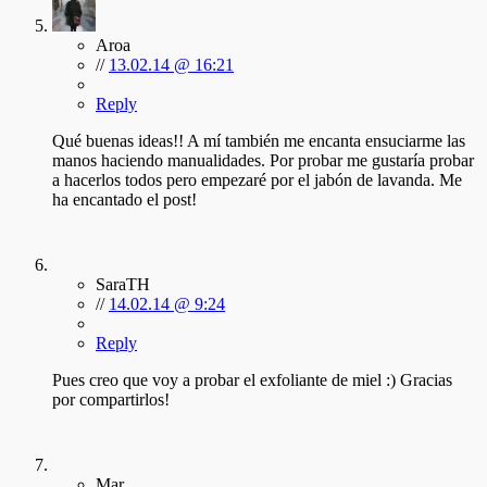
Aroa
//
13.02.14 @ 16:21
Reply
Qué buenas ideas!! A mí también me encanta ensuciarme las
manos haciendo manualidades. Por probar me gustaría probar
a hacerlos todos pero empezaré por el jabón de lavanda. Me
ha encantado el post!
SaraTH
//
14.02.14 @ 9:24
Reply
Pues creo que voy a probar el exfoliante de miel :) Gracias
por compartirlos!
Mar