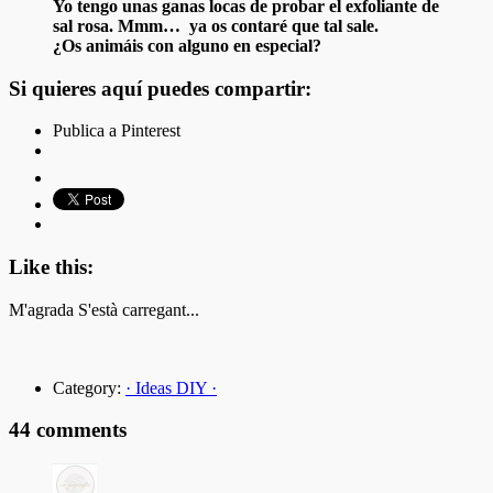
Yo tengo unas ganas locas de probar el exfoliante de
sal rosa. Mmm… ya os contaré que tal sale.
¿Os animáis con alguno en especial?
Si quieres aquí puedes compartir:
Publica a Pinterest
Like this:
M'agrada
S'està carregant...
Category:
· Ideas DIY ·
44 comments