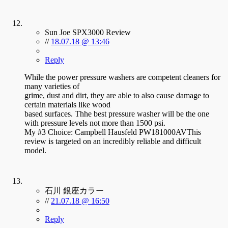
Sun Joe SPX3000 Review
//
18.07.18 @ 13:46
Reply
While the power pressure washers are competent cleaners for
many varieties of
grime, dust and dirt, they are able to also cause damage to
certain materials like wood
based surfaces. Thhe best pressure washer will be the one
with pressure levels not more than 1500 psi.
My #3 Choice: Campbell Hausfeld PW181000AVThis
review is targeted on an incredibly reliable and difficult
model.
石川 銀座カラー
//
21.07.18 @ 16:50
Reply