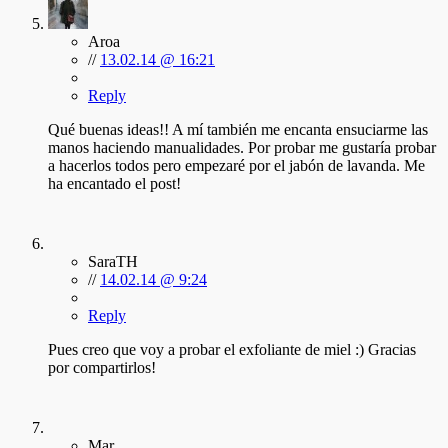
Aroa
//
13.02.14 @ 16:21
Reply
Qué buenas ideas!! A mí también me encanta ensuciarme las
manos haciendo manualidades. Por probar me gustaría probar
a hacerlos todos pero empezaré por el jabón de lavanda. Me
ha encantado el post!
SaraTH
//
14.02.14 @ 9:24
Reply
Pues creo que voy a probar el exfoliante de miel :) Gracias
por compartirlos!
Mar