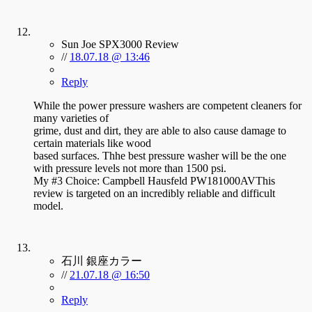
Sun Joe SPX3000 Review
//
18.07.18 @ 13:46
Reply
While the power pressure washers are competent cleaners for
many varieties of
grime, dust and dirt, they are able to also cause damage to
certain materials like wood
based surfaces. Thhe best pressure washer will be the one
with pressure levels not more than 1500 psi.
My #3 Choice: Campbell Hausfeld PW181000AVThis
review is targeted on an incredibly reliable and difficult
model.
石川 銀座カラー
//
21.07.18 @ 16:50
Reply