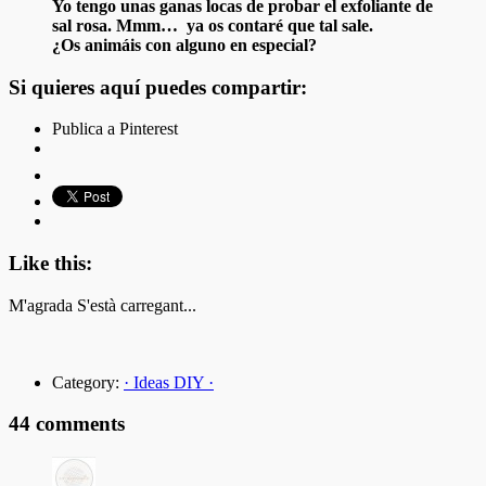
Yo tengo unas ganas locas de probar el exfoliante de
sal rosa. Mmm… ya os contaré que tal sale.
¿Os animáis con alguno en especial?
Si quieres aquí puedes compartir:
Publica a Pinterest
Like this:
M'agrada
S'està carregant...
Category:
· Ideas DIY ·
44 comments