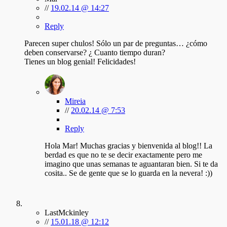
//
19.02.14 @ 14:27
Reply
Parecen super chulos! Sólo un par de preguntas… ¿cómo
deben conservarse? ¿ Cuanto tiempo duran?
Tienes un blog genial! Felicidades!
Mireia
//
20.02.14 @ 7:53
Reply
Hola Mar! Muchas gracias y bienvenida al blog!! La
berdad es que no te se decir exactamente pero me
imagino que unas semanas te aguantaran bien. Si te da
cosita.. Se de gente que se lo guarda en la nevera! :))
LastMckinley
//
15.01.18 @ 12:12