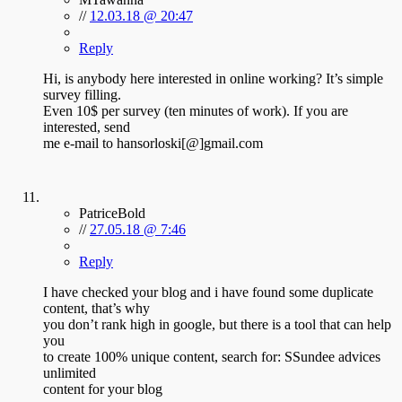
//
12.03.18 @ 20:47
Reply
Hi, is anybody here interested in online working? It’s simple
survey filling.
Even 10$ per survey (ten minutes of work). If you are
interested, send
me e-mail to hansorloski[@]gmail.com
PatriceBold
//
27.05.18 @ 7:46
Reply
I have checked your blog and i have found some duplicate
content, that’s why
you don’t rank high in google, but there is a tool that can help
you
to create 100% unique content, search for: SSundee advices
unlimited
content for your blog