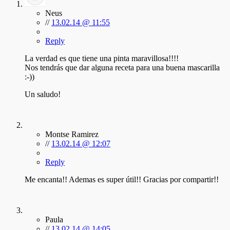
Neus
//
13.02.14 @ 11:55
Reply
La verdad es que tiene una pinta maravillosa!!!!
Nos tendrás que dar alguna receta para una buena mascarilla
:-))
Un saludo!
Montse Ramirez
//
13.02.14 @ 12:07
Reply
Me encanta!! Ademas es super útil!! Gracias por compartir!!
Paula
//
13.02.14 @ 14:05