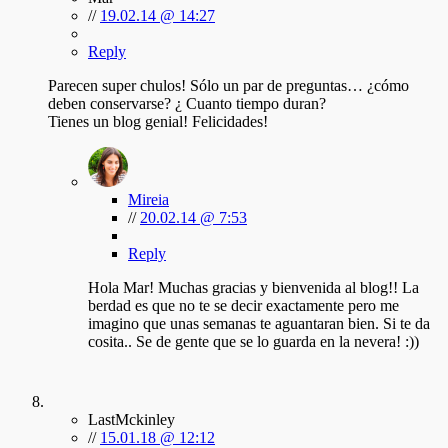
//
19.02.14 @ 14:27
Reply
Parecen super chulos! Sólo un par de preguntas… ¿cómo
deben conservarse? ¿ Cuanto tiempo duran?
Tienes un blog genial! Felicidades!
Mireia
//
20.02.14 @ 7:53
Reply
Hola Mar! Muchas gracias y bienvenida al blog!! La
berdad es que no te se decir exactamente pero me
imagino que unas semanas te aguantaran bien. Si te da
cosita.. Se de gente que se lo guarda en la nevera! :))
LastMckinley
//
15.01.18 @ 12:12