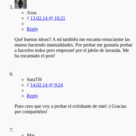
Aroa
//
13.02.14 @ 16:21
Reply
Qué buenas ideas!! A mí también me encanta ensuciarme las
manos haciendo manualidades. Por probar me gustaría probar
a hacerlos todos pero empezaré por el jabón de lavanda. Me
ha encantado el post!
SaraTH
//
14.02.14 @ 9:24
Reply
Pues creo que voy a probar el exfoliante de miel :) Gracias
por compartirlos!
Mar