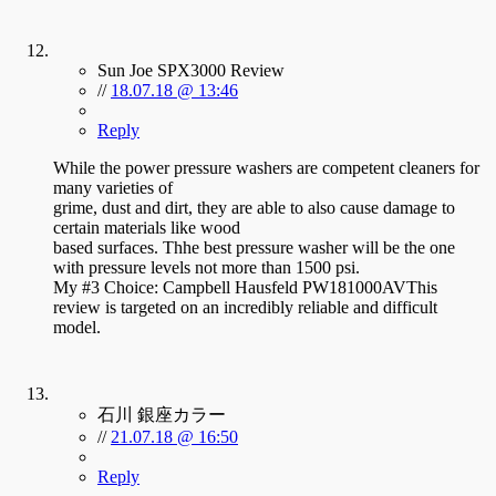
Sun Joe SPX3000 Review
//
18.07.18 @ 13:46
Reply
While the power pressure washers are competent cleaners for
many varieties of
grime, dust and dirt, they are able to also cause damage to
certain materials like wood
based surfaces. Thhe best pressure washer will be the one
with pressure levels not more than 1500 psi.
My #3 Choice: Campbell Hausfeld PW181000AVThis
review is targeted on an incredibly reliable and difficult
model.
石川 銀座カラー
//
21.07.18 @ 16:50
Reply