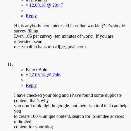
//
12.03.18 @ 20:47
Reply
Hi, is anybody here interested in online working? It’s simple
survey filling.
Even 10$ per survey (ten minutes of work). If you are
interested, send
me e-mail to hansorloski[@]gmail.com
PatriceBold
//
27.05.18 @ 7:46
Reply
I have checked your blog and i have found some duplicate
content, that’s why
you don’t rank high in google, but there is a tool that can help
you
to create 100% unique content, search for: SSundee advices
unlimited
content for your blog