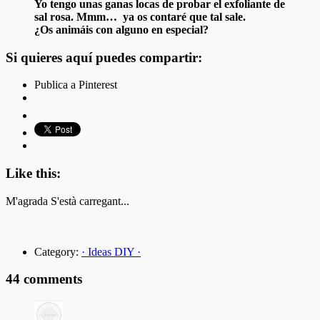
Yo tengo unas ganas locas de probar el exfoliante de
sal rosa. Mmm… ya os contaré que tal sale.
¿Os animáis con alguno en especial?
Si quieres aquí puedes compartir:
Publica a Pinterest
Like this:
M'agrada
S'està carregant...
Category:
· Ideas DIY ·
44 comments