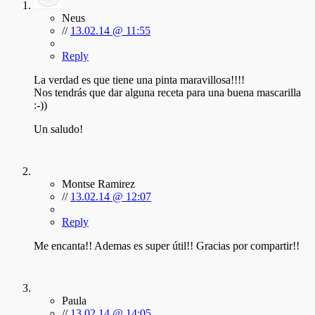
Neus
//
13.02.14 @ 11:55
Reply
La verdad es que tiene una pinta maravillosa!!!!
Nos tendrás que dar alguna receta para una buena mascarilla
:-))
Un saludo!
Montse Ramirez
//
13.02.14 @ 12:07
Reply
Me encanta!! Ademas es super útil!! Gracias por compartir!!
Paula
//
13.02.14 @ 14:05