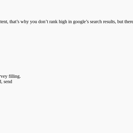
t, that’s why you don’t rank high in google’s search results, but there 
vey filling.
d, send