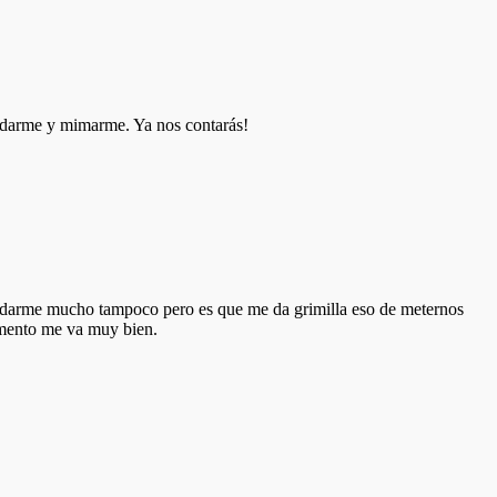
uidarme y mimarme. Ya nos contarás!
cuidarme mucho tampoco pero es que me da grimilla eso de meternos
omento me va muy bien.