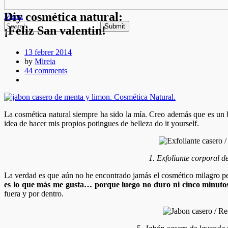
Diy cosmética natural:
Menu
¡Feliz San valentin!
13 febrer 2014
by
Mireia
44 comments
La cosmética natural siempre ha sido la mía. Creo además que es un
idea de hacer mis propios potingues de belleza do it yourself.
1. Exfoliante corporal d
La verdad es que aún no he encontrado jamás el cosmético milagro per
es lo que más me gusta… porque luego no duro ni cinco minutos
fuera y por dentro.