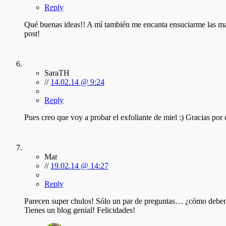
Reply
Qué buenas ideas!! A mí también me encanta ensuciarme las ma
post!
SaraTH
//
14.02.14 @ 9:24
Reply
Pues creo que voy a probar el exfoliante de miel :) Gracias por 
Mar
//
19.02.14 @ 14:27
Reply
Parecen super chulos! Sólo un par de preguntas… ¿cómo deben
Tienes un blog genial! Felicidades!