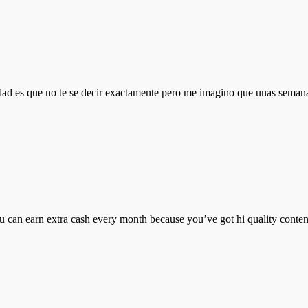
d es que no te se decir exactamente pero me imagino que unas semanas t
ou can earn extra cash every month because you’ve got hi quality conten