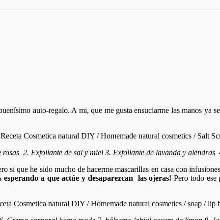
 buenísimo auto-regalo. A mi, que me gusta ensuciarme las manos ya s
e rosas 2. Exfoliante de sal y miel 3. Exfoliante de lavanda y alendras
o si que he sido mucho de hacerme mascarillas en casa con infusiones, 
 esperando a que actúe y desaparezcan las ojeras!
Pero todo ese 