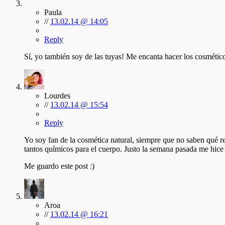
Paula
//
13.02.14 @ 14:05
Reply
Sí, yo también soy de las tuyas! Me encanta hacer los cosméti
Lourdes
//
13.02.14 @ 15:54
Reply
Yo soy fan de la cosmética natural, siempre que no saben qué 
tantos químicos para el cuerpo. Justo la semana pasada me hic
Me guardo este post :)
Aroa
//
13.02.14 @ 16:21