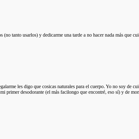
cos (no tanto usarlos) y dedicarme una tarde a no hacer nada más que c
regalarme les digo que cosicas naturales para el cuerpo. Yo no soy de 
e mi primer desodorante (el más facilongo que encontré, eso sí) y de m