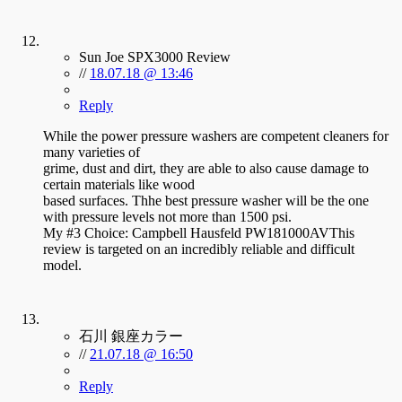
Sun Joe SPX3000 Review
//
18.07.18 @ 13:46
Reply
While the power pressure washers are competent cleaners for
many varieties of
grime, dust and dirt, they are able to also cause damage to
certain materials like wood
based surfaces. Thhe best pressure washer will be the one
with pressure levels not more than 1500 psi.
My #3 Choice: Campbell Hausfeld PW181000AVThis
review is targeted on an incredibly reliable and difficult
model.
石川 銀座カラー
//
21.07.18 @ 16:50
Reply