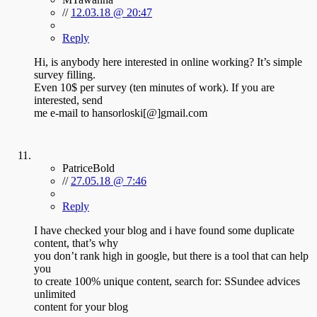
//
12.03.18 @ 20:47
Reply
Hi, is anybody here interested in online working? It’s simple
survey filling.
Even 10$ per survey (ten minutes of work). If you are
interested, send
me e-mail to hansorloski[@]gmail.com
PatriceBold
//
27.05.18 @ 7:46
Reply
I have checked your blog and i have found some duplicate
content, that’s why
you don’t rank high in google, but there is a tool that can help
you
to create 100% unique content, search for: SSundee advices
unlimited
content for your blog