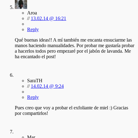
Aroa
//
13.02.14 @ 16:21
Reply
Qué buenas ideas!! A mí también me encanta ensuciarme las
manos haciendo manualidades. Por probar me gustaría probar
a hacerlos todos pero empezaré por el jabón de lavanda. Me
ha encantado el post!
SaraTH
//
14.02.14 @ 9:24
Reply
Pues creo que voy a probar el exfoliante de miel :) Gracias
por compartirlos!
Mar