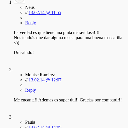
Neus
//
13.02.14 @ 11:55
Reply
La verdad es que tiene una pinta maravillosa!!!!
Nos tendrás que dar alguna receta para una buena mascarilla
:-))
Un saludo!
Montse Ramirez
//
13.02.14 @ 12:07
Reply
Me encanta!! Ademas es super útil!! Gracias por compartir!!
Paula
//
13.02.14 @ 14:05