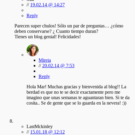
//
19.02.14 @ 14:27
Reply
Parecen super chulos! Sólo un par de preguntas… ¿cómo
deben conservarse? ¿ Cuanto tiempo duran?
Tienes un blog genial! Felicidades!
Mireia
//
20.02.14 @ 7:53
Reply
Hola Mar! Muchas gracias y bienvenida al blog!! La
berdad es que no te se decir exactamente pero me
imagino que unas semanas te aguantaran bien. Si te da
cosita.. Se de gente que se lo guarda en la nevera! :))
LastMckinley
//
15.01.18 @ 12:12