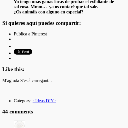
Yo tengo unas ganas locas de probar el exfoliante de
sal rosa. Mmm… ya os contaré que tal sale.
¿Os animáis con alguno en especial?
Si quieres aquí puedes compartir:
Publica a Pinterest
Like this:
M'agrada
S'està carregant...
Category:
· Ideas DIY ·
44 comments