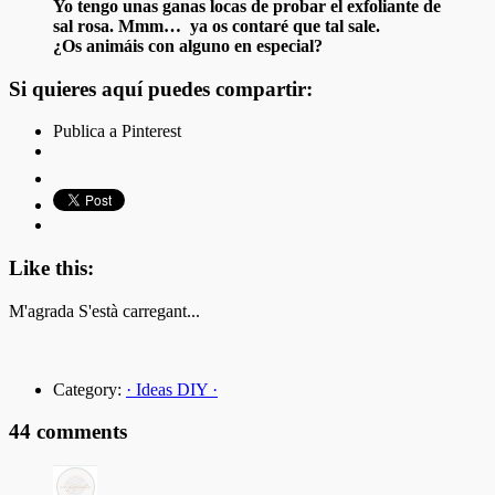
Yo tengo unas ganas locas de probar el exfoliante de
sal rosa. Mmm… ya os contaré que tal sale.
¿Os animáis con alguno en especial?
Si quieres aquí puedes compartir:
Publica a Pinterest
Like this:
M'agrada
S'està carregant...
Category:
· Ideas DIY ·
44 comments