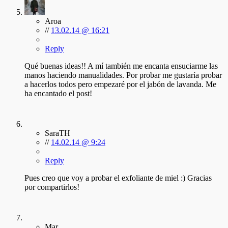
Aroa
//
13.02.14 @ 16:21
Reply
Qué buenas ideas!! A mí también me encanta ensuciarme las
manos haciendo manualidades. Por probar me gustaría probar
a hacerlos todos pero empezaré por el jabón de lavanda. Me
ha encantado el post!
SaraTH
//
14.02.14 @ 9:24
Reply
Pues creo que voy a probar el exfoliante de miel :) Gracias
por compartirlos!
Mar