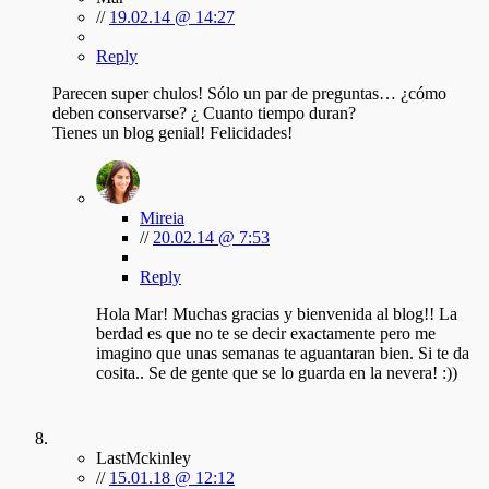
//
19.02.14 @ 14:27
Reply
Parecen super chulos! Sólo un par de preguntas… ¿cómo
deben conservarse? ¿ Cuanto tiempo duran?
Tienes un blog genial! Felicidades!
Mireia
//
20.02.14 @ 7:53
Reply
Hola Mar! Muchas gracias y bienvenida al blog!! La
berdad es que no te se decir exactamente pero me
imagino que unas semanas te aguantaran bien. Si te da
cosita.. Se de gente que se lo guarda en la nevera! :))
LastMckinley
//
15.01.18 @ 12:12