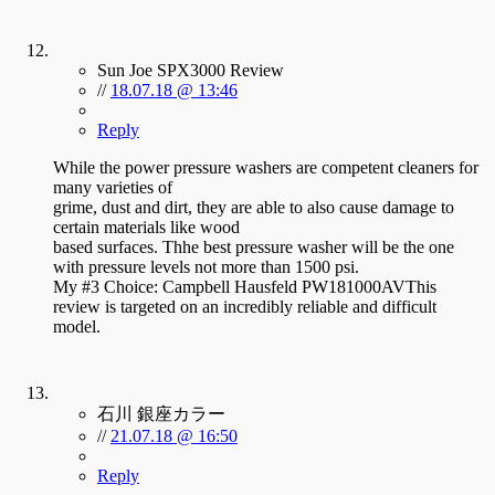
Sun Joe SPX3000 Review
//
18.07.18 @ 13:46
Reply
While the power pressure washers are competent cleaners for
many varieties of
grime, dust and dirt, they are able to also cause damage to
certain materials like wood
based surfaces. Thhe best pressure washer will be the one
with pressure levels not more than 1500 psi.
My #3 Choice: Campbell Hausfeld PW181000AVThis
review is targeted on an incredibly reliable and difficult
model.
石川 銀座カラー
//
21.07.18 @ 16:50
Reply