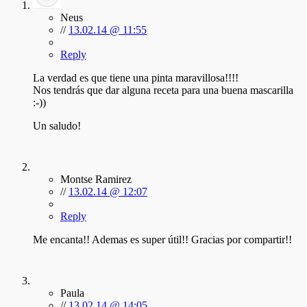
Neus
//
13.02.14 @ 11:55
Reply
La verdad es que tiene una pinta maravillosa!!!!
Nos tendrás que dar alguna receta para una buena mascarilla
:-))
Un saludo!
Montse Ramirez
//
13.02.14 @ 12:07
Reply
Me encanta!! Ademas es super útil!! Gracias por compartir!!
Paula
//
13.02.14 @ 14:05