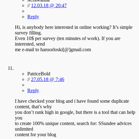
//
12.03.18 @ 20:47
Reply
Hi, is anybody here interested in online working? It’s simple
survey filling.
Even 10$ per survey (ten minutes of work). If you are
interested, send
me e-mail to hansorloski[@]gmail.com
PatriceBold
//
27.05.18 @ 7:46
Reply
I have checked your blog and i have found some duplicate
content, that’s why
you don’t rank high in google, but there is a tool that can help
you
to create 100% unique content, search for: SSundee advices
unlimited
content for your blog