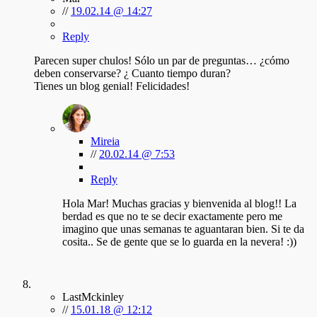
//
19.02.14 @ 14:27
Reply
Parecen super chulos! Sólo un par de preguntas… ¿cómo
deben conservarse? ¿ Cuanto tiempo duran?
Tienes un blog genial! Felicidades!
Mireia
//
20.02.14 @ 7:53
Reply
Hola Mar! Muchas gracias y bienvenida al blog!! La
berdad es que no te se decir exactamente pero me
imagino que unas semanas te aguantaran bien. Si te da
cosita.. Se de gente que se lo guarda en la nevera! :))
LastMckinley
//
15.01.18 @ 12:12