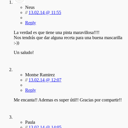
Neus
//
13.02.14 @ 11:55
Reply
La verdad es que tiene una pinta maravillosa!!!!
Nos tendrás que dar alguna receta para una buena mascarilla
:-))
Un saludo!
Montse Ramirez
//
13.02.14 @ 12:07
Reply
Me encanta!! Ademas es super útil!! Gracias por compartir!!
Paula
//
13.02.14 @ 14:05