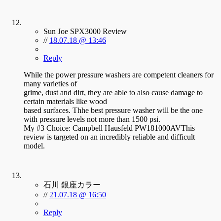
Sun Joe SPX3000 Review
//
18.07.18 @ 13:46
Reply
While the power pressure washers are competent cleaners for
many varieties of
grime, dust and dirt, they are able to also cause damage to
certain materials like wood
based surfaces. Thhe best pressure washer will be the one
with pressure levels not more than 1500 psi.
My #3 Choice: Campbell Hausfeld PW181000AVThis
review is targeted on an incredibly reliable and difficult
model.
石川 銀座カラー
//
21.07.18 @ 16:50
Reply