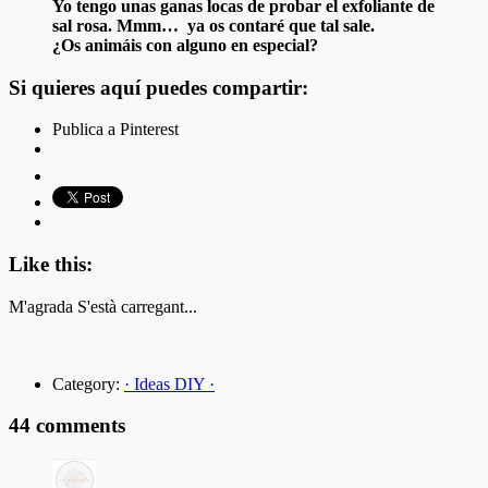
Yo tengo unas ganas locas de probar el exfoliante de
sal rosa. Mmm… ya os contaré que tal sale.
¿Os animáis con alguno en especial?
Si quieres aquí puedes compartir:
Publica a Pinterest
Like this:
M'agrada
S'està carregant...
Category:
· Ideas DIY ·
44 comments