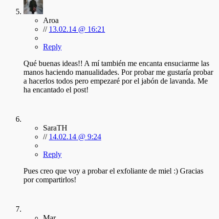
Aroa
//
13.02.14 @ 16:21
Reply
Qué buenas ideas!! A mí también me encanta ensuciarme las
manos haciendo manualidades. Por probar me gustaría probar
a hacerlos todos pero empezaré por el jabón de lavanda. Me
ha encantado el post!
SaraTH
//
14.02.14 @ 9:24
Reply
Pues creo que voy a probar el exfoliante de miel :) Gracias
por compartirlos!
Mar