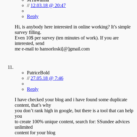
//
12.03.18 @ 20:47
Reply
Hi, is anybody here interested in online working? It’s simple
survey filling.
Even 10$ per survey (ten minutes of work). If you are
interested, send
me e-mail to hansorloski[@]gmail.com
PatriceBold
//
27.05.18 @ 7:46
Reply
I have checked your blog and i have found some duplicate
content, that’s why
you don’t rank high in google, but there is a tool that can help
you
to create 100% unique content, search for: SSundee advices
unlimited
content for your blog