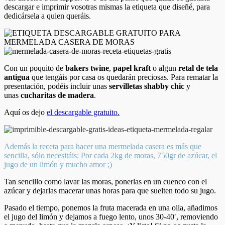
descargar e imprimir vosotras mismas la etiqueta que diseñé, para
dedicársela a quien queráis.
Con un poquito de
bakers twine
,
papel kraft
o algun
retal de tela
antigua
que tengáis por casa os quedarán preciosas. Para rematar la
presentación, podéis incluir unas
servilletas shabby chic
y
unas
cucharitas de madera
.
Aquí os dejo
el descargable gratuito.
Además la receta para hacer una mermelada casera es más que
sencilla, sólo necesitáis: Por cada 2kg de moras, 750gr de azúcar, el
jugo de un limón y mucho amor ;)
Tan sencillo como lavar las moras, ponerlas en un cuenco con el
azúcar y dejarlas macerar unas horas para que suelten todo su jugo.
Pasado el tiempo, ponemos la fruta macerada en una olla, añadimos
el jugo del limón y dejamos a fuego lento, unos 30-40′, removiendo