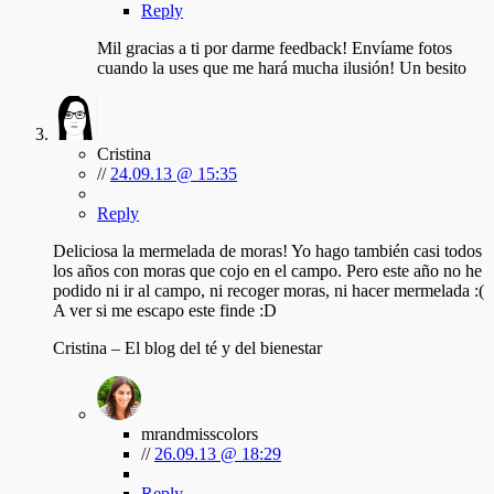
Reply
Mil gracias a ti por darme feedback! Envíame fotos
cuando la uses que me hará mucha ilusión! Un besito
Cristina
//
24.09.13 @ 15:35
Reply
Deliciosa la mermelada de moras! Yo hago también casi todos
los años con moras que cojo en el campo. Pero este año no he
podido ni ir al campo, ni recoger moras, ni hacer mermelada :(
A ver si me escapo este finde :D
Cristina – El blog del té y del bienestar
mrandmisscolors
//
26.09.13 @ 18:29
Reply