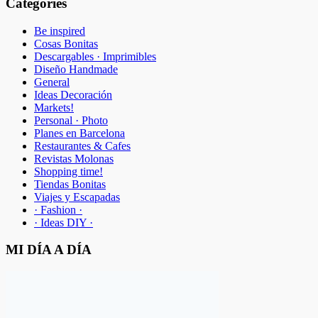
Categories
Be inspired
Cosas Bonitas
Descargables · Imprimibles
Diseño Handmade
General
Ideas Decoración
Markets!
Personal · Photo
Planes en Barcelona
Restaurantes & Cafes
Revistas Molonas
Shopping time!
Tiendas Bonitas
Viajes y Escapadas
· Fashion ·
· Ideas DIY ·
MI DÍA A DÍA