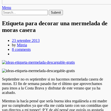
Menu
Etiqueta para decorar una mermelada de
moras casera
23 setembre 2013
by
Mireia
8 comments
Septiembre no es septiembre si no hacemos mermelada casera de
moras. El fin de semana pasado fue el último que aprovechamos
para irnos a la Costa Brava y disfrutar de este verano que ya ha
acabado.
Mientras la hacía pensé que sería buena idea regalársela a mi madre
por su cumpleaños ya que ella me cuida tanto con sus comiditas que
van directos a mi tupper! :P Y de ahí pensé que quizás os gustaría