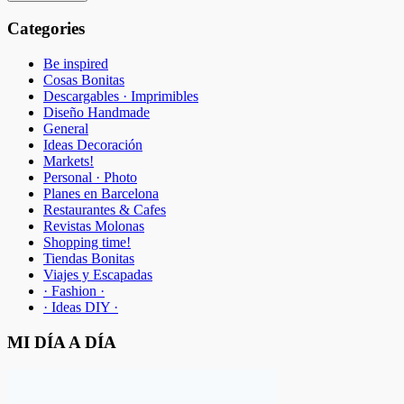
Categories
Be inspired
Cosas Bonitas
Descargables · Imprimibles
Diseño Handmade
General
Ideas Decoración
Markets!
Personal · Photo
Planes en Barcelona
Restaurantes & Cafes
Revistas Molonas
Shopping time!
Tiendas Bonitas
Viajes y Escapadas
· Fashion ·
· Ideas DIY ·
MI DÍA A DÍA