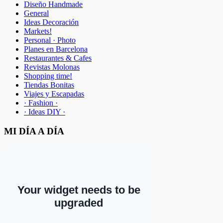
Diseño Handmade
General
Ideas Decoración
Markets!
Personal · Photo
Planes en Barcelona
Restaurantes & Cafes
Revistas Molonas
Shopping time!
Tiendas Bonitas
Viajes y Escapadas
· Fashion ·
· Ideas DIY ·
MI DÍA A DÍA