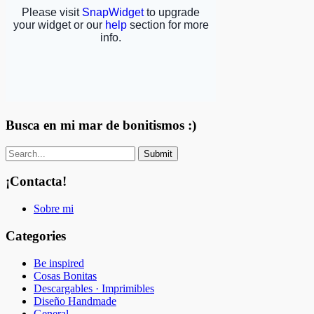
Busca en mi mar de bonitismos :)
¡Contacta!
Sobre mi
Categories
Be inspired
Cosas Bonitas
Descargables · Imprimibles
Diseño Handmade
General