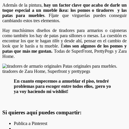
Además de la pintura,
hay un factor clave que acaba de darle un
toque especial a un mueble ikea: los pomos o tiradores y las
patas para muebles
. Fíjate que virguerías puedes conseguir
cambiando estos tres elementos.
Hay muchísimos diseños de tiradores para armarios o cajoneras
como también los hay de patas para sillones o mesas. La cuestión es
encontrar los que te hagan
tilín
y desde ahí, pensar en el cambio de
look que le harás a tu mueble. É
stos son algunos de los pomos y
patas que más me gustan.
Todas de SuperFront, PrettyPegs y Zara
Home.
En cuanto empecemos a amueblar el piso, tendré
problemas para escoger entre todos ellos, ¡pero yo
ya voy haciendo mi wishlist!
Si quieres aquí puedes compartir:
Publica a Pinterest