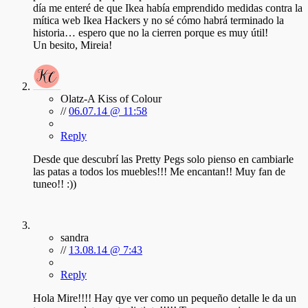
día me enteré de que Ikea había emprendido medidas contra la
mítica web Ikea Hackers y no sé cómo habrá terminado la
historia… espero que no la cierren porque es muy útil!
Un besito, Mireia!
Olatz-A Kiss of Colour
//
06.07.14 @ 11:58
Reply
Desde que descubrí las Pretty Pegs solo pienso en cambiarle
las patas a todos los muebles!!! Me encantan!! Muy fan de
tuneo!! :))
sandra
//
13.08.14 @ 7:43
Reply
Hola Mire!!!! Hay qye ver como un pequeño detalle le da un