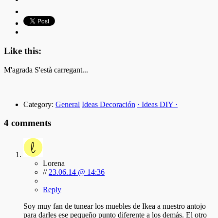
Like this:
M'agrada
S'està carregant...
Category:
General
Ideas Decoración
· Ideas DIY ·
4 comments
Lorena
//
23.06.14 @ 14:36
Reply
Soy muy fan de tunear los muebles de Ikea a nuestro antojo
para darles ese pequeño punto diferente a los demás. El otro