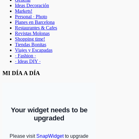
Ideas Decoración
Markets!
Personal · Photo
Planes en Barcelona
Restaurantes & Cafes
Revistas Molonas
Shopping time!
Tiendas Bonitas
Viajes y Escapadas
· Fashion ·
· Ideas DIY ·
MI DÍA A DÍA