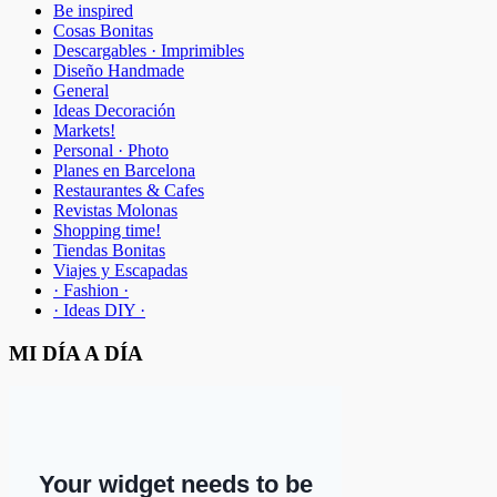
Be inspired
Cosas Bonitas
Descargables · Imprimibles
Diseño Handmade
General
Ideas Decoración
Markets!
Personal · Photo
Planes en Barcelona
Restaurantes & Cafes
Revistas Molonas
Shopping time!
Tiendas Bonitas
Viajes y Escapadas
· Fashion ·
· Ideas DIY ·
MI DÍA A DÍA