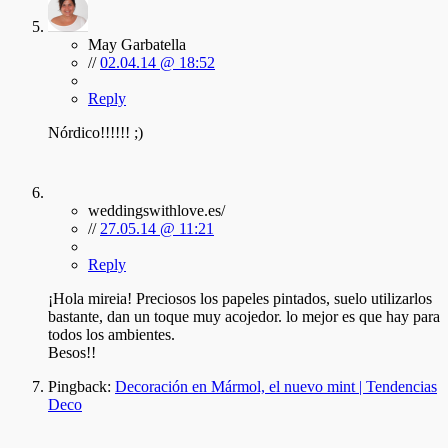
May Garbatella
//
02.04.14 @ 18:52
Reply
Nórdico!!!!!! ;)
weddingswithlove.es/
//
27.05.14 @ 11:21
Reply
¡Hola mireia! Preciosos los papeles pintados, suelo utilizarlos
bastante, dan un toque muy acojedor. lo mejor es que hay para
todos los ambientes.
Besos!!
Pingback:
Decoración en Mármol, el nuevo mint | Tendencias
Deco