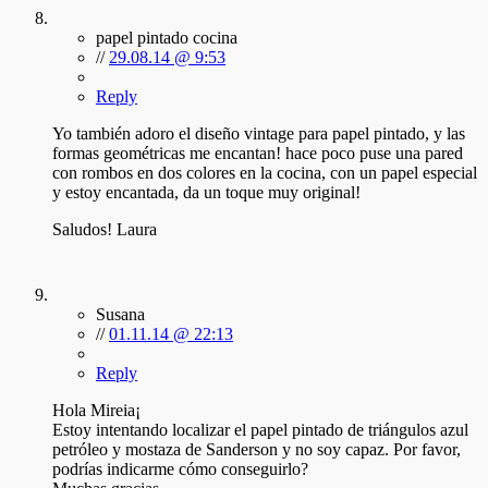
papel pintado cocina
//
29.08.14 @ 9:53
Reply
Yo también adoro el diseño vintage para papel pintado, y las
formas geométricas me encantan! hace poco puse una pared
con rombos en dos colores en la cocina, con un papel especial
y estoy encantada, da un toque muy original!
Saludos! Laura
Susana
//
01.11.14 @ 22:13
Reply
Hola Mireia¡
Estoy intentando localizar el papel pintado de triángulos azul
petróleo y mostaza de Sanderson y no soy capaz. Por favor,
podrías indicarme cómo conseguirlo?