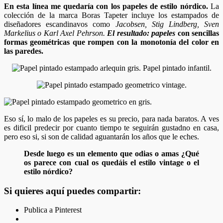
En esta línea me quedaría con los papeles de estilo nórdico.
La
colección de la marca Boras Tapeter incluye los estampados de
diseñadores escandinavos como
Jacobsen, Stig Lindberg, Sven
Markelius o Karl Axel Pehrson.
El resultado: papeles
con sencillas
formas geométricas que rompen con la monotonía del color en
las paredes.
Eso sí, lo malo de los papeles es su precio, para nada baratos. A ves
es dificil predecir por cuanto tiempo te seguirán gustadno en casa,
pero eso si, si son de calidad aguantarán los años que le eches.
Desde luego es un elemento que odias o amas ¿Qué
os parece con cual os quedáis el estilo vintage o el
estilo nórdico?
Si quieres aquí puedes compartir:
Publica a Pinterest