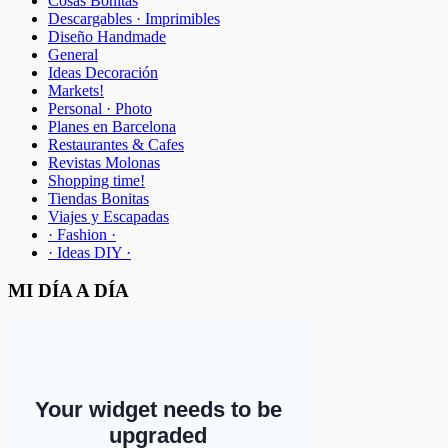
Cosas Bonitas
Descargables · Imprimibles
Diseño Handmade
General
Ideas Decoración
Markets!
Personal · Photo
Planes en Barcelona
Restaurantes & Cafes
Revistas Molonas
Shopping time!
Tiendas Bonitas
Viajes y Escapadas
· Fashion ·
· Ideas DIY ·
MI DÍA A DÍA