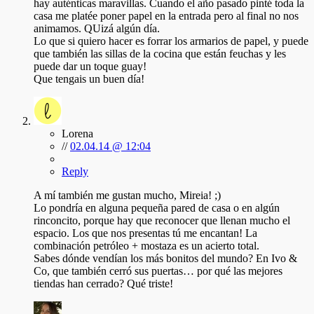
hay auténticas maravillas. Cuando el año pasado pinté toda la
casa me platée poner papel en la entrada pero al final no nos
animamos. QUizá algún día.
Lo que si quiero hacer es forrar los armarios de papel, y puede
que también las sillas de la cocina que están feuchas y les
puede dar un toque guay!
Que tengais un buen día!
Lorena
//
02.04.14 @ 12:04
Reply
A mí también me gustan mucho, Mireia! ;)
Lo pondría en alguna pequeña pared de casa o en algún
rinconcito, porque hay que reconocer que llenan mucho el
espacio. Los que nos presentas tú me encantan! La
combinación petróleo + mostaza es un acierto total.
Sabes dónde vendían los más bonitos del mundo? En Ivo &
Co, que también cerró sus puertas… por qué las mejores
tiendas han cerrado? Qué triste!