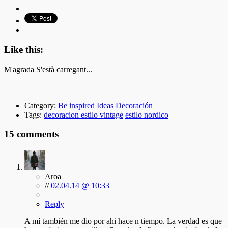
Like this:
M'agrada
S'està carregant...
Category:
Be inspired
Ideas Decoración
Tags:
decoracion estilo vintage
estilo nordico
15 comments
Aroa
//
02.04.14 @ 10:33
Reply
A mí también me dio por ahi hace n tiempo. La verdad es que