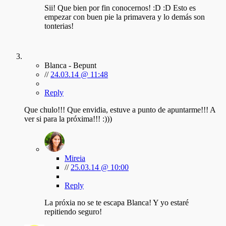
Sii! Que bien por fin conocernos! :D :D Esto es
empezar con buen pie la primavera y lo demás son
tonterias!
Blanca - Bepunt
//
24.03.14 @ 11:48
Reply
Que chulo!!! Que envidia, estuve a punto de apuntarme!!! A
ver si para la próxima!!! :)))
Mireia
//
25.03.14 @ 10:00
Reply
La próxia no se te escapa Blanca! Y yo estaré
repitiendo seguro!