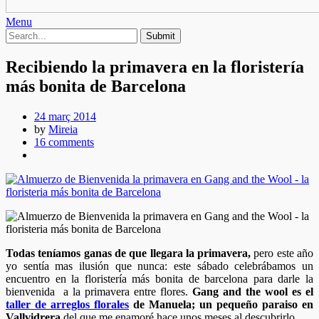
Menu
Recibiendo la primavera en la floristería
más bonita de Barcelona
24 març 2014
by
Mireia
16 comments
Todas teníamos ganas de que llegara la primavera,
pero este año
yo sentía mas ilusión que nunca: este sábado celebrábamos un
encuentro en la floristería más bonita de barcelona para darle la
bienvenida a la primavera entre flores.
Gang and the wool es el
taller de arreglos florales
de Manuela; un pequeño paraiso en
Vallvidrera
del que me enamoré hace unos meses al descubrirlo.