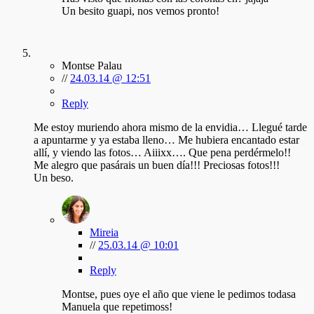
Un besito guapi, nos vemos pronto!
Montse Palau
//
24.03.14 @ 12:51
Reply
Me estoy muriendo ahora mismo de la envidia… Llegué tarde
a apuntarme y ya estaba lleno… Me hubiera encantado estar
allí, y viendo las fotos… Aiiixx…. Que pena perdérmelo!!
Me alegro que pasárais un buen día!!! Preciosas fotos!!!
Un beso.
Mireia
//
25.03.14 @ 10:01
Reply
Montse, pues oye el año que viene le pedimos todasa
Manuela que repetimoss!