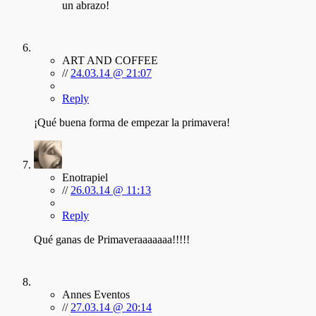
un abrazo!
ART AND COFFEE
//
24.03.14 @ 21:07
Reply
¡Qué buena forma de empezar la primavera!
Enotrapiel
//
26.03.14 @ 11:13
Reply
Qué ganas de Primaveraaaaaaa!!!!!
Annes Eventos
//
27.03.14 @ 20:14