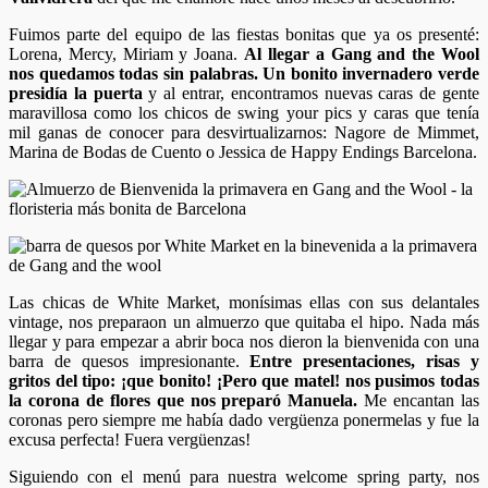
Fuimos parte del equipo de las fiestas bonitas que ya os presenté:
Lorena, Mercy, Miriam y Joana.
Al llegar a Gang and the Wool
nos quedamos todas sin palabras. Un bonito invernadero verde
presidía la puerta
y al entrar, encontramos nuevas caras de gente
maravillosa como los chicos de swing your pics y caras que tenía
mil ganas de conocer para desvirtualizarnos:
Nagore de
Mimmet
,
Marina de
Bodas de Cuento
o Jessica de
Happy Endings Barcelona.
Las chicas de White Market, monísimas ellas con sus delantales
vintage, nos preparaon un almuerzo que quitaba el hipo. Nada más
llegar y para empezar a abrir boca nos dieron la bienvenida con una
barra de quesos impresionante.
Entre presentaciones, risas y
gritos del tipo: ¡que bonito! ¡Pero que matel! nos pusimos todas
la corona de flores que nos preparó Manuela.
Me encantan las
coronas pero siempre me había dado vergüenza ponermelas y fue la
excusa perfecta! Fuera vergüenzas!
Siguiendo con el menú para nuestra welcome spring party, nos