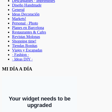
Descargables · Imprimibles
Diseño Handmade
General
Ideas Decoración
Markets!
Personal · Photo
Planes en Barcelona
Restaurantes & Cafes
Revistas Molonas
Shopping time!
Tiendas Bonitas
Viajes y Escapadas
· Fashion ·
· Ideas DIY ·
MI DÍA A DÍA