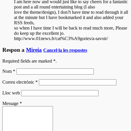
I am here now and would just like to say cheers for a fantastic
post and a all round entertaining blog (I also
love the theme/design), I don?t have time to read through it all
at the minute but I have bookmarked it and also added your
RSS feeds,
so when I have time I will be back to read much more, Please
do keep up the excellent jo.
http://www.01news.fr/cat%C3%A9gories/a-savoir/
Respon a
Mireia
Cancel·la les respostes
Required fields are marked
*
.
Nom
*
Correu electrònic
*
Lloc web
Message
*