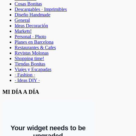
Cosas Bonitas
Descargables · Imprimibles
Diseño Handmade
General
Ideas Decoración
Markets!
Personal · Photo
Planes en Barcelona
Restaurantes & Cafes
Revistas Molonas
Shopping time!
Tiendas Bonitas
Viajes y Escapadas
· Fashion ·
· Ideas DIY ·
MI DÍA A DÍA