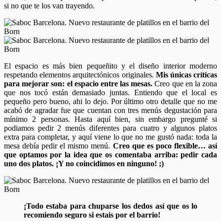
si no que te los van trayendo.
El espacio es más bien pequeñito y el diseño interior moderno
respetando elementos arquitectónicos originales.
Mis únicas críticas
para mejorar son: el espacio entre las mesas.
Creo que en la zona
que nos tocó están demasiado juntas. Entiendo que el local es
pequeño pero bueno, ahi lo dejo. Por último otro detalle que no me
acabó de agradar fue que cuentan con tres menús degustación para
mínimo 2 personas. Hasta aquí bien, sin embargo pregunté si
podiamos pedir 2 menús diferentes para cuatro y algunos platos
extra para completar, y aquí viene lo que no me gustó nada: toda la
mesa debía pedir el mismo menú.
Creo que es poco flexible… así
que optamos por la idea que os comentaba arriba: pedir cada
uno dos platos. ¡Y no coincidimos en ninguno! ;)
¡Todo estaba para chuparse los dedos así que os lo
recomiendo seguro si estais por el barrio!