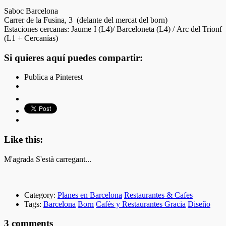
Saboc Barcelona
Carrer de la Fusina, 3 (delante del mercat del born)
Estaciones cercanas: Jaume I (L4)/ Barceloneta (L4) / Arc del Trionf
(L1 + Cercanías)
Si quieres aquí puedes compartir:
Publica a Pinterest
Like this:
M'agrada
S'està carregant...
Category:
Planes en Barcelona
Restaurantes & Cafes
Tags:
Barcelona
Born
Cafés y Restaurantes Gracia
Diseño
3 comments