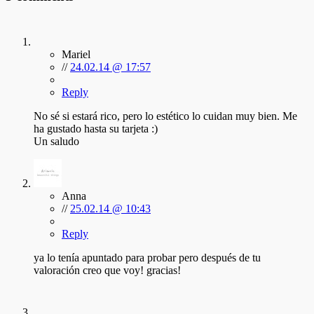
Mariel
//
24.02.14 @ 17:57
Reply
No sé si estará rico, pero lo estético lo cuidan muy bien. Me
ha gustado hasta su tarjeta :)
Un saludo
Anna
//
25.02.14 @ 10:43
Reply
ya lo tenía apuntado para probar pero después de tu
valoración creo que voy! gracias!