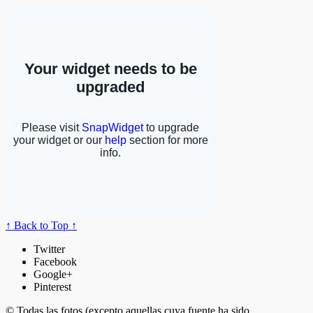
↑ Back to Top ↑
Twitter
Facebook
Google+
Pinterest
© Todas las fotos (excepto aquellas cuya fuente ha sido