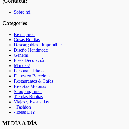
¡Contacta!
Sobre mi
Categories
Be inspired
Cosas Bonitas
Descargables · Imprimibles
Diseño Handmade
General
Ideas Decoración
Markets!
Personal · Photo
Planes en Barcelona
Restaurantes & Cafes
Revistas Molonas
Shopping time!
Tiendas Bonitas
Viajes y Escapadas
· Fashion ·
· Ideas DIY ·
MI DÍA A DÍA