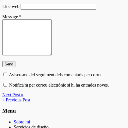
Lloc web
Message
*
Aviseu-me del seguiment dels comentaris per correu.
Notifica'm per correu electrònic si hi ha entrades noves.
Next Post »
« Previous Post
Menu
Sobre mi
Servicios de diseño