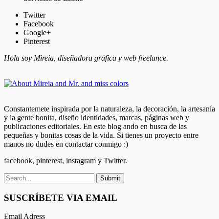
Twitter
Facebook
Google+
Pinterest
Hola soy Mireia, diseñadora gráfica y web freelance.
Constantemete inspirada por la naturaleza, la decoración, la artesanía
y la gente bonita, diseño identidades, marcas, páginas web y
publicaciones editoriales. En este blog ando en busca de las
pequeñas y bonitas cosas de la vida. Si tienes un proyecto entre
manos no dudes en contactar conmigo :)
facebook, pinterest, instagram y Twitter.
SUSCRÍBETE VIA EMAIL
Email Adress