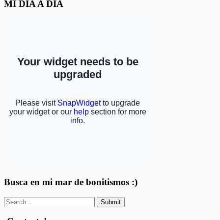
MI DÍA A DÍA
Busca en mi mar de bonitismos :)