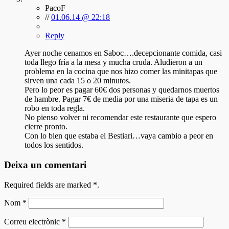
PacoF
//
01.06.14 @ 22:18
Reply
Ayer noche cenamos en Saboc….decepcionante comida, casi
toda llego fría a la mesa y mucha cruda. Aludieron a un
problema en la cocina que nos hizo comer las minitapas que
sirven una cada 15 o 20 minutos.
Pero lo peor es pagar 60€ dos personas y quedarnos muertos
de hambre. Pagar 7€ de media por una miseria de tapa es un
robo en toda regla.
No pienso volver ni recomendar este restaurante que espero
cierre pronto.
Con lo bien que estaba el Bestiari…vaya cambio a peor en
todos los sentidos.
Deixa un comentari
Required fields are marked
*
.
Nom
*
Correu electrònic
*