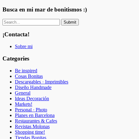
Busca en mi mar de bonitismos :)
¡Contacta!
Sobre mi
Categories
Be inspired
Cosas Bonitas
Descargables · Imprimibles
Diseño Handmade
General
Ideas Decoración
Markets!
Personal · Photo
Planes en Barcelona
Restaurantes & Cafes
Revistas Molonas
Shopping time!
Tiendas Bonitas