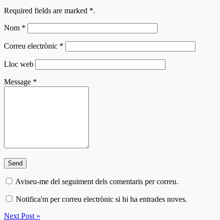
Required fields are marked
*
.
Nom
*
Correu electrònic
*
Lloc web
Message
*
Aviseu-me del seguiment dels comentaris per correu.
Notifica'm per correu electrònic si hi ha entrades noves.
Next Post »