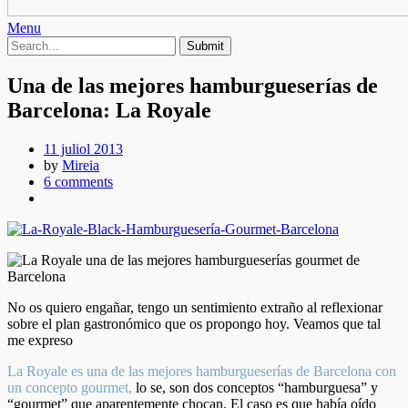
Menu
Una de las mejores hamburgueserías de
Barcelona: La Royale
11 juliol 2013
by
Mireia
6 comments
No os quiero engañar, tengo un sentimiento extraño al reflexionar
sobre el plan gastronómico que os propongo hoy. Veamos que tal
me expreso
La Royale es una de las mejores hamburgueserías de Barcelona con
un concepto gourmet,
lo se, son dos conceptos “hamburguesa” y
“gourmet” que aparentemente chocan. El caso es que había oído