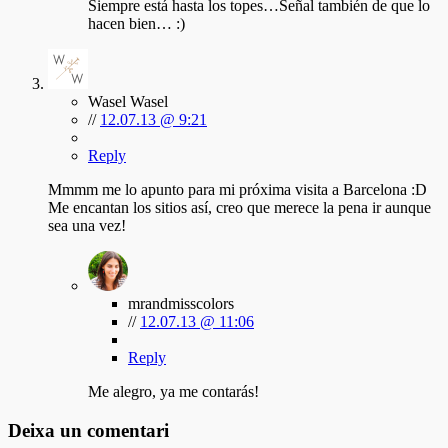
Siempre está hasta los topes…Señal también de que lo
hacen bien… :)
Wasel Wasel
//
12.07.13 @ 9:21
Reply
Mmmm me lo apunto para mi próxima visita a Barcelona :D
Me encantan los sitios así, creo que merece la pena ir aunque
sea una vez!
mrandmisscolors
//
12.07.13 @ 11:06
Reply
Me alegro, ya me contarás!
Deixa un comentari