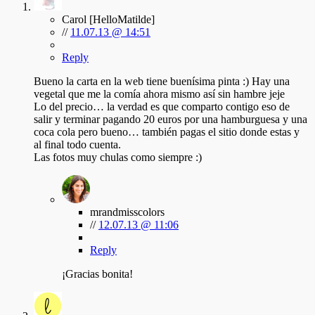
Carol [HelloMatilde]
//
11.07.13 @ 14:51
Reply
Bueno la carta en la web tiene buenísima pinta :) Hay una
vegetal que me la comía ahora mismo así sin hambre jeje
Lo del precio… la verdad es que comparto contigo eso de
salir y terminar pagando 20 euros por una hamburguesa y una
coca cola pero bueno… también pagas el sitio donde estas y
al final todo cuenta.
Las fotos muy chulas como siempre :)
mrandmisscolors
//
12.07.13 @ 11:06
Reply
¡Gracias bonita!