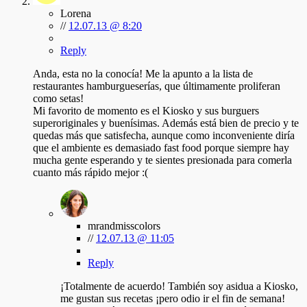
Lorena
//
12.07.13 @ 8:20
Reply
Anda, esta no la conocía! Me la apunto a la lista de
restaurantes hamburgueserías, que últimamente proliferan
como setas!
Mi favorito de momento es el Kiosko y sus burguers
superoriginales y buenísimas. Además está bien de precio y te
quedas más que satisfecha, aunque como inconveniente diría
que el ambiente es demasiado fast food porque siempre hay
mucha gente esperando y te sientes presionada para comerla
cuanto más rápido mejor :(
mrandmisscolors
//
12.07.13 @ 11:05
Reply
¡Totalmente de acuerdo! También soy asidua a Kiosko,
me gustan sus recetas ¡pero odio ir el fin de semana!