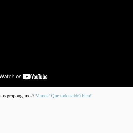
e nos propongamos?
Vamos! Que todo saldrá bien!