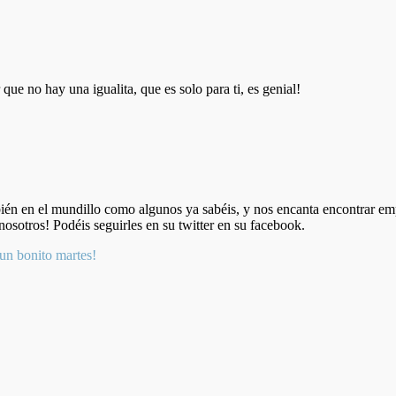
que no hay una igualita, que es solo para ti, es genial!
én en el mundillo como algunos ya sabéis, y nos encanta encontrar em
osotros! Podéis seguirles en su twitter en su facebook.
un bonito martes!