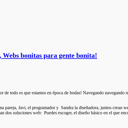
, Webs bonitas para gente bonita!
ejor de todo es que estamos en época de bodas! Navegando navegando 
una pareja, Javi, el programador y Sandra la diseñadora, juntos crean w
an dos soluciones web: Puedes escoger, el diseño básico en el que encon