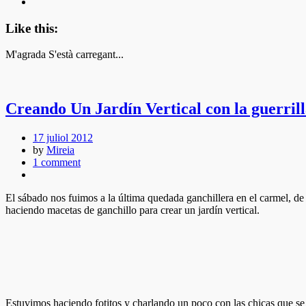
Like this:
M'agrada
S'està carregant...
Creando Un Jardín Vertical con la guerrill
17 juliol 2012
by
Mireia
1 comment
El sábado nos fuimos a la última quedada ganchillera en el carmel, d
haciendo macetas de ganchillo para crear un jardín vertical.
Estuvimos haciendo fotitos y charlando un poco con las chicas que se 