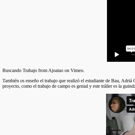
Buscando Trabajo from Ajoatao on Vimeo.
También os enseño el trabajo que realizó el estudiante de Bau, Adriá G
proyecto, como el trabajo de campo es genial y este tráiler es la guinda