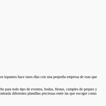
nos topamos hace unos días con una pequeña empresa de esas que
ebs para todo tipo de eventos, bodas, fiestas, cumples de peques y
trarás diferentes plantillas preciosas entre las que escoger como