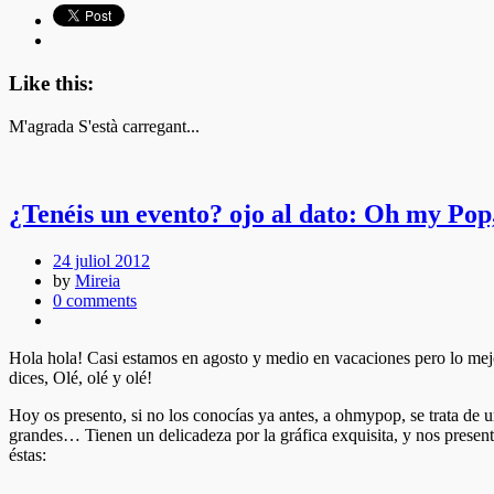
Like this:
M'agrada
S'està carregant...
¿Tenéis un evento? ojo al dato: Oh my Pop
24 juliol 2012
by
Mireia
0 comments
Hola hola! Casi estamos en agosto y medio en vacaciones pero lo m
dices, Olé, olé y olé!
Hoy os presento, si no los conocías ya antes, a ohmypop, se trata de 
grandes… Tienen un delicadeza por la gráfica exquisita, y nos present
éstas: