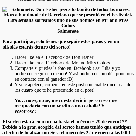
Salmonete
Para participar, solo tienes que seguir estos pasos y en un
plisplás estarás dentro del sorteo!
Hacer like en el Facebook de Don Fisher
Hacer like en el Facebook de Mr and Miss Colors
Comparte si puedes la foto en facebook ( así Julia y yo
podremos seguir creciendo! Y así podremos también ponernos
en contacto con el ganador :D)
Y si te apetece, comenta en este post con cual te quedarías de
los cuatro que te he presentado en el post!
Yo… no se, no se, me cuesta decidir pero creo que
me quedaría con un verdín o una caballa! Y
vosotros??
El sorteo estará en marcha hasta el miércoles 29 de enero!
**
Debido a la gran acogida del sorteo hemos tenido que anticipar
a fecha de finalización: Será el miércoles 22 de enero a las 00h!