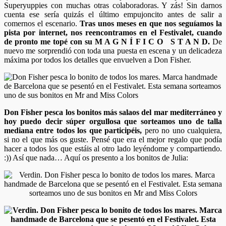
Superyuppies con muchas otras colaboradoras. Y zás! Sin darnos
cuenta ese sería quizás el último empujoncito antes de salir a
comernos el escenario.
Tras unos meses en que nos seguíamos la
pista por internet, nos reencontramos en el Festivalet, cuando
de pronto me topé con su M A G N Í F I C O S T A N D.
De
nuevo me sorprendió con toda una puesta en escena y un delicadeza
máxima por todos los detalles que envuelven a Don Fisher.
Don Fisher pesca los bonitos más salaos del mar mediterráneo y
hoy puedo decir súper orgullosa que sorteamos uno de talla
mediana entre todos los que participéis,
pero no uno cualquiera,
si no el que más os guste. Pensé que era el mejor regalo que podía
hacer a todos los que estáis al otro lado leyéndome y compartiendo.
:)) Así que nada… Aquí os presento a los bonitos de Julia: