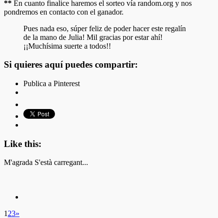
**
En cuanto finalice haremos el sorteo vía random.org y nos
pondremos en contacto con el ganador.
Pues nada eso, súper feliz de poder hacer este regalín
de la mano de Julia! Mil gracias por estar ahí!
¡¡Muchísima suerte a todos!!
Si quieres aquí puedes compartir:
Publica a Pinterest
Like this:
M'agrada
S'està carregant...
1
2
3
»