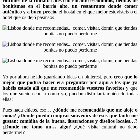
rincones de la ciudad: cafés con encanto escondidos, tiendas de
bonitismos en el barrio alto,
un restaurante donde comer
auténtico y a buen precio,
el hostal en el que mejor estuvisteis o el
hotel que os dejó pasmaos!
Yo por ahora he ido guardando ideas en pinterest, pero
creo que lo
mejor que podría hacer era preguntar por aquí a los que ya
habéis estado allí que me recomendéis vuestros favoritos
y que
los que sueñen con ir como yo, puedan disfrutar también de todas
ellas!
Pues nada chicos, eso…
¿dónde me recomendáis que me aloje o
coma? ¿Dónde puedo comprar souvenirs de esos que tanto me
gustan: comidita de la buena, ilustraciones y diseños locales…?
¿Dónde me tomo un… algo?
¿Qué visita cultural no debo
perderme!?