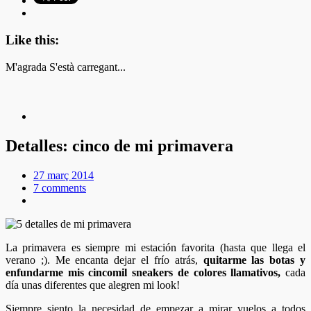
Like this:
M'agrada
S'està carregant...
Detalles: cinco de mi primavera
27 març 2014
7 comments
La primavera es siempre mi estación favorita (hasta que llega el
verano ;). Me encanta dejar el frío atrás,
quitarme las botas y
enfundarme mis cincomil sneakers de colores llamativos,
cada
día unas diferentes que alegren mi look!
Siempre siento la necesidad de empezar a mirar vuelos a todos