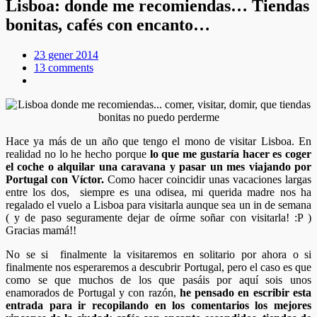
Lisboa: donde me recomiendas… Tiendas
bonitas, cafés con encanto…
23 gener 2014
13 comments
Hace ya más de un año que tengo el mono de visitar Lisboa. En
realidad no lo he hecho porque
lo que me gustaría hacer es coger
el coche o alquilar una caravana y pasar un mes viajando por
Portugal con Víctor.
Como hacer coincidir unas vacaciones largas
entre los dos, siempre es una odisea, mi querida madre nos ha
regalado el vuelo a Lisboa para visitarla aunque sea un in de semana
( y de paso seguramente dejar de oírme soñar con visitarla! :P )
Gracias mamá!!
No se si finalmente la visitaremos en solitario por ahora o si
finalmente nos esperaremos a descubrir Portugal, pero el caso es que
como se que muchos de los que pasáis por aquí sois unos
enamorados de Portugal y con razón,
he pensado en escribir esta
entrada para ir recopilando en los comentarios los mejores