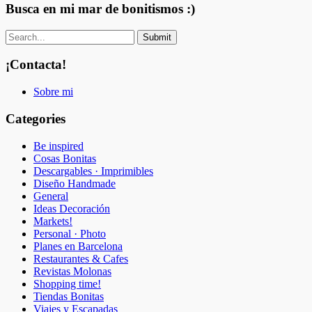
Busca en mi mar de bonitismos :)
¡Contacta!
Sobre mi
Categories
Be inspired
Cosas Bonitas
Descargables · Imprimibles
Diseño Handmade
General
Ideas Decoración
Markets!
Personal · Photo
Planes en Barcelona
Restaurantes & Cafes
Revistas Molonas
Shopping time!
Tiendas Bonitas
Viajes y Escapadas