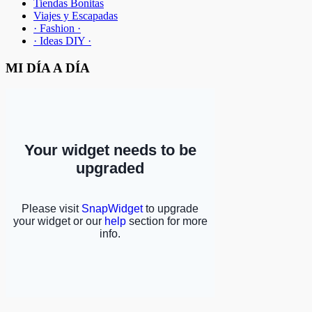
Tiendas Bonitas
Viajes y Escapadas
· Fashion ·
· Ideas DIY ·
MI DÍA A DÍA