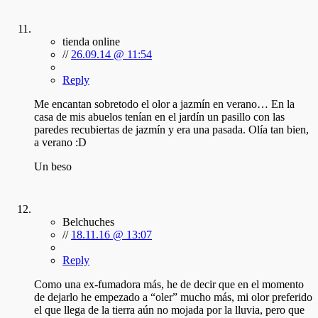
tienda online
//
26.09.14 @ 11:54
Reply
Me encantan sobretodo el olor a jazmín en verano… En la
casa de mis abuelos tenían en el jardín un pasillo con las
paredes recubiertas de jazmín y era una pasada. Olía tan bien,
a verano :D
Un beso
Belchuches
//
18.11.16 @ 13:07
Reply
Como una ex-fumadora más, he de decir que en el momento
de dejarlo he empezado a “oler” mucho más, mi olor preferido
el que llega de la tierra aún no mojada por la lluvia, pero que