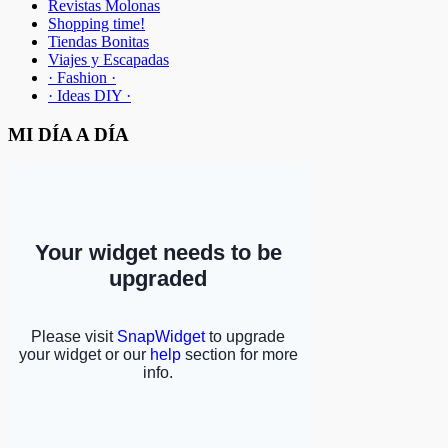
Revistas Molonas
Shopping time!
Tiendas Bonitas
Viajes y Escapadas
· Fashion ·
· Ideas DIY ·
MI DÍA A DÍA