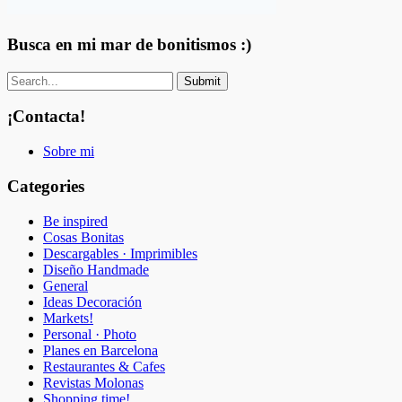
Busca en mi mar de bonitismos :)
¡Contacta!
Sobre mi
Categories
Be inspired
Cosas Bonitas
Descargables · Imprimibles
Diseño Handmade
General
Ideas Decoración
Markets!
Personal · Photo
Planes en Barcelona
Restaurantes & Cafes
Revistas Molonas
Shopping time!