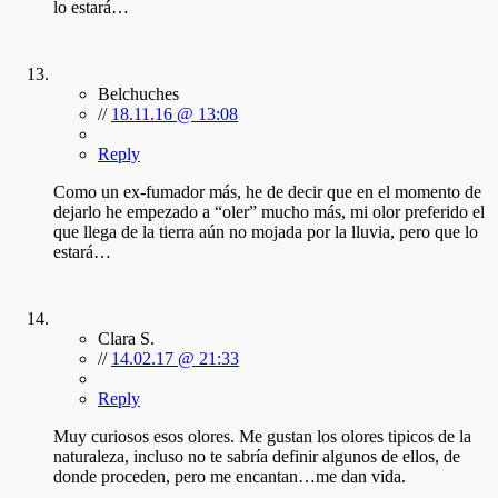
lo estará…
Belchuches
//
18.11.16 @ 13:08
Reply
Como un ex-fumador más, he de decir que en el momento de
dejarlo he empezado a “oler” mucho más, mi olor preferido el
que llega de la tierra aún no mojada por la lluvia, pero que lo
estará…
Clara S.
//
14.02.17 @ 21:33
Reply
Muy curiosos esos olores. Me gustan los olores tipicos de la
naturaleza, incluso no te sabría definir algunos de ellos, de
donde proceden, pero me encantan…me dan vida.