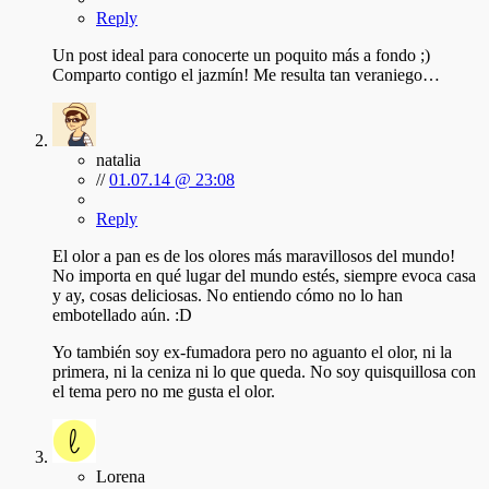
Reply
Un post ideal para conocerte un poquito más a fondo ;)
Comparto contigo el jazmín! Me resulta tan veraniego…
natalia
//
01.07.14 @ 23:08
Reply
El olor a pan es de los olores más maravillosos del mundo!
No importa en qué lugar del mundo estés, siempre evoca casa
y ay, cosas deliciosas. No entiendo cómo no lo han
embotellado aún. :D
Yo también soy ex-fumadora pero no aguanto el olor, ni la
primera, ni la ceniza ni lo que queda. No soy quisquillosa con
el tema pero no me gusta el olor.
Lorena