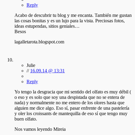
Reply
Acabo de descubrir tu blog y me encanta. También me gustan
las cosas bonitas y es un lujo para la vista. Preciosas fotos,
ideas estupendas, sitios geniales…
Besos
lagalletarota.blogspot.com
Julie
//
16.09.14 @ 13:31
Reply
Yo tengo la desgracia que mi sentido del olfato es muy débil (
o eso y es solo que soy una despistada que no se entera de
nada) y normalmente no me entero de los olores hasta que
alguien me dice algo. Eso sí, pasar enfrente de una pastelería
y oler los croissants de mantequilla de eso sí que tengo muy
buen olfato.
Nos vamos leyendo Mireia