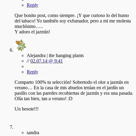
Reply
Que bonito post, como siempre. ¡Y que curioso lo del humo
del tabaco! Yo también soy exfumador, pero a mi me molesta
muchísimo…..
Y adoro el jazmín!
Alejandra | the hanging plants
//
02.07.14 @ 9:41
Reply
Comparto 100% tu selección! Sobretodo el olor a jazmín en
verano… En la casa de mis abuelos tenían en el jardín un
pasillo con las paredes recubiertas de jazmín y era una pasada.
Olía tan bien, tan a verano! :D
Un besote!!!
sandra