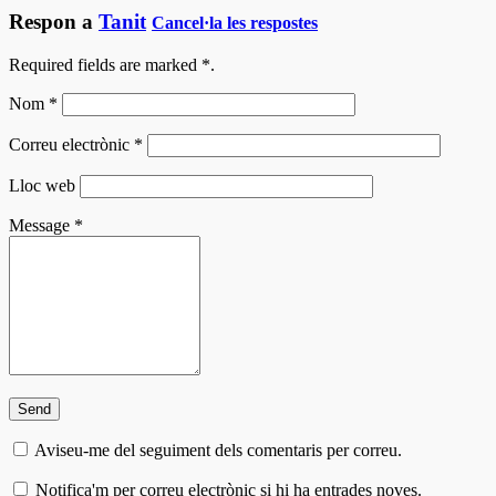
Respon a
Tanit
Cancel·la les respostes
Required fields are marked
*
.
Nom
*
Correu electrònic
*
Lloc web
Message
*
Aviseu-me del seguiment dels comentaris per correu.
Notifica'm per correu electrònic si hi ha entrades noves.