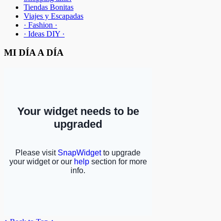
Tiendas Bonitas
Viajes y Escapadas
· Fashion ·
· Ideas DIY ·
MI DÍA A DÍA