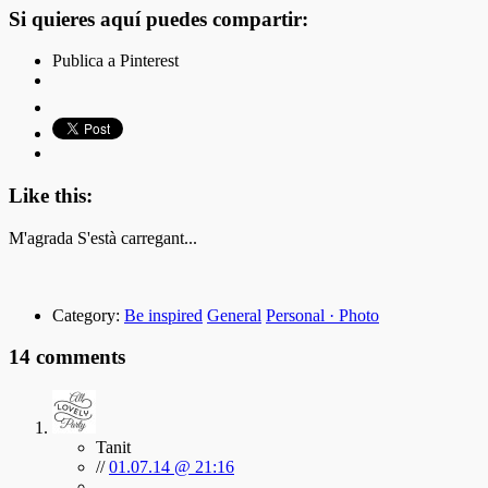
Si quieres aquí puedes compartir:
Publica a Pinterest
Like this:
M'agrada
S'està carregant...
Category:
Be inspired
General
Personal · Photo
14 comments
Tanit
//
01.07.14 @ 21:16