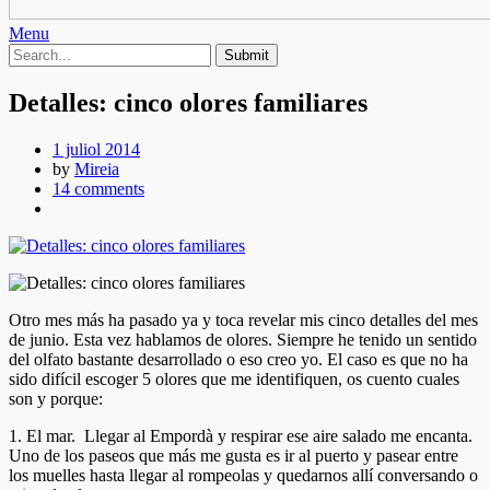
Menu
Detalles: cinco olores familiares
1 juliol 2014
by
Mireia
14 comments
Otro mes más ha pasado ya y toca revelar mis cinco detalles del mes
de junio. Esta vez hablamos de olores. Siempre he tenido un sentido
del olfato bastante desarrollado o eso creo yo. El caso es que no ha
sido difícil escoger 5 olores que me identifiquen, os cuento cuales
son y porque:
1. El mar. Llegar al Empordà y respirar ese aire salado me encanta.
Uno de los paseos que más me gusta es ir al puerto y pasear entre
los muelles hasta llegar al rompeolas y quedarnos allí conversando o