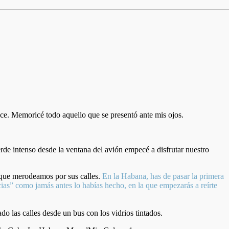
ce. Memoricé todo aquello que se presentó ante mis ojos.
de intenso desde la ventana del avión empecé a disfrutar nuestro
s que merodeamos por sus calles.
En la Habana, has de pasar la primera
racias” como jamás antes lo habías hecho, en la que empezarás a reírte
o las calles desde un bus con los vidrios tintados.