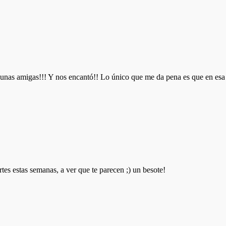
as amigas!!! Y nos encantó!! Lo único que me da pena es que en esa é
tes estas semanas, a ver que te parecen ;) un besote!