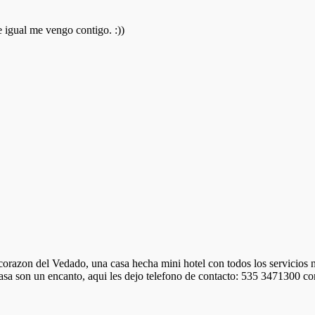
 igual me vengo contigo. :))
orazon del Vedado, una casa hecha mini hotel con todos los servicios n
ta casa son un encanto, aqui les dejo telefono de contacto: 535 3471300 