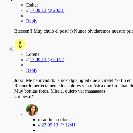
Esther
//
17.09.13 @ 20:31
Reply
Bieeeen!! Muy chulo el post! :) Nunca olvidaremos nuestro pri
Lorena
//
17.09.13 @ 20:52
Reply
Jooo! Me ha invadido la nostalgia, igual que a Grete! Yo fui en
Recuerdo perfectamente los colores y la música que brotaban de
Muy bonitas fotos, Mireia, quiero ver máaaaaaas!
Un beso!*
mrandmisscolors
//
23.09.13 @ 12:41