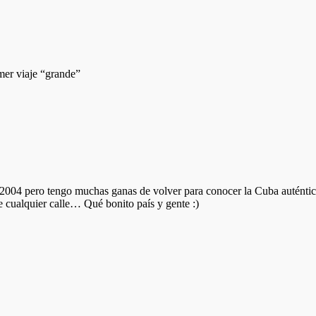
mer viaje “grande”
 2004 pero tengo muchas ganas de volver para conocer la Cuba auténtica, 
 cualquier calle… Qué bonito país y gente :)