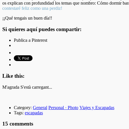
os explican con profundidad los temas que nombro: Cómo dormir bara
contestaré feliz como una perdiz!
¡¡Qué tengais un buen día!!
Si quieres aquí puedes compartir:
Publica a Pinterest
Like this:
M'agrada
S'està carregant...
Category:
General
Personal · Photo
Viajes y Escapadas
Tags:
escapadas
15 comments