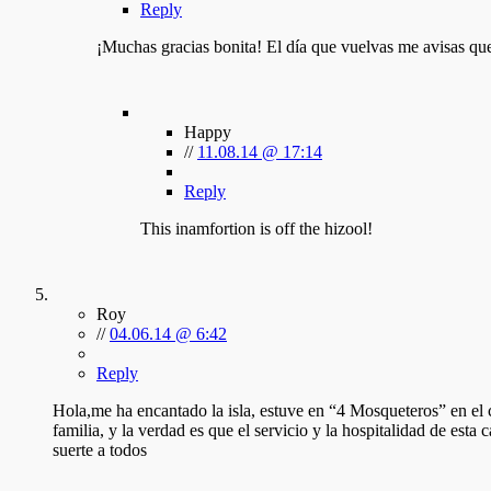
Reply
¡Muchas gracias bonita! El día que vuelvas me avisas que
Happy
//
11.08.14 @ 17:14
Reply
This inamfortion is off the hizool!
Roy
//
04.06.14 @ 6:42
Reply
Hola,me ha encantado la isla, estuve en “4 Mosqueteros” en el c
familia, y la verdad es que el servicio y la hospitalidad de es
suerte a todos