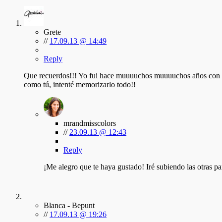
Grete
//
17.09.13 @ 14:49
Reply
Que recuerdos!!! Yo fui hace muuuuchos muuuuchos años con un
como tú, intenté memorizarlo todo!!
mrandmisscolors
//
23.09.13 @ 12:43
Reply
¡Me alegro que te haya gustado! Iré subiendo las otras par
Blanca - Bepunt
//
17.09.13 @ 19:26