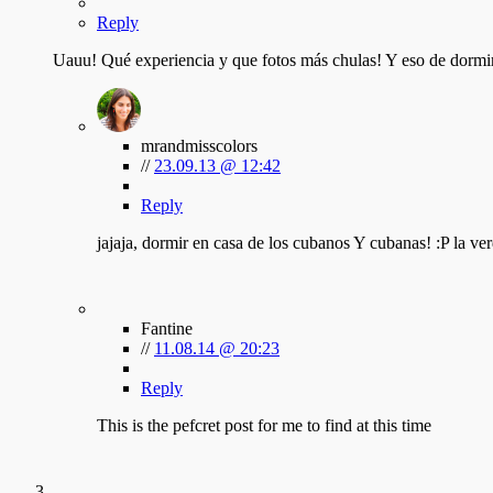
Reply
Uauu! Qué experiencia y que fotos más chulas! Y eso de dormir
mrandmisscolors
//
23.09.13 @ 12:42
Reply
jajaja, dormir en casa de los cubanos Y cubanas! :P la ver
Fantine
//
11.08.14 @ 20:23
Reply
This is the pefcret post for me to find at this time