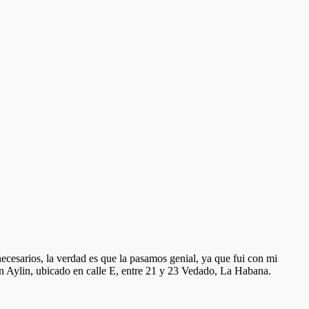
ecesarios, la verdad es que la pasamos genial, ya que fui con mi
con Aylin, ubicado en calle E, entre 21 y 23 Vedado, La Habana.