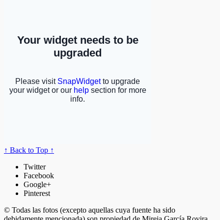
↑ Back to Top ↑
Twitter
Facebook
Google+
Pinterest
© Todas las fotos (excepto aquellas cuya fuente ha sido
debidamente mencionada) son propiedad de Mireia García Rovira.