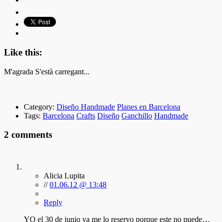
Like this:
M'agrada
S'està carregant...
Category:
Diseño Handmade
Planes en Barcelona
Tags:
Barcelona
Crafts
Diseño
Ganchillo
Handmade
2 comments
Alicia Lupita
//
01.06.12 @ 13:48
Reply
YO el 30 de junio ya me lo reservo porque este no puede…