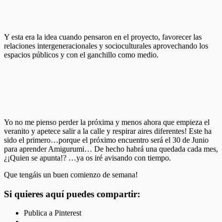
Y esta era la idea cuando pensaron en el proyecto, favorecer las
relaciones intergeneracionales y socioculturales aprovechando los
espacios públicos y con el ganchillo como medio.
Yo no me pienso perder la próxima y menos ahora que empieza el
veranito y apetece salir a la calle y respirar aires diferentes! Este ha
sido el primero…porque el próximo encuentro será el 30 de Junio
para aprender Amigurumi… De hecho habrá una quedada cada mes,
¿¡Quien se apunta!? …ya os iré avisando con tiempo.
Que tengáis un buen comienzo de semana!
Si quieres aquí puedes compartir:
Publica a Pinterest