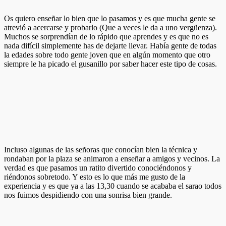
Os quiero enseñar lo bien que lo pasamos y es que mucha gente se
atrevió a acercarse y probarlo (Que a veces le da a uno vergüenza).
Muchos se sorprendían de lo rápido que aprendes y es que no es
nada difícil simplemente has de dejarte llevar. Había gente de todas
la edades sobre todo gente joven que en algún momento que otro
siempre le ha picado el gusanillo por saber hacer este tipo de cosas.
Incluso algunas de las señoras que conocían bien la técnica y
rondaban por la plaza se animaron a enseñar a amigos y vecinos. La
verdad es que pasamos un ratito divertido conociéndonos y
riéndonos sobretodo. Y esto es lo que más me gusto de la
experiencia y es que ya a las 13,30 cuando se acababa el sarao todos
nos fuimos despidiendo con una sonrisa bien grande.