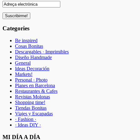
Categories
Be inspired
Cosas Bonitas
Descargables · Imprimibles
Diseño Handmade
General
Ideas Decoración
Markets!
Personal · Photo
Planes en Barcelona
Restaurantes & Cafes
Revistas Molonas
Shopping time!
Tiendas Bonitas
Viajes y Escapadas
· Fashion ·
· Ideas DIY ·
MI DÍA A DÍA