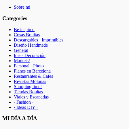
Sobre mi
Categories
Be inspired
Cosas Bonitas
Descargables · Imprimibles
Diseño Handmade
General
Ideas Decoración
Markets!
Personal · Photo
Planes en Barcelona
Restaurantes & Cafes
Revistas Molonas
Shopping time!
Tiendas Bonitas
Viajes y Escapadas
· Fashion ·
· Ideas DIY ·
MI DÍA A DÍA