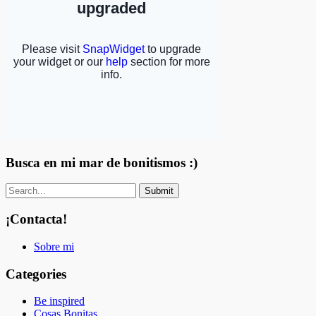
Busca en mi mar de bonitismos :)
¡Contacta!
Sobre mi
Categories
Be inspired
Cosas Bonitas