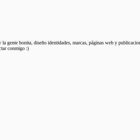
 y la gente bonita, diseño identidades, marcas, páginas web y publicacio
ctar conmigo :)