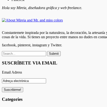
Hola soy Mireia, diseñadora gráfica y web freelance.
Constantemete inspirada por la naturaleza, la decoración, la artesanía
cosas de la vida. Si tienes un proyecto entre manos no dudes en conta
facebook, pinterest, instagram y Twitter.
SUSCRÍBETE VIA EMAIL
Email Adress
Categories