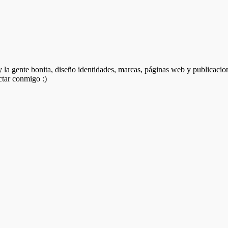
 y la gente bonita, diseño identidades, marcas, páginas web y publicacio
ctar conmigo :)