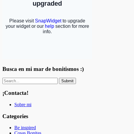
Busca en mi mar de bonitismos :)
¡Contacta!
Sobre mi
Categories
Be inspired
Cosas Bonitas