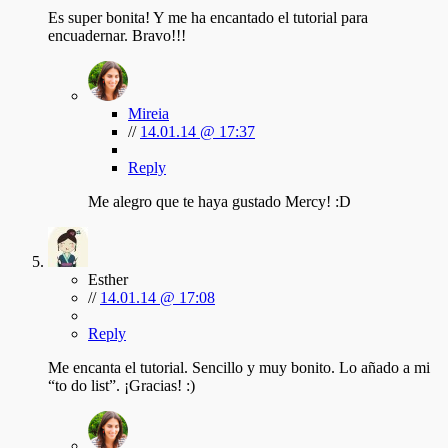
Es super bonita! Y me ha encantado el tutorial para
encuadernar. Bravo!!!
Mireia
//
14.01.14 @ 17:37
Reply
Me alegro que te haya gustado Mercy! :D
Esther
//
14.01.14 @ 17:08
Reply
Me encanta el tutorial. Sencillo y muy bonito. Lo añado a mi
“to do list”. ¡Gracias! :)