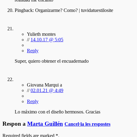
Pingback:
Organizarme? Como? | tuvidatuestilosite
Yulieth montes
//
14.10.17 @ 5:05
Reply
Super, quiero obtener el encuadernado
Giovana Marqui a
//
02.01.21 @ 4:49
Reply
Lo máximo con el diseño hermosos. Gracias
Respon a
Marta Guillén
Cancel·la les respostes
Required fields are marked
*
.