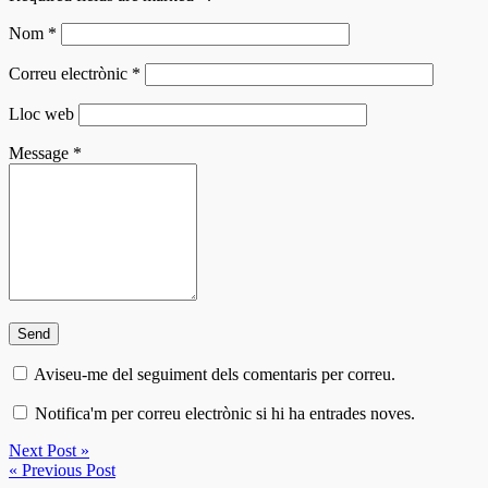
Nom
*
Correu electrònic
*
Lloc web
Message
*
Aviseu-me del seguiment dels comentaris per correu.
Notifica'm per correu electrònic si hi ha entrades noves.
Next Post »
« Previous Post