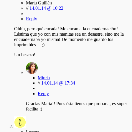
Marta Guillén
//
14.01.14 @ 10:22
Reply
Ohhh, pero qué cucada! Me encanta la encuadernación!
Lástima que yo con mis manitas sea un desastre, sino me la
encuadernaba yo misma! De momento me guardo los
imprimibles… ;)
Un besazo!
Mireia
//
14.01.14 @ 17:34
Reply
Gracias Marta!! Pues ésta tienes que probarla, es súper
facilita ;)
Lorena