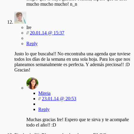
mucho mucho mucho! n_n
Ire
//
20.01.14 @ 15:37
Reply
Justo lo que buscaba!! No encontraba una agenda que tuviese
todos los días de la semana en una sola hoja. Para los que nos
planeamos semanalmente es perfecta. Y además preciosa!! :D
Gracias!
Mireia
//
23.01.14 @ 20:53
Reply
Muchas gracias Ire! Espero que te sirva y te acompañe
todo el año!! :D