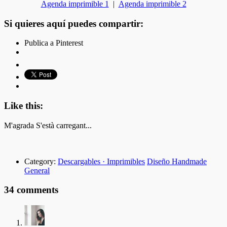
Agenda imprimible 1
|
Agenda imprimible 2
Si quieres aquí puedes compartir:
Publica a Pinterest
Like this:
M'agrada
S'està carregant...
Category:
Descargables · Imprimibles
Diseño Handmade
General
34 comments