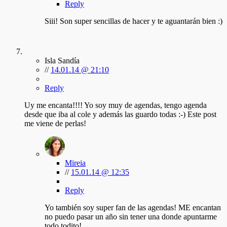
Reply
Siii! Son super sencillas de hacer y te aguantarán bien :)
Isla Sandía
//
14.01.14 @ 21:10
Reply
Uy me encanta!!!! Yo soy muy de agendas, tengo agenda
desde que iba al cole y además las guardo todas :-) Este post
me viene de perlas!
Mireia
//
15.01.14 @ 12:35
Reply
Yo también soy super fan de las agendas! ME encantan
no puedo pasar un año sin tener una donde apuntarme
todo todito!