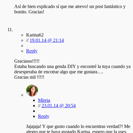
Así de bien explicado sí que me atrevo! un post fantástico y
bonito. Gracias!
Karina62
//
19.01.14 @ 21:14
Reply
Graciasss!!!!!
Estaba buscando una genda DIY y encontré la tuya cuando ya
desesperaba de encotrar algo que me gustara….
Gracias mil !!!!!
Mireia
//
23.01.14 @ 20:54
Reply
Jajajaja! Y que gusto cuando lo encuentras verdad?! Me
alegro que te haya gustado Karina, espero que la uses