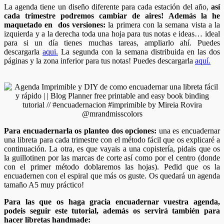
La agenda tiene un diseño diferente para cada estación del año,
así
cada trimestre podremos cambiar de aires!
Además la he
maquetado en dos versiones:
la primera con la semana vista a la
izquierda y a la derecha toda una hoja para tus notas e ideas… ideal
para si un día tienes muchas tareas, ampliarlo ahí. Puedes
descargarla
aqui.
La segunda con la semana distribuida en las dos
páginas y la zona inferior para tus notas! Puedes descargarla
aquí.
Para encuadernarla os planteo dos opciones:
una es encuadernar
una libreta para cada trimestre con el método fácil que os explicaré a
continuación. La otra, es que vayais a una copistería, pidais que os
la guillotinen por las marcas de corte así como por el centro (donde
con el primer método doblaremos las hojas). Pedid que os la
encuadernen con el espiral que más os guste. Os quedará un agenda
tamaño A5 muy práctico!
Para las que os haga gracia encuadernar vuestra agenda,
podeis seguir este tutorial, además os servirá también para
hacer libretas handmade: