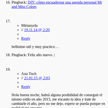
Pingback:
DIY: cómo encuadernar una agenda personal Mr
and Miss Colors
Mirianyela
//
19.11.14 @ 2:20
Reply
bellisimo util y muy practico…
Pingback:
Feliz año nuevo. |
Ana Tuch
//
21.01.15 @ 2:03
Reply
Hola buena noche, habrá alguna posibilidad de conseguir el
mismo estilo en año 2015, me encanto tu idea y trate de
cambiarle el año, pero no me dejo. espero se pueda porque en
realidad me encanto