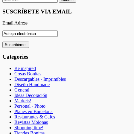
SUSCRÍBETE VIA EMAIL
Email Adress
Categories
Be inspired
Cosas Bonitas
Descargables · Imprimibles
Diseño Handmade
General
Ideas Decoración
Markets!
Personal · Photo
Planes en Barcelona
Restaurantes & Cafes
Revistas Molonas
Shopping time!
Tiendas Bonitas