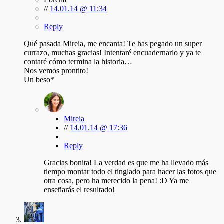
//
14.01.14 @ 11:34
Reply
Qué pasada Mireia, me encanta! Te has pegado un super
currazo, muchas gracias! Intentaré encuadernarlo y ya te
contaré cómo termina la historia…
Nos vemos prontito!
Un beso*
Mireia
//
14.01.14 @ 17:36
Reply
Gracias bonita! La verdad es que me ha llevado más
tiempo montar todo el tinglado para hacer las fotos que
otra cosa, pero ha merecido la pena! :D Ya me
enseñarás el resultado!