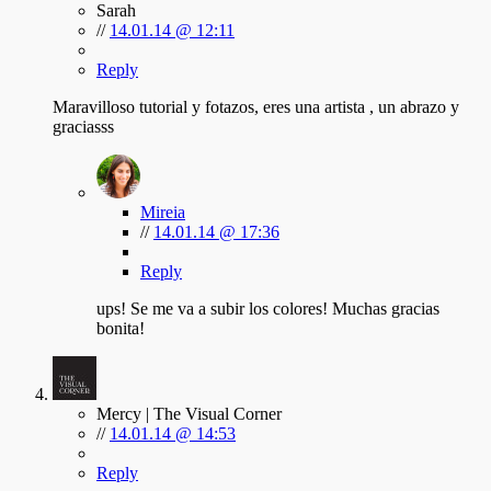
Sarah
//
14.01.14 @ 12:11
Reply
Maravilloso tutorial y fotazos, eres una artista , un abrazo y
graciasss
Mireia
//
14.01.14 @ 17:36
Reply
ups! Se me va a subir los colores! Muchas gracias
bonita!
Mercy | The Visual Corner
//
14.01.14 @ 14:53
Reply