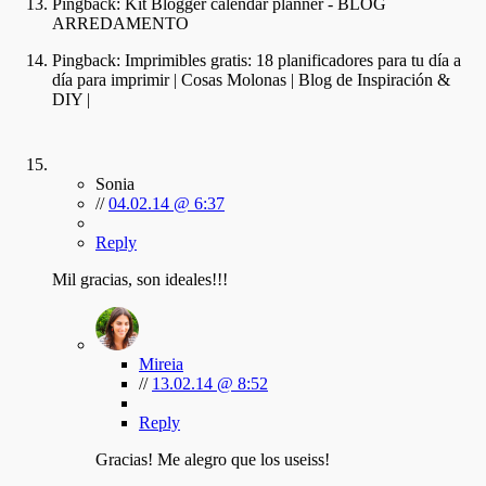
Pingback:
Kit Blogger calendar planner - BLOG
ARREDAMENTO
Pingback:
Imprimibles gratis: 18 planificadores para tu día a
día para imprimir | Cosas Molonas | Blog de Inspiración &
DIY |
Sonia
//
04.02.14 @ 6:37
Reply
Mil gracias, son ideales!!!
Mireia
//
13.02.14 @ 8:52
Reply
Gracias! Me alegro que los useiss!