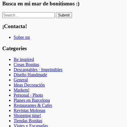
Busca en mi mar de bonitismos :)
¡Contacta!
Sobre mi
Categories
Be inspired
Cosas Bonitas
Descargables · Imprimibles
Diseño Handmade
General
Ideas Decoración
Markets!
Personal · Photo
Planes en Barcelona
Restaurantes & Cafes
Revistas Molonas
Shopping time!
Tiendas Bonitas
Viajes y Escapadas