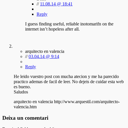
//
11.08.14 @ 18:41
Reply
I guess finding useful, reliable inotomarifn on the
internet isn’t hopeless after all.
arquitecto en valencia
//
03.04.14 @ 9:14
Reply
He leido vuestro post con mucha atecion y me ha parecido
practico ademas de facil de leer. No dejeis de cuidar esta web
es bueno.
Saludos
arquitecto en valencia http://www.arquestil.com/arquitecto-
valencia.htm
Deixa un comentari