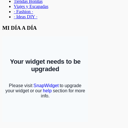
Tiendas Bonitas
Viajes y Escapadas
· Fashion ·
· Ideas DIY ·
MI DÍA A DÍA