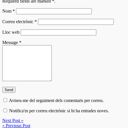
Required fields are marked
*
.
Nom
*
Correu electrònic
*
Lloc web
Message
*
Aviseu-me del seguiment dels comentaris per correu.
Notifica'm per correu electrònic si hi ha entrades noves.
Next Post »
« Previous Post