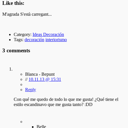
Like this:
M'agrada
S'està carregant...
Category:
Ideas Decoración
Tags:
decoración
interiorismo
3 comments
Blanca - Bepunt
//
10.11.13 @ 15:31
Reply
Con qué me quedo de todo lo que me gusta! ¿Qué tiene el
estilo escandinavo que me gusta tanto? :DD
Belle