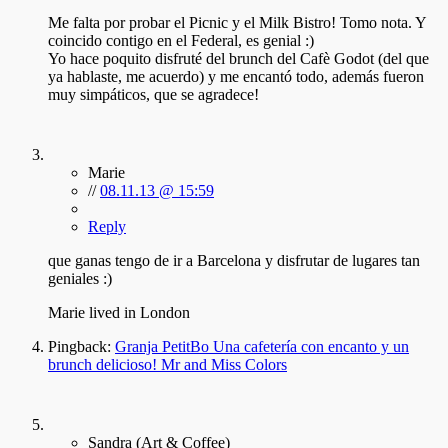
Me falta por probar el Picnic y el Milk Bistro! Tomo nota. Y
coincido contigo en el Federal, es genial :)
Yo hace poquito disfruté del brunch del Cafè Godot (del que
ya hablaste, me acuerdo) y me encantó todo, además fueron
muy simpáticos, que se agradece!
Marie
//
08.11.13 @ 15:59
Reply
que ganas tengo de ir a Barcelona y disfrutar de lugares tan
geniales :)
Marie lived in London
Pingback:
Granja PetitBo Una cafetería con encanto y un
brunch delicioso! Mr and Miss Colors
Sandra (Art & Coffee)