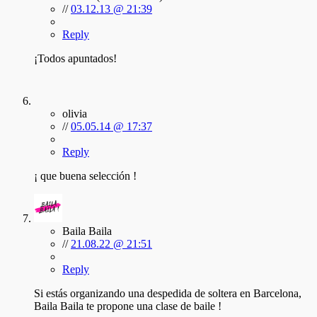
//
03.12.13 @ 21:39
Reply
¡Todos apuntados!
olivia
//
05.05.14 @ 17:37
Reply
¡ que buena selección !
Baila Baila
//
21.08.22 @ 21:51
Reply
Si estás organizando una despedida de soltera en Barcelona,
Baila Baila te propone una clase de baile !