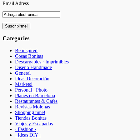
Email Adress
Categories
Be inspired
Cosas Bonitas
Descargables · Imprimibles
Diseño Handmade
General
Ideas Decoración
Markets!
Personal · Photo
Planes en Barcelona
Restaurantes & Cafes
Revistas Molonas
Shopping time!
Tiendas Bonitas
Viajes y Escapadas
· Fashion ·
· Ideas DIY ·