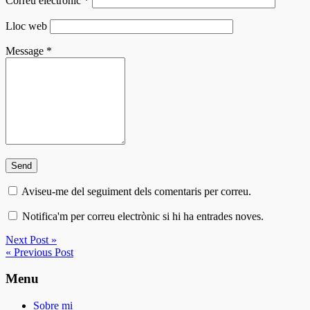
Correu electrònic
*
Lloc web
Message
*
Aviseu-me del seguiment dels comentaris per correu.
Notifica'm per correu electrònic si hi ha entrades noves.
Next Post »
« Previous Post
Menu
Sobre mi