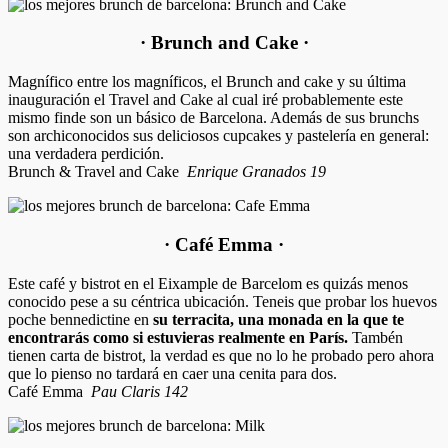
· Brunch and Cake ·
Magnífico entre los magníficos, el Brunch and cake y su última
inauguración el Travel and Cake al cual iré probablemente este
mismo finde son un básico de Barcelona. Además de sus brunchs
son archiconocidos sus deliciosos cupcakes y pastelería en general:
una verdadera perdición.
Brunch & Travel and Cake
Enrique Granados 19
· Café Emma ·
Este café y bistrot en el Eixample de Barcelom es quizás menos
conocido pese a su céntrica ubicación. Teneis que probar los huevos
poche bennedictine en
su terracita, una monada en la que te
encontrarás como si estuvieras realmente en París.
Tambén
tienen carta de bistrot, la verdad es que no lo he probado pero ahora
que lo pienso no tardará en caer una cenita para dos.
Café Emma
Pau Claris 142