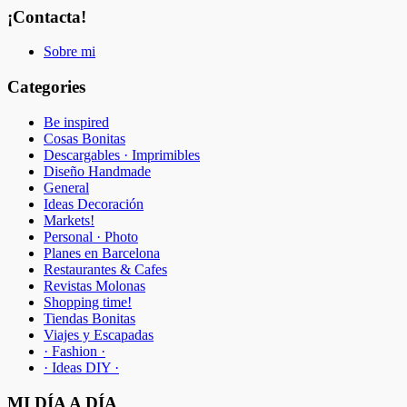
¡Contacta!
Sobre mi
Categories
Be inspired
Cosas Bonitas
Descargables · Imprimibles
Diseño Handmade
General
Ideas Decoración
Markets!
Personal · Photo
Planes en Barcelona
Restaurantes & Cafes
Revistas Molonas
Shopping time!
Tiendas Bonitas
Viajes y Escapadas
· Fashion ·
· Ideas DIY ·
MI DÍA A DÍA