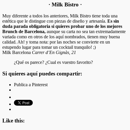
· Milk Bistro ·
Muy diferente a todos los anteriores, Milk Bistro tiene toda una
estética que le distingue con piezas de diseño y artesanía.
Es sin
duda parada obligatoria si quieres probar uno de los mejores
Brunch de Barcelona,
aunque su carta no sea tan extremadamente
variada como en otros de los aquí nombrados, tienen muy buena
calidad. Ah! y toma nota: por las noches se convierte en un
estupendo lugar para tomar un cocktail tranquilo! ;)
Milk Barcelona
Carrer d’En Gignàs, 21
¿Qué os parece? ¿Cual es vuestro favorito?
Si quieres aquí puedes compartir:
Publica a Pinterest
Like this: