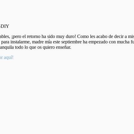
bles, ¡pero el retorno ha sido muy duro! Como les acabo de decir a mis
o para instalarme, madre mía este septiembre ha empezado con mucha fu
anquila todo lo que os quiero enseñar.
or aquí!