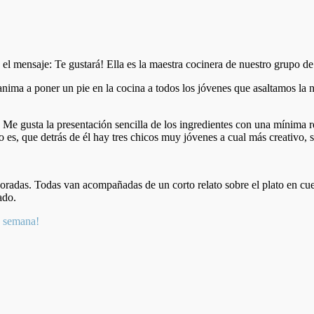
 mensaje: Te gustará! Ella es la maestra cocinera de nuestro grupo d
ma a poner un pie en la cocina a todos los jóvenes que asaltamos la n
. Me gusta la presentación sencilla de los ingredientes con una mínima re
es, que detrás de él hay tres chicos muy jóvenes a cual más creativo, sí
aboradas. Todas van acompañadas de un corto relato sobre el plato en c
ado.
iz semana!