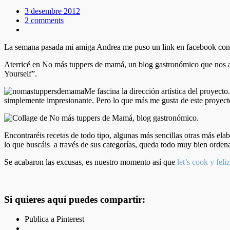
3 desembre 2012
2 comments
La semana pasada mi amiga Andrea me puso un link en facebook con el
Aterricé en No más tuppers de mamá, un blog gastronómico que nos ani
Yourself”.
Me fascina la dirección artística del proyecto
simplemente impresionante. Pero lo que más me gusta de este proyecto 
Encontraréis recetas de todo tipo, algunas más sencillas otras más el
lo que buscáis a través de sus categorías, queda todo muy bien orden
Se acabaron las excusas, es nuestro momento así que
let’s cook y fel
Si quieres aquí puedes compartir:
Publica a Pinterest