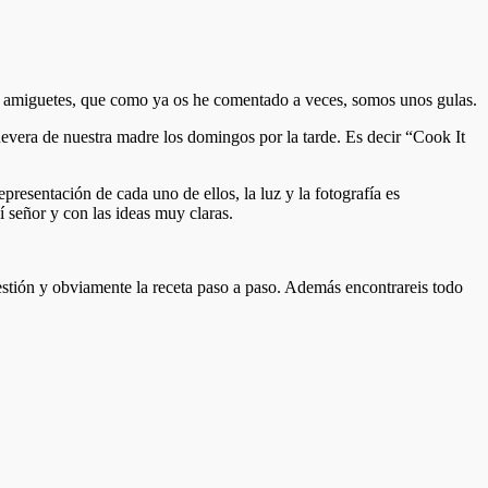
e amiguetes, que como ya os he comentado a veces, somos unos gulas.
evera de nuestra madre los domingos por la tarde. Es decir “Cook It
presentación de cada uno de ellos, la luz y la fotografía es
 señor y con las ideas muy claras.
uestión y obviamente la receta paso a paso. Además encontrareis todo