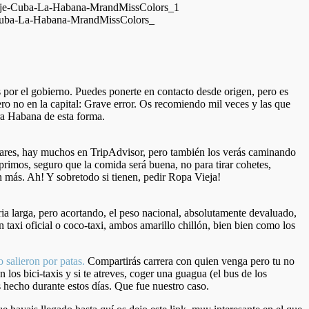
 por el gobierno. Puedes ponerte en contacto desde origen, pero es
pero no en la capital: Grave error. Os recomiendo mil veces y las que
ra Habana de esta forma.
ladares, hay muchos en TripAdvisor, pero también
los verás caminando
primos, seguro que la comida será buena, no para tirar cohetes,
n más. Ah! Y sobretodo si tienen, pedir Ropa Vieja!
 larga, pero acortando, el peso nacional, absolutamente devaluado,
taxi oficial o coco-taxi, ambos amarillo chillón, bien bien como los
 salieron por patas.
Compartirás carrera con quien venga pero tu no
los bici-taxis y si te atreves, coger una guagua (el bus de los
 hecho durante estos días. Que fue nuestro caso.