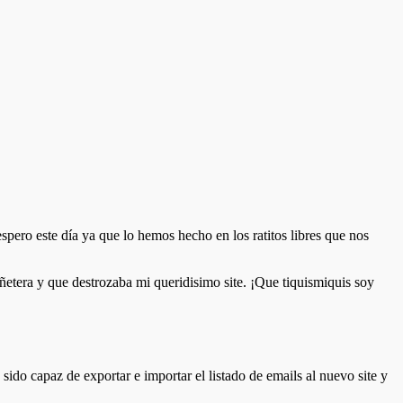
o este día ya que lo hemos hecho en los ratitos libres que nos
etera y que destrozaba mi queridisimo site. ¡Que tiquismiquis soy
ido capaz de exportar e importar el listado de emails al nuevo site y