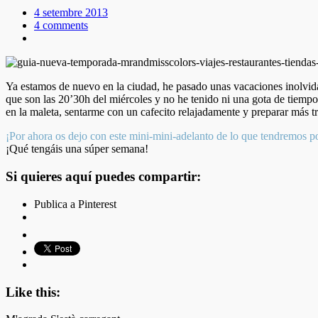
4 setembre 2013
4 comments
Ya estamos de nuevo en la ciudad, he pasado unas vacaciones inolvida
que son las 20’30h del miércoles y no he tenido ni una gota de tiemp
en la maleta, sentarme con un cafecito relajadamente y preparar más tr
¡Por ahora os dejo con este mini-mini-adelanto de lo que tendremos p
¡Qué tengáis una súper semana!
Si quieres aquí puedes compartir:
Publica a Pinterest
Like this: