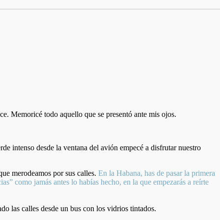
ce. Memoricé todo aquello que se presentó ante mis ojos.
de intenso desde la ventana del avión empecé a disfrutar nuestro
s que merodeamos por sus calles.
En la Habana, has de pasar la primera
racias” como jamás antes lo habías hecho, en la que empezarás a reírte
o las calles desde un bus con los vidrios tintados.