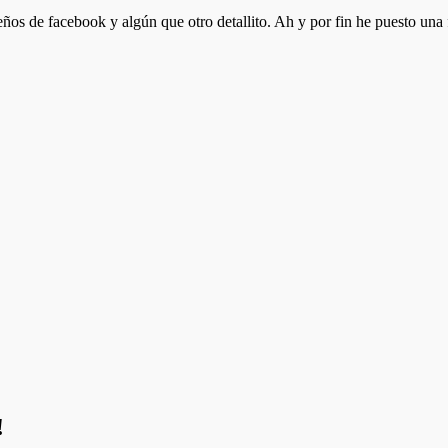
os de facebook y algún que otro detallito. Ah y por fin he puesto una 
!