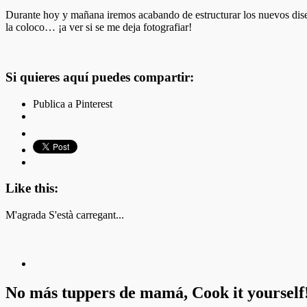
Durante hoy y mañana iremos acabando de estructurar los nuevos diseñ
la coloco… ¡a ver si se me deja fotografiar!
Si quieres aquí puedes compartir:
Publica a Pinterest
Like this:
M'agrada
S'està carregant...
No más tuppers de mamá, Cook it yourself