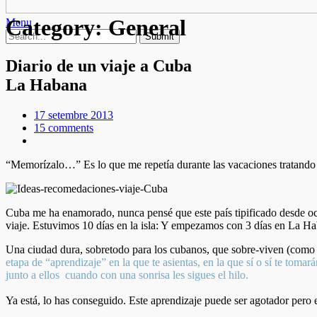
Category:
General
Menu
Diario de un viaje a Cuba
La Habana
17 setembre 2013
15 comments
“Memorízalo…” Es lo que me repetía durante las vacaciones tratando d
Cuba me ha enamorado, nunca pensé que este país tipificado desde occ
viaje. Estuvimos 10 días en la isla: Y empezamos con 3 días en La 
Una ciudad dura, sobretodo para los cubanos, que sobre-viven (como di
etapa de “aprendizaje” en la que te asientas, en la que sí o sí te tomar
junto a ellos cuando con una sonrisa les sigues el hilo.
Ya está, lo has conseguido. Este aprendizaje puede ser agotador pero e