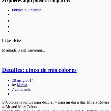
Si quieres aquí puedes compartir:
Publica a Pinterest
Like this:
M'agrada
S'està carregant...
Detalles: cinco de mis colores
28 maig 2014
by
Mireia
7 comments