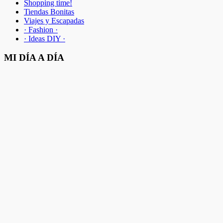
Shopping time!
Tiendas Bonitas
Viajes y Escapadas
· Fashion ·
· Ideas DIY ·
MI DÍA A DÍA