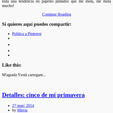
toda una tendencia en papeles pintados que me mola, me mola
mucho!
Continue Reading
Si quieres aquí puedes compartir:
Publica a Pinterest
Like this:
M'agrada
S'està carregant...
Detalles: cinco de mi primavera
27 març 2014
by
Mireia