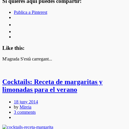
Si quieres aquí puedes compartir:
Publica a Pinterest
Like this:
M'agrada
S'està carregant...
Cocktails: Receta de margaritas y
limonadas para el verano
18 juny 2014
by
Mireia
3 comments