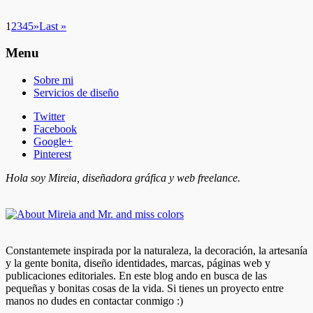
1
2
3
4
5
»
Last »
Menu
Sobre mi
Servicios de diseño
Twitter
Facebook
Google+
Pinterest
Hola soy Mireia, diseñadora gráfica y web freelance.
Constantemete inspirada por la naturaleza, la decoración, la artesanía
y la gente bonita, diseño identidades, marcas, páginas web y
publicaciones editoriales. En este blog ando en busca de las
pequeñas y bonitas cosas de la vida. Si tienes un proyecto entre
manos no dudes en contactar conmigo :)