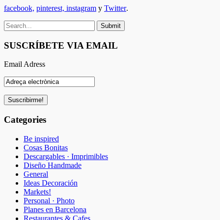
facebook,
pinterest,
instagram
y
Twitter
.
SUSCRÍBETE VIA EMAIL
Email Adress
Categories
Be inspired
Cosas Bonitas
Descargables · Imprimibles
Diseño Handmade
General
Ideas Decoración
Markets!
Personal · Photo
Planes en Barcelona
Restaurantes & Cafes