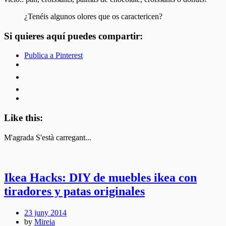
¿Tenéis algunos olores que os caractericen?
Si quieres aquí puedes compartir:
Publica a Pinterest
Like this:
M'agrada
S'està carregant...
Ikea Hacks: DIY de muebles ikea con
tiradores y patas originales
23 juny 2014
by
Mireia