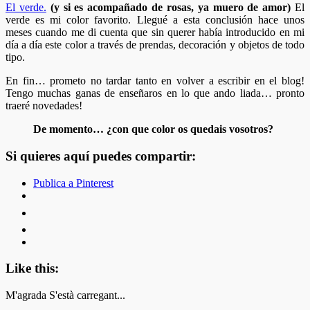
El verde.
(y si es acompañado de rosas, ya muero de amor)
El
verde es mi color favorito. Llegué a esta conclusión hace unos
meses cuando me di cuenta que sin querer había introducido en mi
día a día este color a través de prendas, decoración y objetos de todo
tipo.
En fin… prometo no tardar tanto en volver a escribir en el blog!
Tengo muchas ganas de enseñaros en lo que ando liada… pronto
traeré novedades!
De momento… ¿con que color os quedais vosotros?
Si quieres aquí puedes compartir:
Publica a Pinterest
Like this:
M'agrada
S'està carregant...