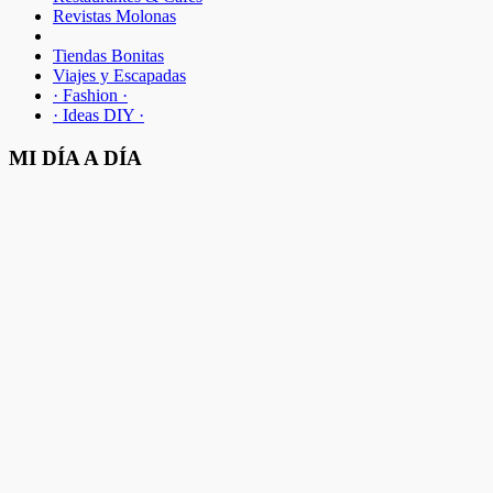
Revistas Molonas
Tiendas Bonitas
Viajes y Escapadas
· Fashion ·
· Ideas DIY ·
MI DÍA A DÍA