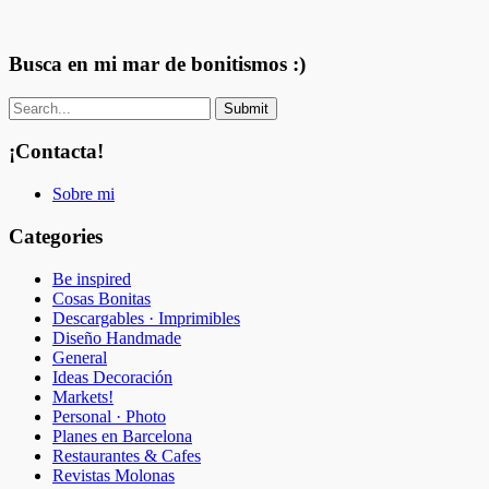
Busca en mi mar de bonitismos :)
¡Contacta!
Sobre mi
Categories
Be inspired
Cosas Bonitas
Descargables · Imprimibles
Diseño Handmade
General
Ideas Decoración
Markets!
Personal · Photo
Planes en Barcelona
Restaurantes & Cafes
Revistas Molonas