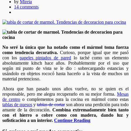
by
Mireia
14 comments
No seré la única que ha notado como el mármol toma fuerza
como tendencia decorativa.
Curioso, porque igual que me pasó
con los
papeles pintados de pared
lo taché como un elemento
absolutamente kitsch hace años. Probablemente por el uso que
según mi punto de vista se le dio : sobrecargando estancias y
usándolo en objetos rococó hasta hacerlo a la vista de muchos un
material pretencioso.
Ahora que han pasado unos años vuelve, no se quien es el
responsable, pero me alegra recuperarlo en su mejor forma.
Mesas
de centro
o complementos para la cocina en mármol como estas
tablas de quesos
y
tablas de cortar
son ahora una perdición para todo
amante de la decoración.
Combina extremadamente bien tanto
con el hierro o cobre como con madera, dando luz y
sofisticación a un interior.
Continue Reading