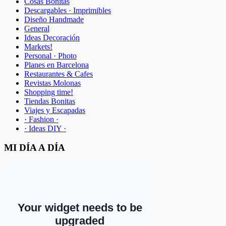
Cosas Bonitas
Descargables · Imprimibles
Diseño Handmade
General
Ideas Decoración
Markets!
Personal · Photo
Planes en Barcelona
Restaurantes & Cafes
Revistas Molonas
Shopping time!
Tiendas Bonitas
Viajes y Escapadas
· Fashion ·
· Ideas DIY ·
MI DÍA A DÍA