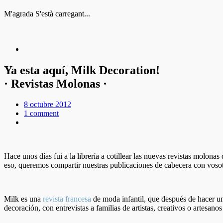
M'agrada
S'està carregant...
Ya esta aquí, Milk Decoration!
· Revistas Molonas ·
8 octubre 2012
1 comment
Hace unos días fui a la librería a cotillear las nuevas revistas molon
eso, queremos compartir nuestras publicaciones de cabecera con voso
Milk es una
revista francesa
de moda infantil, que después de hacer un
decoración, con entrevistas a familias de artistas, creativos o artesan