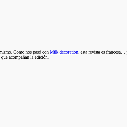
u mismo. Como nos pasó con
Milk decoration
, esta revista es francesa…
as que acompañan la edición.