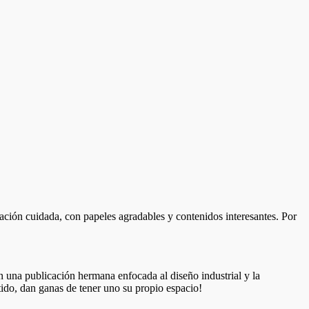
tación cuidada, con papeles agradables y contenidos interesantes. Por
 una publicación hermana enfocada al diseño industrial y la
rtido, dan ganas de tener uno su propio espacio!