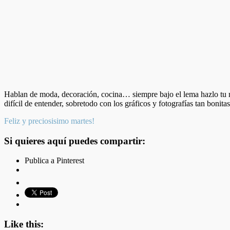
Hablan de moda, decoración, cocina… siempre bajo el lema hazlo t
difícil de entender, sobretodo con los gráficos y fotografías tan bonit
Feliz y preciosisimo martes!
Si quieres aquí puedes compartir:
Publica a Pinterest
Like this: