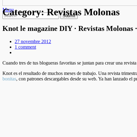
Category:
Revistas Molonas
Menu
Knot le magazine DIY · Revistas Molonas 
27 novembre 2012
1 comment
Cuando tres de tus blogueras favoritas se juntan para crear una revist
Knot es el resultado de muchos meses de trabajo. Una revista trimestra
bonitas
, con patrones descargables desde su web. Ya han lanzado el p