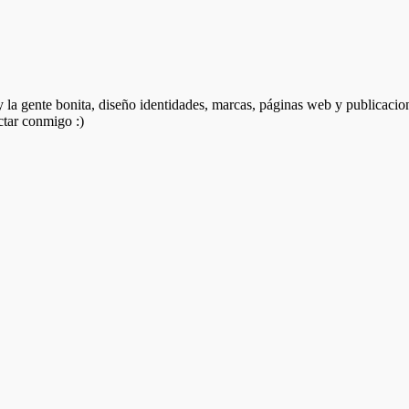
 y la gente bonita, diseño identidades, marcas, páginas web y publicacio
ctar conmigo :)