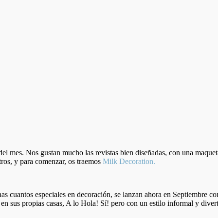
as del mes. Nos gustan mucho las revistas bien diseñadas, con una maque
tros, y para comenzar, os traemos
Milk Decoration.
as cuantos especiales en decoración, se lanzan ahora en Septiembre con
os en sus propias casas, A lo Hola! Sí! pero con un estilo informal y dive