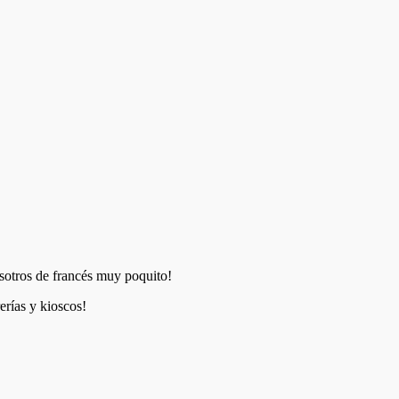
osotros de francés muy poquito!
erías y kioscos!