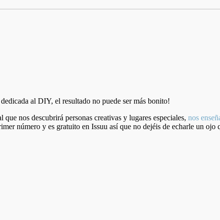
·
a dedicada al DIY, el resultado no puede ser más bonito!
l que nos descubrirá personas creativas y lugares especiales,
nos enseña
rimer número y es gratuito en Issuu así que no dejéis de echarle un ojo