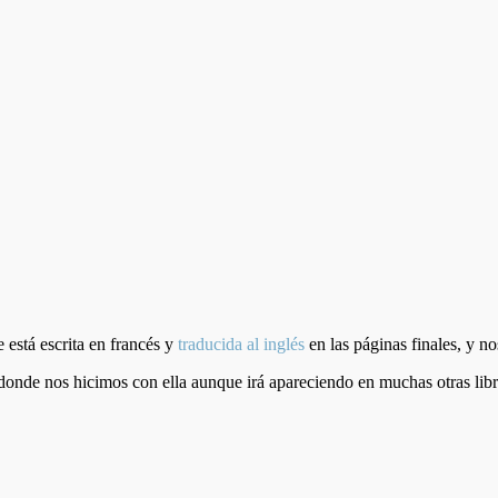
e está escrita en francés y
traducida al inglés
en las páginas finales, y n
donde nos hicimos con ella aunque irá apareciendo en muchas otras libr