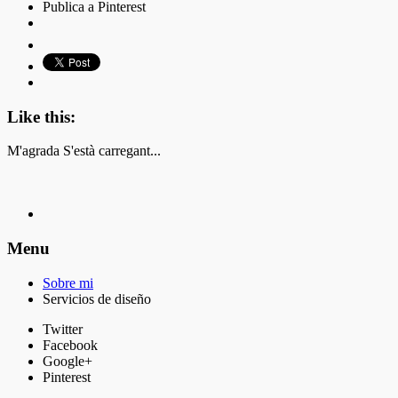
Publica a Pinterest
Like this:
M'agrada
S'està carregant...
Menu
Sobre mi
Servicios de diseño
Twitter
Facebook
Google+
Pinterest