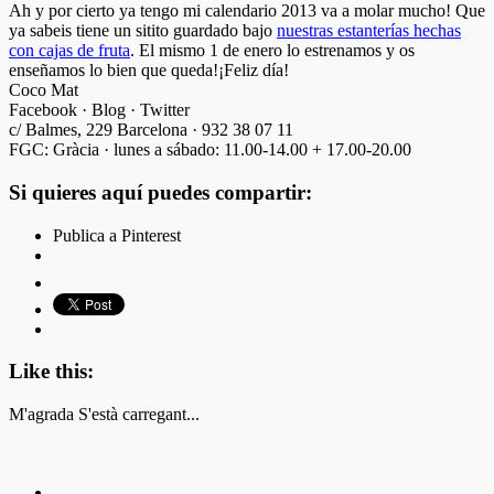
Ah y por cierto ya tengo mi calendario 2013 va a molar mucho! Que
ya sabeis tiene un sitito guardado bajo
nuestras estanterías hechas
con cajas de fruta
. El mismo 1 de enero lo estrenamos y os
enseñamos lo bien que queda!¡Feliz día!
Coco Mat
Facebook · Blog · Twitter
c/ Balmes, 229 Barcelona · 932 38 07 11
FGC: Gràcia · lunes a sábado: 11.00-14.00 + 17.00-20.00
Si quieres aquí puedes compartir:
Publica a Pinterest
Like this:
M'agrada
S'està carregant...