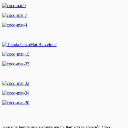
Hay una tienda que siempre me ha llamado la atención Coco