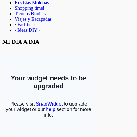
Revistas Molonas
Shopping time!
Tiendas Bonitas
Viajes y Escapadas
· Fashion ·
· Ideas DIY ·
MI DÍA A DÍA