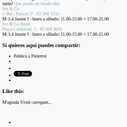
santo!
Que paséis un bonito día!
Ivo & Co
c/ Rec, Baixos 2ª · 93 268 3331 ·
M: L4 Jaume I · lunes a sábado: 11.00-15.00 + 17.00-21.00
Ivo & Co Butik
Plaça Comercial, 3 · 93 268 8631
M: L4 Jaume I · lunes a sábado: 11.00-15.00 + 17.00-21.00
Si quieres aquí puedes compartir:
Publica a Pinterest
Like this:
M'agrada
S'està carregant...