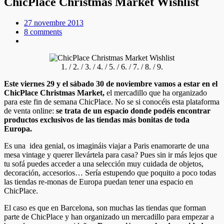
ChicPlace Christmas Market Wishlist
27 novembre 2013
8 comments
1. / 2. / 3. / 4. / 5. / 6. / 7. / 8. / 9.
Este viernes 29 y el sábado 30 de noviembre vamos a estar en el
ChicPlace Christmas Market,
el mercadillo que ha organizado
para este fin de semana ChicPlace. No se si conocéis esta plataforma
de venta online:
se trata de un espacio donde podéis encontrar
productos exclusivos de las tiendas más bonitas de toda
Europa.
Es una idea genial, os imagináis viajar a Paris enamorarte de una
mesa vintage y querer llevártela para casa? Pues sin ir más lejos que
tu sofá puedes acceder a una selección muy cuidada de objetos,
decoración, accesorios… Sería estupendo que poquito a poco todas
las tiendas re-monas de Europa puedan tener una espacio en
ChicPlace.
El caso es que en Barcelona, son muchas las tiendas que forman
parte de ChicPlace y han organizado un mercadillo para empezar a