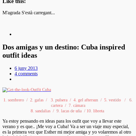
Like this:
M'agrada
S'està carregant...
Dos amigas y un destino: Cuba inspired
outfit ideas
6 juny 2013
4 comments
1. sombrero / 2. gafas / 3. pulsera / 4. gel aftersun / 5. vestido / 6.
cartera / 7. cámara
8. sandalias / 9. lacas de uña / 10. libreta
Ya estoy pensando en ideas para los oufit que voy a llevar este
verano y es que.. ¡Me voy a Cuba! Va a ser un viaje muy especial,
es la primera vez que Esther mi mejor amiga y yo volaremos al otro