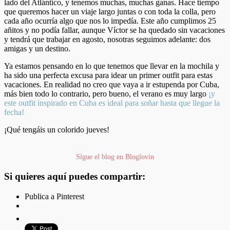
lado del Atlántico, y tenemos muchas, muchas ganas. Hace tiempo
que queremos hacer un viaje largo juntas o con toda la colla, pero
cada año ocurría algo que nos lo impedía. Este año cumplimos 25
añitos y no podía fallar, aunque Víctor se ha quedado sin vacaciones
y tendrá que trabajar en agosto, nosotras seguimos adelante: dos
amigas y un destino.
Ya estamos pensando en lo que tenemos que llevar en la mochila y
ha sido una perfecta excusa para idear un primer outfit para estas
vacaciones. En realidad no creo que vaya a ir estupenda por Cuba,
más bien todo lo contrario, pero bueno, el verano es muy largo
¡y
este outfit inspirado en Cuba es ideal para soñar hasta que llegue la
fecha!
¡Qué tengáis un colorido jueves!
Sígue el blog en Bloglovin
Si quieres aquí puedes compartir:
Publica a Pinterest