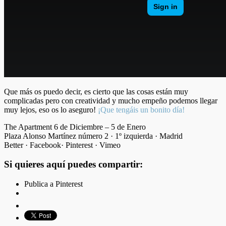
Que más os puedo decir, es cierto que las cosas están muy
complicadas pero con creatividad y mucho empeño podemos llegar
muy lejos, eso os lo aseguro!
¡Que tengáis un bonito día!
The Apartment 6 de Diciembre – 5 de Enero
Plaza Alonso Martínez número 2 · 1º izquierda · Madrid
Better · Facebook· Pinterest · Vimeo
Si quieres aquí puedes compartir:
Publica a Pinterest