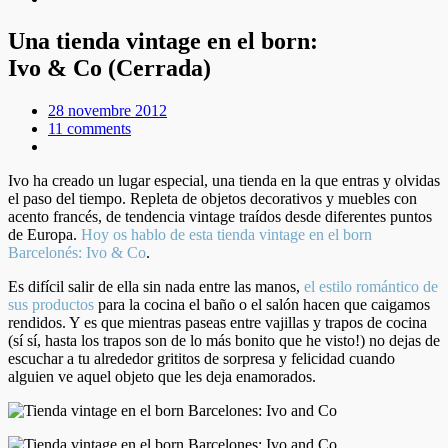
Una tienda vintage en el born:
Ivo & Co (Cerrada)
28 novembre 2012
11 comments
Ivo ha creado un lugar especial, una tienda en la que entras y olvidas
el paso del tiempo. Repleta de objetos decorativos y muebles con
acento francés, de tendencia vintage traídos desde diferentes puntos
de Europa.
Hoy os hablo de esta tienda vintage en el born
Barcelonés: Ivo & Co
.
Es difícil salir de ella sin nada entre las manos,
el estilo romántico de
sus productos
para la cocina el baño o el salón hacen que caigamos
rendidos. Y es que mientras paseas entre vajillas y trapos de cocina
(sí sí, hasta los trapos son de lo más bonito que he visto!) no dejas de
escuchar a tu alrededor grititos de sorpresa y felicidad cuando
alguien ve aquel objeto que les deja enamorados.