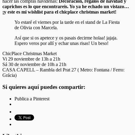
hacer las compras navideñas:
Decoración, regalos de navidad y
caprichos es lo que encontrareis. Yo ya he echado un vistazo…
¡y este es mi wishlist para el chicplace christmas market!
Yo estaré el viernes por la tarde en el stand de La Fiesta
de Olivia con Marcela.
Así que si os apetece y os pasais decirme holaa! jajaja.
Espero veros por allí y echar unas risas! Un beso!
ChicPlace Christmas Market
Vi 29 noviembre de 13h a 21h
Sá 30 de noviembre de 10h a 21h
CASA CAPELL – Rambla del Prat 27 ( Metro: Fontana / Ferro:
Grácia)
Si quieres aquí puedes compartir:
Publica a Pinterest