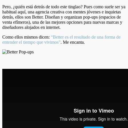
Pero, ¿quién está detrás de todo este tinglao? Pues como suele ser ya
habitual aquí, una agencia creativa con mentes jóvenes e inquietas
detrás, ellos son Better. Diseñan y organizan pop-ups (espacios de
venta efímeros), una de las mejores opciones para nuevas marcas y
diseñadores alojados en internet.
Como ellos mismos dicen:
“Better es el resultado de una forma de
entender el tiempo que vivimos”
. Me encanta.