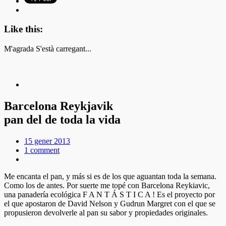
Like this:
M'agrada
S'està carregant...
Barcelona Reykjavik
pan del de toda la vida
15 gener 2013
1 comment
Me encanta el pan, y más si es de los que aguantan toda la semana.
Como los de antes. Por suerte me topé con Barcelona Reykiavic,
una panadería ecológica F A N T Á S T I C A ! Es el proyecto por
el que apostaron de David Nelson y Gudrun Margret con el que se
propusieron devolverle al pan su sabor y propiedades originales.