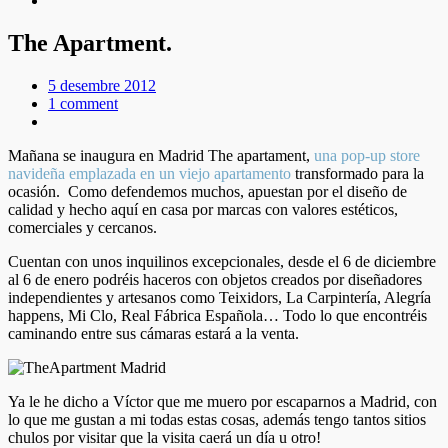
The Apartment.
5 desembre 2012
1 comment
Mañana se inaugura en Madrid The apartament,
una pop-up store
navideña emplazada en un viejo apartamento
transformado para la
ocasión. Como defendemos muchos, apuestan por el diseño de
calidad y hecho aquí en casa por marcas con valores estéticos,
comerciales y cercanos.
Cuentan con unos inquilinos excepcionales, desde el 6 de diciembre
al 6 de enero podréis haceros con objetos creados por diseñadores
independientes y artesanos como Teixidors, La Carpintería, Alegría
happens, Mi Clo, Real Fábrica Española… Todo lo que encontréis
caminando entre sus cámaras estará a la venta.
Ya le he dicho a Víctor que me muero por escaparnos a Madrid, con
lo que me gustan a mi todas estas cosas, además tengo tantos sitios
chulos por visitar que la visita caerá un día u otro!