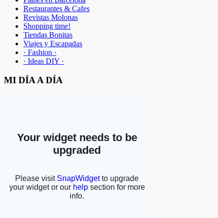
Restaurantes & Cafes
Revistas Molonas
Shopping time!
Tiendas Bonitas
Viajes y Escapadas
· Fashion ·
· Ideas DIY ·
MI DÍA A DÍA