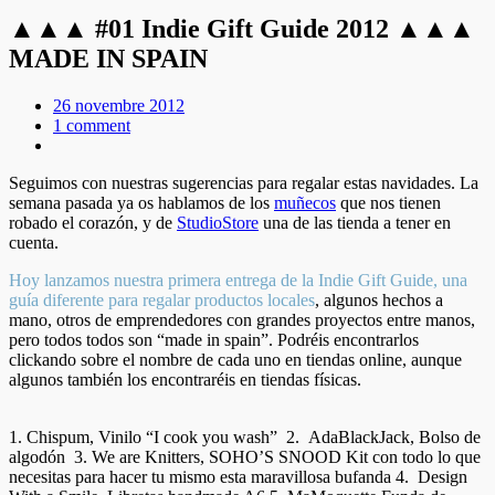
▲▲▲ #01 Indie Gift Guide 2012 ▲▲▲
MADE IN SPAIN
26 novembre 2012
1 comment
Seguimos con nuestras sugerencias para regalar estas navidades. La
semana pasada ya os hablamos de los
muñecos
que nos tienen
robado el corazón, y de
StudioStore
una de las tienda a tener en
cuenta.
Hoy lanzamos nuestra primera entrega de la Indie Gift Guide, una
guía diferente para regalar productos locales
, algunos hechos a
mano, otros de emprendedores con grandes proyectos entre manos,
pero todos todos son “made in spain”. Podréis encontrarlos
clickando sobre el nombre de cada uno en tiendas online, aunque
algunos también los encontraréis en tiendas físicas.
1. Chispum, Vinilo “I cook you wash” 2. AdaBlackJack, Bolso de
algodón 3. We are Knitters, SOHO’S SNOOD Kit con todo lo que
necesitas para hacer tu mismo esta maravillosa bufanda 4. Design