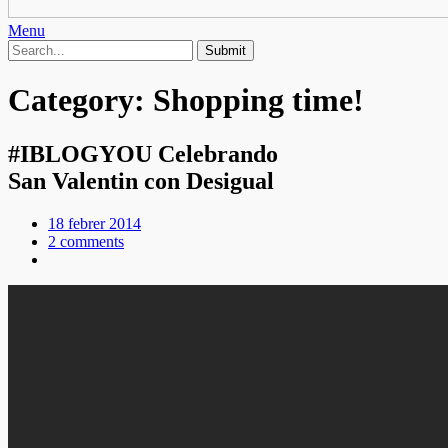
Menu
Category:
Shopping time!
#IBLOGYOU Celebrando
San Valentin con Desigual
18 febrer 2014
2 comments