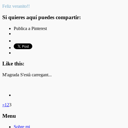
Feliz veranito!!
Si quieres aquí puedes compartir:
Publica a Pinterest
Like this:
M'agrada
S'està carregant...
«
1
2
3
Menu
Sobre mi