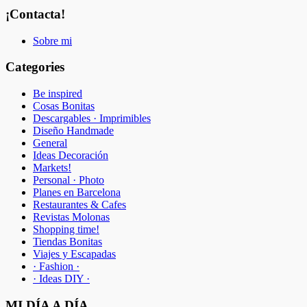
¡Contacta!
Sobre mi
Categories
Be inspired
Cosas Bonitas
Descargables · Imprimibles
Diseño Handmade
General
Ideas Decoración
Markets!
Personal · Photo
Planes en Barcelona
Restaurantes & Cafes
Revistas Molonas
Shopping time!
Tiendas Bonitas
Viajes y Escapadas
· Fashion ·
· Ideas DIY ·
MI DÍA A DÍA