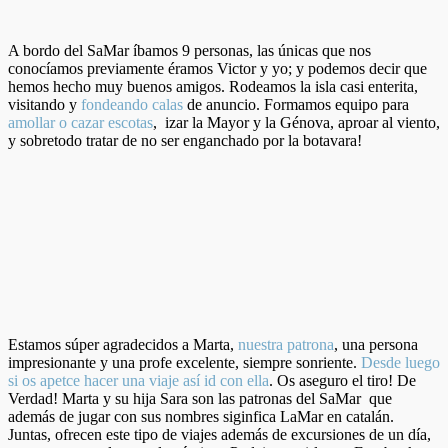
A bordo del SaMar íbamos 9 personas, las únicas que nos
conocíamos previamente éramos Victor y yo; y podemos decir que
hemos hecho muy buenos amigos. Rodeamos la isla casi enterita,
visitando y
fondeando calas
de anuncio. Formamos equipo para
amollar o cazar escotas
, izar la Mayor y la Génova, aproar al viento,
y sobretodo tratar de no ser enganchado por la botavara!
Estamos súper agradecidos a Marta,
nuestra patrona
, una persona
impresionante y una profe excelente, siempre sonriente.
Desde luego
si os apetce hacer una viaje así id con ella
. Os aseguro el tiro! De
Verdad! Marta y su hija Sara son las patronas del SaMar que
además de jugar con sus nombres siginfica LaMar en catalán.
Juntas, ofrecen este tipo de viajes además de excursiones de un día,