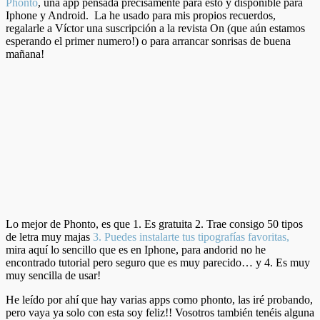
Phonto
, una app pensada precisamente para esto y disponible para
Iphone y Android. La he usado para mis propios recuerdos,
regalarle a Víctor una suscripción a la revista On (que aún estamos
esperando el primer numero!) o para arrancar sonrisas de buena
mañana!
Lo mejor de Phonto, es que 1. Es gratuita 2. Trae consigo 50 tipos
de letra muy majas
3. Puedes instalarte tus tipografías favoritas,
mira aquí lo sencillo que es en Iphone, para andorid no he
encontrado tutorial pero seguro que es muy parecido… y 4. Es muy
muy sencilla de usar!
He leído por ahí que hay varias apps como phonto, las iré probando,
pero vaya ya solo con esta soy feliz!! Vosotros también tenéis alguna