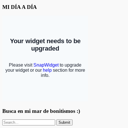
MI DÍA A DÍA
Busca en mi mar de bonitismos :)