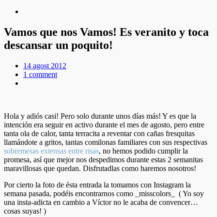
Vamos que nos Vamos! Es veranito y toca
descansar un poquito!
14 agost 2012
1 comment
Hola y adiós casi! Pero solo durante unos días más! Y es que la
intención era seguir en activo durante el mes de agosto, pero entre
tanta ola de calor, tanta terracita a reventar con cañas fresquitas
llamándote a gritos, tantas comilonas familiares con sus respectivas
sobremesas extensas entre risas
, no hemos podido cumplir la
promesa, así que mejor nos despedimos durante estas 2 semanitas
maravillosas que quedan. Disfrutadlas como haremos nosotros!
Por cierto la foto de ésta entrada la tomamos con Instagram la
semana pasada, podéis encontrarnos como _misscolors_ ( Yo soy
una insta-adicta en cambio a Víctor no le acaba de convencer…
cosas suyas! )