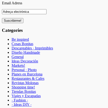
Email Adress
Categories
Be inspired
Cosas Bonitas
Descargables · Imprimibles
Diseño Handmade
General
Ideas Decoración
Markets!
Personal · Photo
Planes en Barcelona
Restaurantes & Cafes
Revistas Molonas
Shopping time!
Tiendas Bonitas
Viajes y Escapadas
· Fashion ·
· Ideas DIY ·