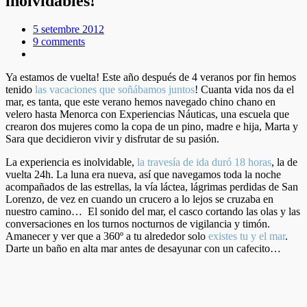
inolvidables!
5 setembre 2012
9 comments
Ya estamos de vuelta! Este año después de 4 veranos por fin hemos
tenido
las vacaciones que soñábamos juntos
! Cuanta vida nos da el
mar, es tanta, que este verano hemos navegado chino chano en
velero hasta Menorca con Experiencias Náuticas, una escuela que
crearon dos mujeres como la copa de un pino, madre e hija, Marta y
Sara que decidieron vivir y disfrutar de su pasión.
La experiencia es inolvidable,
la travesía de ida duró 18 horas
, la de
vuelta 24h. La luna era nueva, así que navegamos toda la noche
acompañados de las estrellas, la vía láctea, lágrimas perdidas de San
Lorenzo, de vez en cuando un crucero a lo lejos se cruzaba en
nuestro camino… El sonido del mar, el casco cortando las olas y las
conversaciones en los turnos nocturnos de vigilancia y timón.
Amanecer y ver que a 360º a tu alrededor solo
existes tu y el mar
.
Darte un baño en alta mar antes de desayunar con un cafecito…