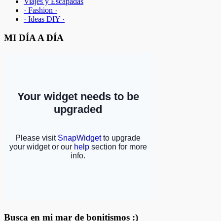
Viajes y Escapadas
· Fashion ·
· Ideas DIY ·
MI DÍA A DÍA
Busca en mi mar de bonitismos :)