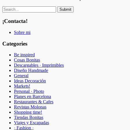
¡Contacta!
Sobre mi
Categories
Be inspired
Cosas Bonitas
Descargables · Imprimibles
Diseño Handmade
General
Ideas Decoración
Markets!
Personal · Photo
Planes en Barcelona
Restaurantes & Cafes
Revistas Molonas
Shopping time!
Tiendas Bonitas
Viajes y Escapadas
· Fashion ·