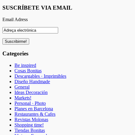
SUSCRÍBETE VIA EMAIL
Email Adress
Categories
Be inspired
Cosas Bonitas
Descargables · Imprimibles
Diseño Handmade
General
Ideas Decoración
Markets!
Personal · Photo
Planes en Barcelona
Restaurantes & Cafes
Revistas Molonas
Shopping time!
Tiendas Bonitas