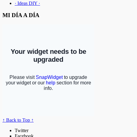
· Ideas DIY ·
MI DÍA A DÍA
↑ Back to Top ↑
Twitter
Facebook