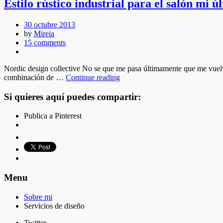
Estilo rústico industrial para el salón mi ú
30 octubre 2013
by
Mireia
15 comments
Nordic design collective No se que me pasa últimamente que me vuelvo
combinación de …
Continue reading
Si quieres aquí puedes compartir:
Publica a Pinterest
Menu
Sobre mi
Servicios de diseño
Twitter