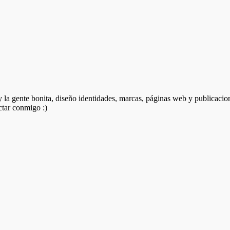
 y la gente bonita, diseño identidades, marcas, páginas web y publicacio
ctar conmigo :)