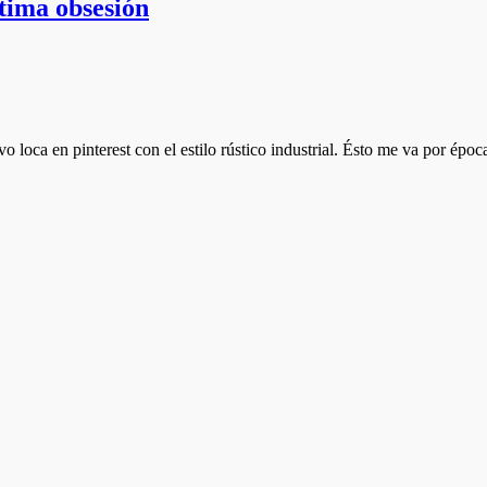
ltima obsesión
 loca en pinterest con el estilo rústico industrial. Ésto me va por ép