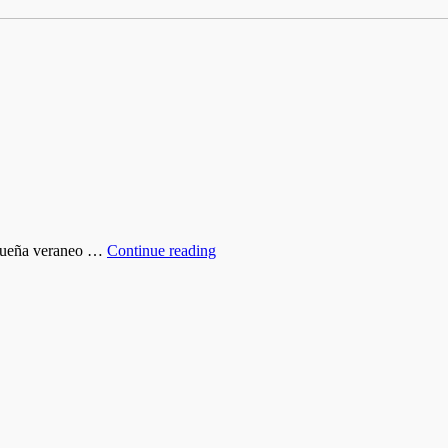
pequeña veraneo …
Continue reading