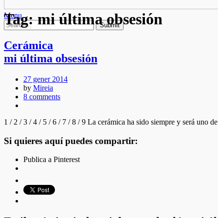
Tag:
mi última obsesión
Menu
Cerámica
mi última obsesión
27 gener 2014
by
Mireia
8 comments
1 / 2 / 3 / 4 / 5 / 6 / 7 / 8 / 9 La cerámica ha sido siempre y será 
Si quieres aquí puedes compartir:
Publica a Pinterest