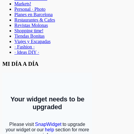
Markets!
Personal · Photo
Planes en Barcelona
Restaurantes & Cafes
Revistas Molonas
Shopping time!
Tiendas Bonitas
Viajes y Escapadas
· Fashion ·
· Ideas DIY ·
MI DÍA A DÍA