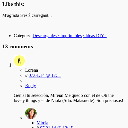
Like this:
M'agrada
S'està carregant...
Category:
Descargables · Imprimibles
· Ideas DIY ·
13 comments
Lorena
//
07.01.14 @ 12:11
Reply
Genial tu selección, Mireia! Me quedo con el de Oh the
lovely things y el de Niola (Srta. Malasuerte). Son preciosos!
Mireia
//
07.01.14 @ 13:45