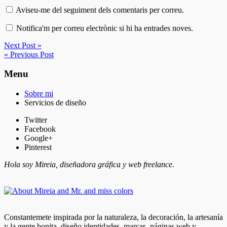
Aviseu-me del seguiment dels comentaris per correu.
Notifica'm per correu electrònic si hi ha entrades noves.
Next Post »
« Previous Post
Menu
Sobre mi
Servicios de diseño
Twitter
Facebook
Google+
Pinterest
Hola soy Mireia, diseñadora gráfica y web freelance.
Constantemete inspirada por la naturaleza, la decoración, la artesanía
y la gente bonita, diseño identidades, marcas, páginas web y