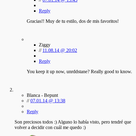
Reply
Gracias!! Muy de tu estilo, dos de mis favoritos!
Ziggy
//
11.08.14 @ 20:02
Reply
You keep it up now, unrddstane? Really good to know.
Blanca - Bepunt
//
07.01.14 @ 13:38
Reply
Son preciosos todos :) Alguno lo había visto, pero tendré que
volver a decidir con cuál me quedo :)