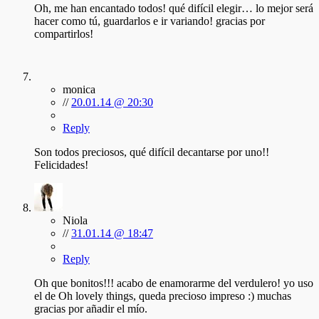
Oh, me han encantado todos! qué difícil elegir… lo mejor será
hacer como tú, guardarlos e ir variando! gracias por
compartirlos!
monica
//
20.01.14 @ 20:30
Reply
Son todos preciosos, qué difícil decantarse por uno!!
Felicidades!
Niola
//
31.01.14 @ 18:47
Reply
Oh que bonitos!!! acabo de enamorarme del verdulero! yo uso
el de Oh lovely things, queda precioso impreso :) muchas
gracias por añadir el mío.