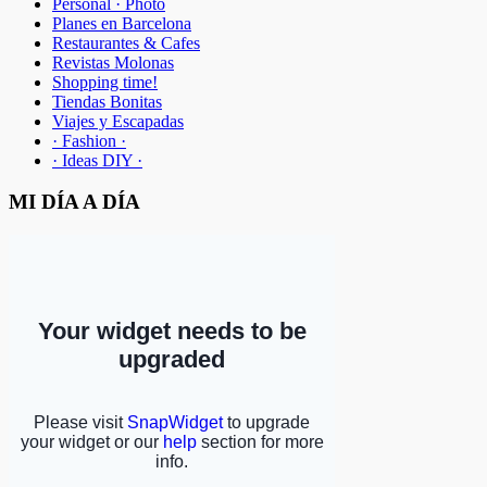
Personal · Photo
Planes en Barcelona
Restaurantes & Cafes
Revistas Molonas
Shopping time!
Tiendas Bonitas
Viajes y Escapadas
· Fashion ·
· Ideas DIY ·
MI DÍA A DÍA