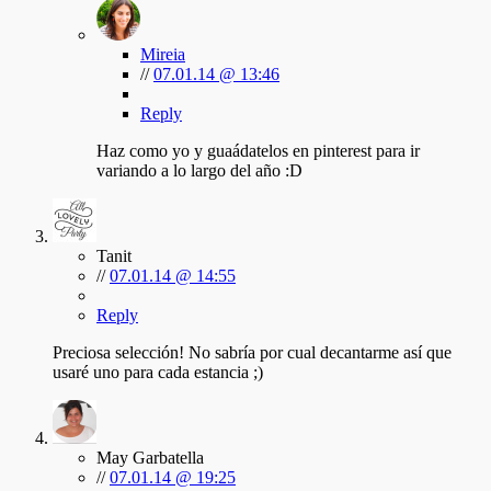
Mireia
//
07.01.14 @ 13:46
Reply
Haz como yo y guaádatelos en pinterest para ir
variando a lo largo del año :D
Tanit
//
07.01.14 @ 14:55
Reply
Preciosa selección! No sabría por cual decantarme así que
usaré uno para cada estancia ;)
May Garbatella
//
07.01.14 @ 19:25