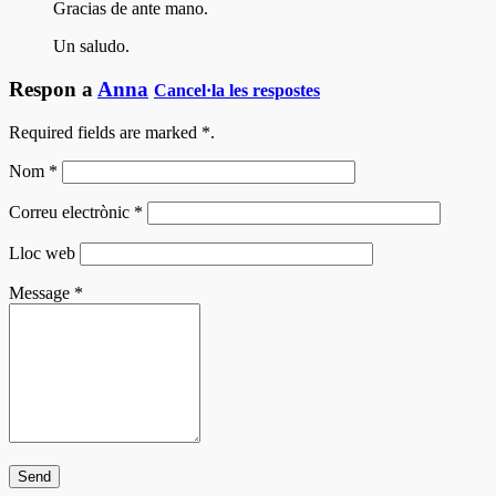
Gracias de ante mano.
Un saludo.
Respon a
Anna
Cancel·la les respostes
Required fields are marked
*
.
Nom
*
Correu electrònic
*
Lloc web
Message
*