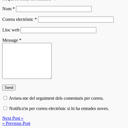
Nom
*
Correu electrònic
*
Lloc web
Message
*
Aviseu-me del seguiment dels comentaris per correu.
Notifica'm per correu electrònic si hi ha entrades noves.
Next Post »
« Previous Post