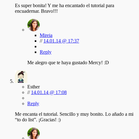
Es super bonita! Y me ha encantado el tutorial para
encuadernar. Bravo!!!
Mireia
//
14.01.14 @ 17:37
Reply
Me alegro que te haya gustado Mercy! :D
Esther
//
14.01.14 @ 17:08
Reply
Me encanta el tutorial. Sencillo y muy bonito. Lo añado a mi
“to do list”. ¡Gracias! :)