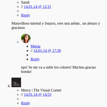
Sarah
//
14.01.14 @ 12:11
Reply
Maravilloso tutorial y fotazos, eres una artista , un abrazo y
graciasss
Mireia
//
14.01.14 @ 17:36
Reply
ups! Se me va a subir los colores! Muchas gracias
bonita!
Mercy | The Visual Corner
//
14.01.14 @ 14:53
Reply