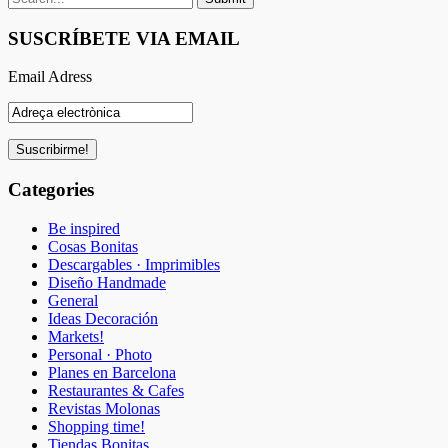
SUSCRÍBETE VIA EMAIL
Email Adress
Categories
Be inspired
Cosas Bonitas
Descargables · Imprimibles
Diseño Handmade
General
Ideas Decoración
Markets!
Personal · Photo
Planes en Barcelona
Restaurantes & Cafes
Revistas Molonas
Shopping time!
Tiendas Bonitas