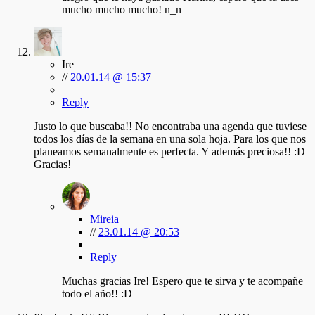
mucho mucho mucho! n_n
Ire
//
20.01.14 @ 15:37
Reply
Justo lo que buscaba!! No encontraba una agenda que tuviese
todos los días de la semana en una sola hoja. Para los que nos
planeamos semanalmente es perfecta. Y además preciosa!! :D
Gracias!
Mireia
//
23.01.14 @ 20:53
Reply
Muchas gracias Ire! Espero que te sirva y te acompañe
todo el año!! :D