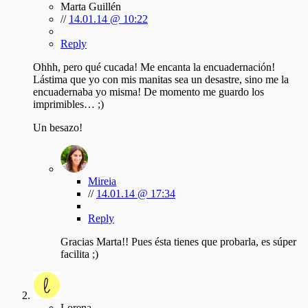
Marta Guillén
//
14.01.14 @ 10:22
Reply
Ohhh, pero qué cucada! Me encanta la encuadernación!
Lástima que yo con mis manitas sea un desastre, sino me la
encuadernaba yo misma! De momento me guardo los
imprimibles… ;)
Un besazo!
Mireia
//
14.01.14 @ 17:34
Reply
Gracias Marta!! Pues ésta tienes que probarla, es súper
facilita ;)
Lorena