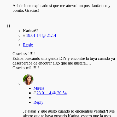
Así de bien explicado sí que me atrevo! un post fantástico y
bonito. Gracias!
Karina62
//
19.01.14 @ 21:14
Reply
Graciasss!!!!!
Estaba buscando una genda DIY y encontré la tuya cuando ya
desesperaba de encotrar algo que me gustara….
Gracias mil !!!!!
Mireia
//
23.01.14 @ 20:54
Reply
Jajajaja! Y que gusto cuando lo encuentras verdad?! Me
alegro que te haya gustado Karina, espero que la uses