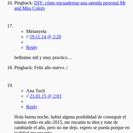
Pingback:
DIY: cómo encuadernar una agenda personal Mr
and Miss Colors
Mirianyela
//
19.11.14 @ 2:20
Reply
bellisimo util y muy practico…
Pingback:
Feliz año nuevo. |
Ana Tuch
//
21.01.15 @ 2:03
Reply
Hola buena noche, habrá alguna posibilidad de conseguir el
mismo estilo en año 2015, me encanto tu idea y trate de
cambiarle el año, pero no me dejo. espero se pueda porque en
realidad me encanto