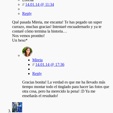
//
14.01.14 @ 11:34
Reply
Qué pasada Mireia, me encanta! Te has pegado un super
currazo, muchas gracias! Intentaré encuadernarlo y ya te
contaré cómo termina la historia…
Nos vemos prontito!
Un beso*
Mireia
//
14.01.14 @ 17:36
Reply
Gracias bonita! La verdad es que me ha llevado más
tiempo montar todo el tinglado para hacer las fotos que
otra cosa, pero ha merecido la pena! :D Ya me
enseñarás el resultado!