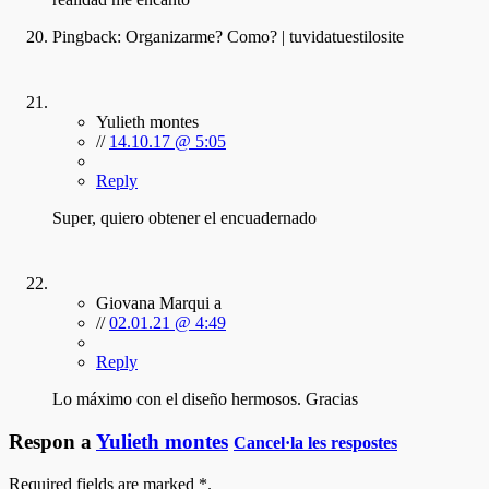
Pingback:
Organizarme? Como? | tuvidatuestilosite
Yulieth montes
//
14.10.17 @ 5:05
Reply
Super, quiero obtener el encuadernado
Giovana Marqui a
//
02.01.21 @ 4:49
Reply
Lo máximo con el diseño hermosos. Gracias
Respon a
Yulieth montes
Cancel·la les respostes
Required fields are marked
*
.