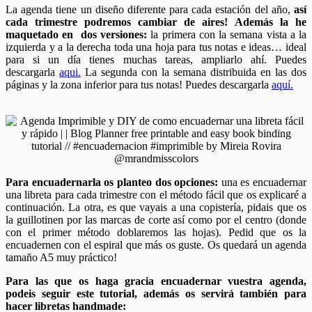
La agenda tiene un diseño diferente para cada estación del año,
así
cada trimestre podremos cambiar de aires!
Además la he
maquetado en dos versiones:
la primera con la semana vista a la
izquierda y a la derecha toda una hoja para tus notas e ideas… ideal
para si un día tienes muchas tareas, ampliarlo ahí. Puedes
descargarla
aqui.
La segunda con la semana distribuida en las dos
páginas y la zona inferior para tus notas! Puedes descargarla
aquí.
Para encuadernarla os planteo dos opciones:
una es encuadernar
una libreta para cada trimestre con el método fácil que os explicaré a
continuación. La otra, es que vayais a una copistería, pidais que os
la guillotinen por las marcas de corte así como por el centro (donde
con el primer método doblaremos las hojas). Pedid que os la
encuadernen con el espiral que más os guste. Os quedará un agenda
tamaño A5 muy práctico!
Para las que os haga gracia encuadernar vuestra agenda,
podeis seguir este tutorial, además os servirá también para
hacer libretas handmade: