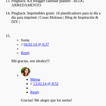
Pingback:
Kit Blogger calendar planner - BLOG
ARREDAMENTO
Pingback:
Imprimibles gratis: 18 planificadores para tu día a
día para imprimir | Cosas Molonas | Blog de Inspiración &
DIY |
Sonia
//
04.02.14 @ 6:37
Reply
Mil gracias, son ideales!!!
Mireia
//
13.02.14 @ 8:52
Reply
Gracias! Me alegro que los useiss!