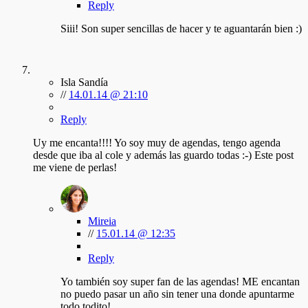
Reply
Siii! Son super sencillas de hacer y te aguantarán bien :)
Isla Sandía
//
14.01.14 @ 21:10
Reply
Uy me encanta!!!! Yo soy muy de agendas, tengo agenda
desde que iba al cole y además las guardo todas :-) Este post
me viene de perlas!
Mireia
//
15.01.14 @ 12:35
Reply
Yo también soy super fan de las agendas! ME encantan
no puedo pasar un año sin tener una donde apuntarme
todo todito!