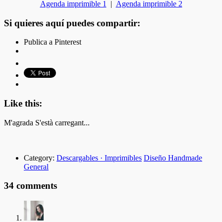
Agenda imprimible 1
|
Agenda imprimible 2
Si quieres aquí puedes compartir:
Publica a Pinterest
Like this:
M'agrada
S'està carregant...
Category:
Descargables · Imprimibles
Diseño Handmade
General
34 comments