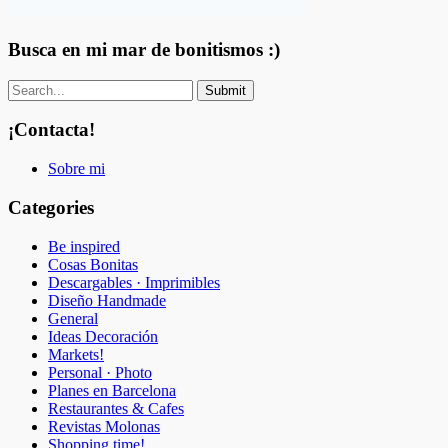
Busca en mi mar de bonitismos :)
¡Contacta!
Sobre mi
Categories
Be inspired
Cosas Bonitas
Descargables · Imprimibles
Diseño Handmade
General
Ideas Decoración
Markets!
Personal · Photo
Planes en Barcelona
Restaurantes & Cafes
Revistas Molonas
Shopping time!