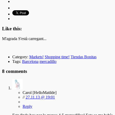
Like this:
M'agrada
S'està carregant...
Category:
Markets!
Shopping time!
Tiendas Bonitas
Tags:
Barcelona
mercadillo
8 comments
Carol [HelloMatilde]
//
27.11.13 @ 19:01
Reply