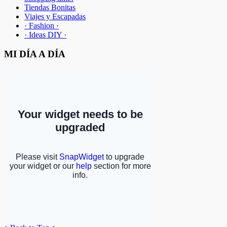
Tiendas Bonitas
Viajes y Escapadas
· Fashion ·
· Ideas DIY ·
MI DÍA A DÍA