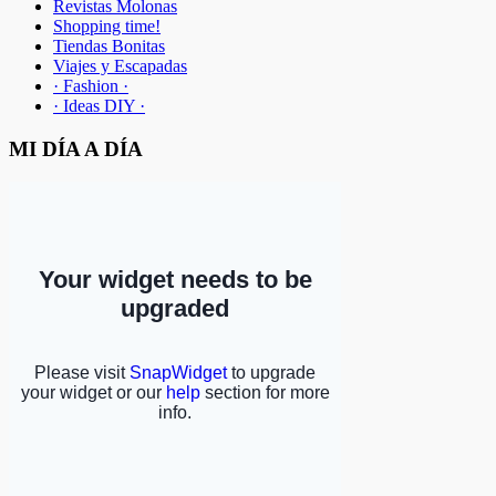
Revistas Molonas
Shopping time!
Tiendas Bonitas
Viajes y Escapadas
· Fashion ·
· Ideas DIY ·
MI DÍA A DÍA