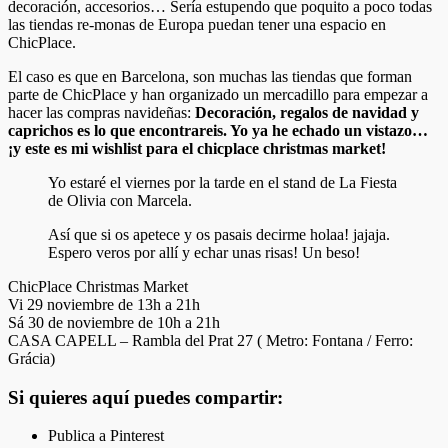
decoración, accesorios… Sería estupendo que poquito a poco todas
las tiendas re-monas de Europa puedan tener una espacio en
ChicPlace.
El caso es que en Barcelona, son muchas las tiendas que forman
parte de ChicPlace y han organizado un mercadillo para empezar a
hacer las compras navideñas:
Decoración, regalos de navidad y
caprichos es lo que encontrareis. Yo ya he echado un vistazo…
¡y este es mi wishlist para el chicplace christmas market!
Yo estaré el viernes por la tarde en el stand de La Fiesta
de Olivia con Marcela.
Así que si os apetece y os pasais decirme holaa! jajaja.
Espero veros por allí y echar unas risas! Un beso!
ChicPlace Christmas Market
Vi 29 noviembre de 13h a 21h
Sá 30 de noviembre de 10h a 21h
CASA CAPELL – Rambla del Prat 27 ( Metro: Fontana / Ferro:
Grácia)
Si quieres aquí puedes compartir:
Publica a Pinterest