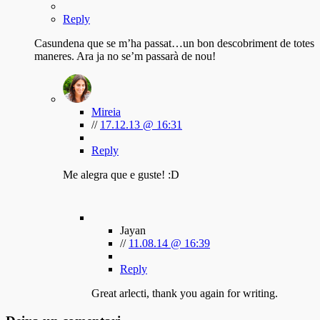
Reply
Casundena que se m’ha passat…un bon descobriment de totes
maneres. Ara ja no se’m passarà de nou!
Mireia
//
17.12.13 @ 16:31
Reply
Me alegra que e guste! :D
Jayan
//
11.08.14 @ 16:39
Reply
Great arlecti, thank you again for writing.