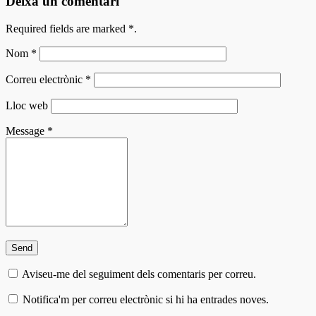
Deixa un comentari
Required fields are marked
*
.
Nom
*
Correu electrònic
*
Lloc web
Message
*
Aviseu-me del seguiment dels comentaris per correu.
Notifica'm per correu electrònic si hi ha entrades noves.