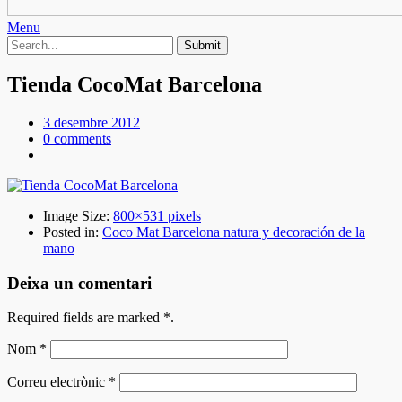
Menu
Tienda CocoMat Barcelona
3 desembre 2012
0 comments
Image Size:
800×531 pixels
Posted in:
Coco Mat Barcelona natura y decoración de la
mano
Deixa un comentari
Required fields are marked
*
.
Nom
*
Correu electrònic
*