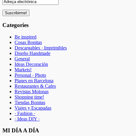
Categories
Be inspired
Cosas Bonitas
Descargables · Imprimibles
Diseño Handmade
General
Ideas Decoración
Markets!
Personal · Photo
Planes en Barcelona
Restaurantes & Cafes
Revistas Molonas
Shopping time!
Tiendas Bonitas
Viajes y Escapadas
· Fashion ·
· Ideas DIY ·
MI DÍA A DÍA