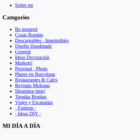
Sobre mi
Categories
Be inspired
Cosas Bonitas
Descargables · Imprimibles
Diseño Handmade
General
Ideas Decoración
Markets!
Personal · Photo
Planes en Barcelona
Restaurantes & Cafes
Revistas Molonas
Shopping time!
Tiendas Bonitas
Viajes y Escapadas
· Fashion ·
· Ideas DIY ·
MI DÍA A DÍA