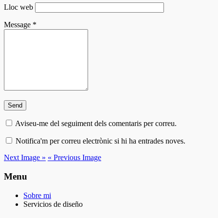
Lloc web
Message
*
Aviseu-me del seguiment dels comentaris per correu.
Notifica'm per correu electrònic si hi ha entrades noves.
Next Image »
« Previous Image
Menu
Sobre mi
Servicios de diseño