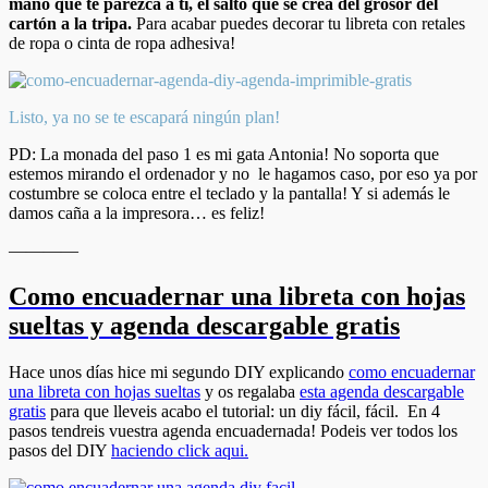
mano que te parezca a ti, el salto que se crea del grosor del
cartón a la tripa.
Para acabar puedes decorar tu libreta con retales
de ropa o cinta de ropa adhesiva!
Listo, ya no se te escapará ningún plan!
PD: La monada del paso 1 es mi gata Antonia! No soporta que
estemos mirando el ordenador y no le hagamos caso, por eso ya por
costumbre se coloca entre el teclado y la pantalla! Y si además le
damos caña a la impresora… es feliz!
————
Como encuadernar una libreta con hojas
sueltas y agenda descargable gratis
Hace unos días hice mi segundo DIY explicando
como encuadernar
una libreta con hojas sueltas
y os regalaba
esta agenda descargable
gratis
para que lleveis acabo el tutorial: un diy fácil, fácil. En 4
pasos tendreis vuestra agenda encuadernada! Podeis ver todos los
pasos del DIY
haciendo click aqui.