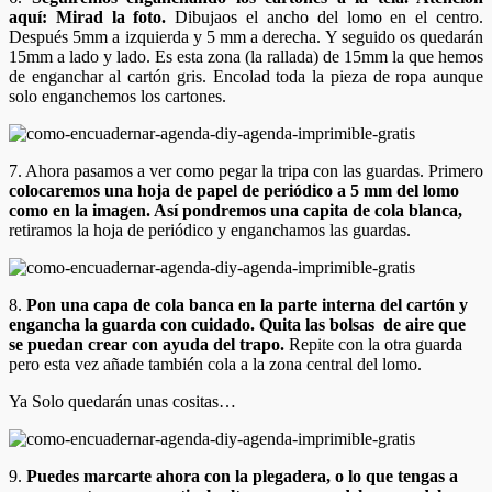
aquí: Mirad la foto.
Dibujaos el ancho del lomo en el centro.
Después 5mm a izquierda y 5 mm a derecha. Y seguido os quedarán
15mm a lado y lado. Es esta zona (la rallada) de 15mm la que hemos
de enganchar al cartón gris. Encolad toda la pieza de ropa aunque
solo enganchemos los cartones.
7. Ahora pasamos a ver como pegar la tripa con las guardas. Primero
colocaremos una hoja de papel de periódico a 5 mm del lomo
como en la imagen. Así pondremos una capita de cola blanca,
retiramos la hoja de periódico y enganchamos las guardas.
8.
Pon una capa de cola banca en la parte interna del cartón y
engancha la guarda con cuidado. Quita las bolsas de aire que
se puedan crear con ayuda del trapo.
Repite con la otra guarda
pero esta vez añade también cola a la
zona central del lomo.
Ya Solo quedarán unas cositas…
9.
Puedes marcarte ahora con la plegadera, o lo que tengas a