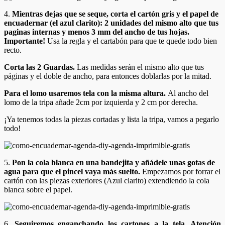
4.
Mientras dejas que se seque, corta el cartón gris y el papel de
encuadernar (el azul clarito): 2 unidades del mismo alto que tus
paginas internas y menos 3 mm del ancho de tus hojas.
Importante!
Usa la regla y el cartabón para que te quede todo bien
recto.
Corta las 2 Guardas.
Las medidas serán el mismo alto que tus
páginas y el doble de ancho, para entonces doblarlas por la mitad.
Para el lomo usaremos tela con la misma altura.
Al ancho del
lomo de la tripa añade 2cm por izquierda y 2 cm por derecha.
¡Ya tenemos todas la piezas cortadas y lista la tripa, vamos a pegarlo
todo!
5.
Pon la cola blanca en una bandejita y añádele unas gotas de
agua para que el pincel vaya más suelto.
Empezamos por forrar el
cartón con las piezas exteriores (Azul clarito) extendiendo la cola
blanca sobre el papel.
6.
Seguiremos enganchando los cartones a la tela. Atención