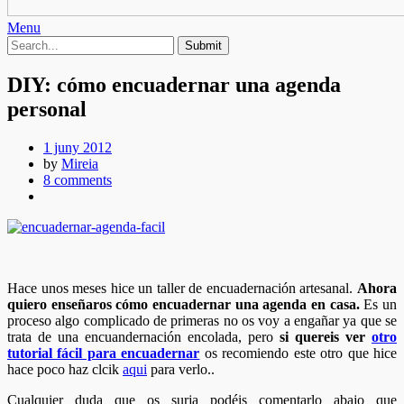
Menu
DIY: cómo encuadernar una agenda
personal
1 juny 2012
by
Mireia
8 comments
Hace unos meses hice un taller de encuadernación artesanal.
Ahora
quiero enseñaros cómo encuadernar una agenda en casa.
Es un
proceso algo complicado de primeras no os voy a engañar ya que se
trata de una encuandernación encolada, pero
si quereis ver
otro
tutorial fácil para encuadernar
os recomiendo este otro que hice
hace poco haz clcik
aqui
para verlo..
Cualquier duda que os surja podéis comentarlo abajo que