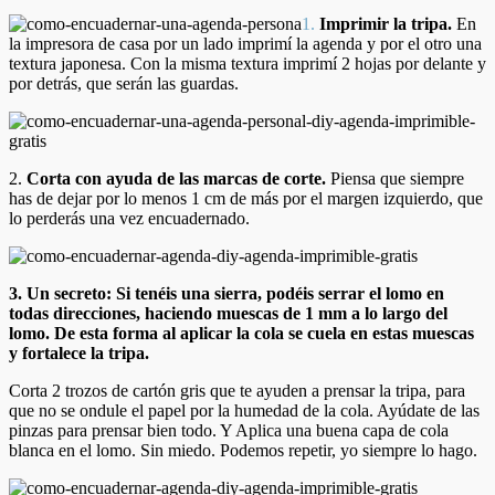
1.
Imprimir la tripa
.
En
la impresora de casa por un lado imprimí la agenda y por el otro una
textura japonesa. Con la misma textura imprimí 2 hojas por delante y
por detrás, que serán las guardas.
2.
Corta con ayuda de las marcas de corte.
Piensa que siempre
has de dejar por lo menos 1 cm de más por el margen izquierdo, que
lo perderás una vez encuadernado.
3. Un secreto: Si tenéis una sierra, podéis serrar el lomo en
todas direcciones, haciendo muescas de 1 mm a lo largo del
lomo. De esta forma al aplicar la cola se cuela en estas muescas
y fortalece la tripa.
Corta 2 trozos de cartón gris que te ayuden a prensar la tripa, para
que no se ondule el papel por la humedad de la cola. Ayúdate de las
pinzas para prensar bien todo. Y Aplica una buena capa de cola
blanca en el lomo. Sin miedo. Podemos repetir, yo siempre lo hago.