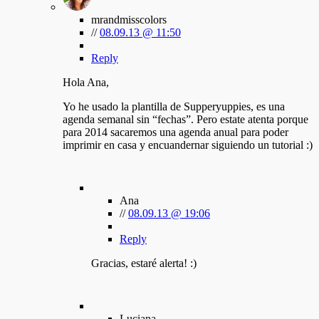
mrandmisscolors
//
08.09.13 @ 11:50
Reply
Hola Ana,
Yo he usado la plantilla de Supperyuppies, es una
agenda semanal sin “fechas”. Pero estate atenta porque
para 2014 sacaremos una agenda anual para poder
imprimir en casa y encuandernar siguiendo un tutorial :)
Ana
//
08.09.13 @ 19:06
Reply
Gracias, estaré alerta! :)
Luciana