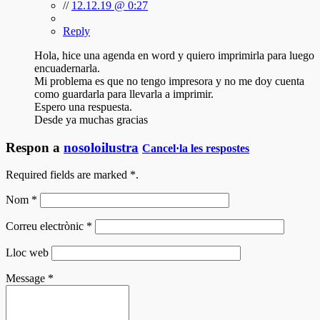
//
12.12.19 @ 0:27
Reply
Hola, hice una agenda en word y quiero imprimirla para luego
encuadernarla.
Mi problema es que no tengo impresora y no me doy cuenta
como guardarla para llevarla a imprimir.
Espero una respuesta.
Desde ya muchas gracias
Respon a
nosoloilustra
Cancel·la les respostes
Required fields are marked
*
.
Nom
*
Correu electrònic
*
Lloc web
Message
*