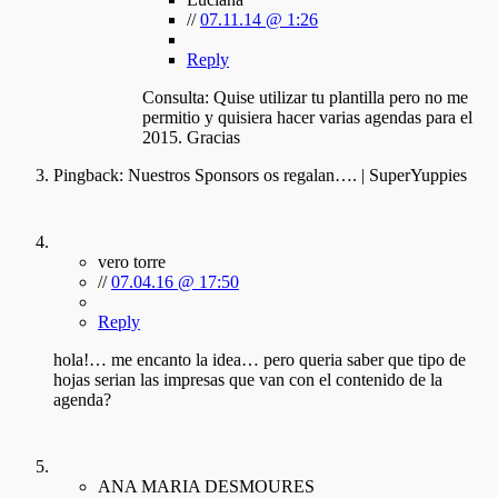
//
07.11.14 @ 1:26
Reply
Consulta: Quise utilizar tu plantilla pero no me
permitio y quisiera hacer varias agendas para el
2015. Gracias
Pingback:
Nuestros Sponsors os regalan…. | SuperYuppies
vero torre
//
07.04.16 @ 17:50
Reply
hola!… me encanto la idea… pero queria saber que tipo de
hojas serian las impresas que van con el contenido de la
agenda?
ANA MARIA DESMOURES