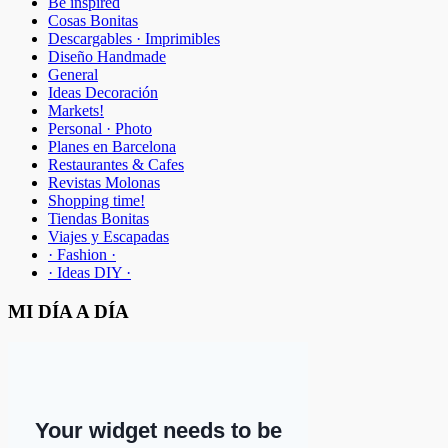
Be inspired
Cosas Bonitas
Descargables · Imprimibles
Diseño Handmade
General
Ideas Decoración
Markets!
Personal · Photo
Planes en Barcelona
Restaurantes & Cafes
Revistas Molonas
Shopping time!
Tiendas Bonitas
Viajes y Escapadas
· Fashion ·
· Ideas DIY ·
MI DÍA A DÍA