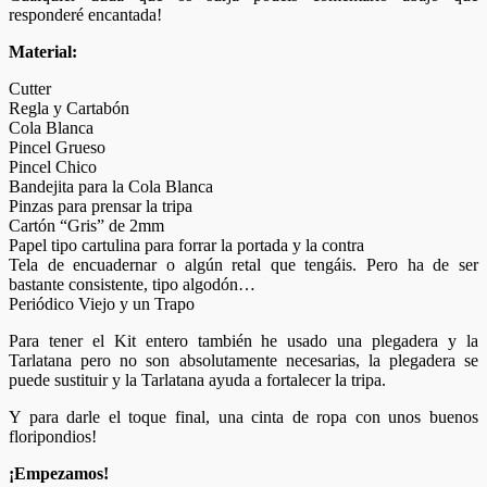
responderé encantada!
Material:
Cutter
Regla y Cartabón
Cola Blanca
Pincel Grueso
Pincel Chico
Bandejita para la Cola Blanca
Pinzas para prensar la tripa
Cartón “Gris” de 2mm
Papel tipo cartulina para forrar la portada y la contra
Tela de encuadernar o algún retal que tengáis. Pero ha de ser
bastante consistente, tipo algodón…
Periódico Viejo y un Trapo
Para tener el Kit entero también he usado una plegadera y la
Tarlatana pero no son absolutamente necesarias, la plegadera se
puede sustituir y la Tarlatana ayuda a fortalecer la tripa.
Y para darle el toque final, una cinta de ropa con unos buenos
floripondios!
¡Empezamos!