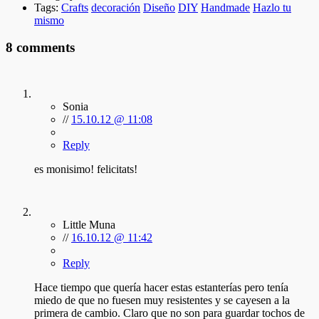
Tags:
Crafts
decoración
Diseño
DIY
Handmade
Hazlo tu
mismo
8 comments
Sonia
//
15.10.12 @ 11:08
Reply
es monisimo! felicitats!
Little Muna
//
16.10.12 @ 11:42
Reply
Hace tiempo que quería hacer estas estanterías pero tenía
miedo de que no fuesen muy resistentes y se cayesen a la
primera de cambio. Claro que no son para guardar tochos de