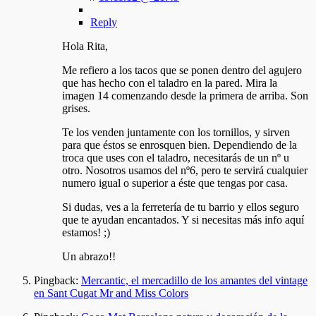
Reply
Hola Rita,
Me refiero a los tacos que se ponen dentro del agujero
que has hecho con el taladro en la pared. Mira la
imagen 14 comenzando desde la primera de arriba. Son
grises.
Te los venden juntamente con los tornillos, y sirven
para que éstos se enrosquen bien. Dependiendo de la
troca que uses con el taladro, necesitarás de un nº u
otro. Nosotros usamos del nº6, pero te servirá cualquier
numero igual o superior a éste que tengas por casa.
Si dudas, ves a la ferretería de tu barrio y ellos seguro
que te ayudan encantados. Y si necesitas más info aquí
estamos! ;)
Un abrazo!!
Pingback:
Mercantic, el mercadillo de los amantes del vintage
en Sant Cugat Mr and Miss Colors