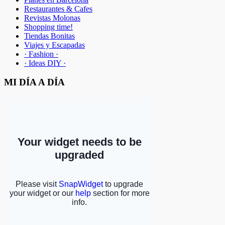
Restaurantes & Cafes
Revistas Molonas
Shopping time!
Tiendas Bonitas
Viajes y Escapadas
· Fashion ·
· Ideas DIY ·
MI DÍA A DÍA