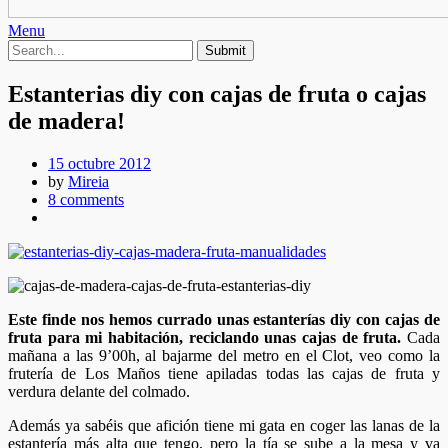
Menu
Estanterias diy con cajas de fruta o cajas
de madera!
15 octubre 2012
by
Mireia
8 comments
Este finde nos hemos currado unas estanterías diy con cajas de
fruta para mi habitación, reciclando unas cajas de fruta.
Cada
mañana a las 9’00h, al bajarme del metro en el Clot, veo como la
frutería de Los Maños tiene apiladas todas las cajas de fruta y
verdura delante del colmado.
Además ya sabéis que afición tiene mi gata en coger las lanas de la
estantería más alta que tengo, pero la tía se sube a la mesa y va