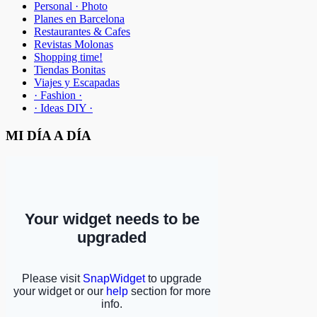
Personal · Photo
Planes en Barcelona
Restaurantes & Cafes
Revistas Molonas
Shopping time!
Tiendas Bonitas
Viajes y Escapadas
· Fashion ·
· Ideas DIY ·
MI DÍA A DÍA