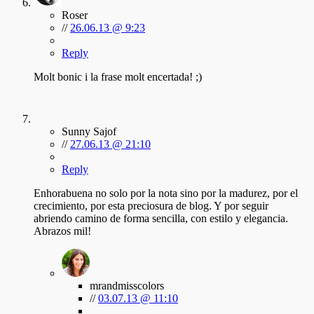
Roser
//
26.06.13 @ 9:23
Reply
Molt bonic i la frase molt encertada! ;)
Sunny Sajof
//
27.06.13 @ 21:10
Reply
Enhorabuena no solo por la nota sino por la madurez, por el
crecimiento, por esta preciosura de blog. Y por seguir
abriendo camino de forma sencilla, con estilo y elegancia.
Abrazos mil!
mrandmisscolors
//
03.07.13 @ 11:10