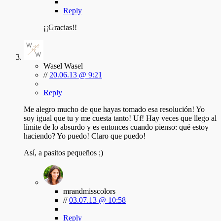
Reply
¡¡Gracias!!
Wasel Wasel
//
20.06.13 @ 9:21
Reply
Me alegro mucho de que hayas tomado esa resolución! Yo
soy igual que tu y me cuesta tanto! Uf! Hay veces que llego al
límite de lo absurdo y es entonces cuando pienso: qué estoy
haciendo? Yo puedo! Claro que puedo!
Así, a pasitos pequeños ;)
mrandmisscolors
//
03.07.13 @ 10:58
Reply