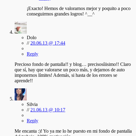
¡Exacto! Hemos de valorarnos mejor y poquito a poco
conseguirmos grandes logros! ^__^
Dolo
//
20.06.13 @ 17:44
Reply
Precioso fondo de pantalla!! y blog… precisosíiisimo!! Claro
que sí, hay que valorarse un poco más, y dejarnos de auto
imponernos límites! Además, si hasta de los errores se
aprende!!
Silvia
//
21.06.13 @ 10:17
Reply
Me encanta :)! Yo ya me lo he puesto en mi fondo de pantalla