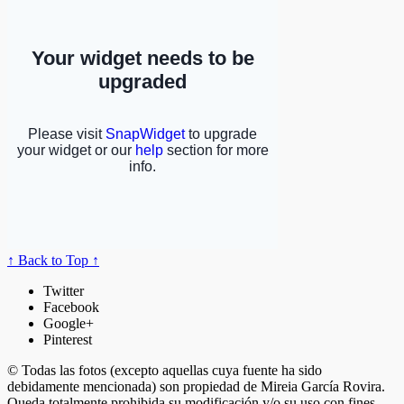
↑ Back to Top ↑
Twitter
Facebook
Google+
Pinterest
© Todas las fotos (excepto aquellas cuya fuente ha sido
debidamente mencionada) son propiedad de Mireia García Rovira.
Queda totalmente prohibida su modificación y/o su uso con fines