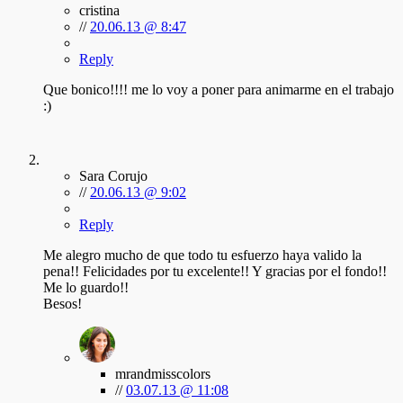
cristina
//
20.06.13 @ 8:47
Reply
Que bonico!!!! me lo voy a poner para animarme en el trabajo
:)
Sara Corujo
//
20.06.13 @ 9:02
Reply
Me alegro mucho de que todo tu esfuerzo haya valido la
pena!! Felicidades por tu excelente!! Y gracias por el fondo!!
Me lo guardo!!
Besos!
mrandmisscolors
//
03.07.13 @ 11:08