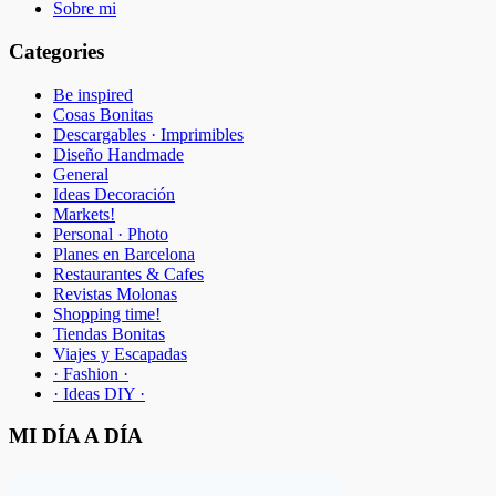
Sobre mi
Categories
Be inspired
Cosas Bonitas
Descargables · Imprimibles
Diseño Handmade
General
Ideas Decoración
Markets!
Personal · Photo
Planes en Barcelona
Restaurantes & Cafes
Revistas Molonas
Shopping time!
Tiendas Bonitas
Viajes y Escapadas
· Fashion ·
· Ideas DIY ·
MI DÍA A DÍA