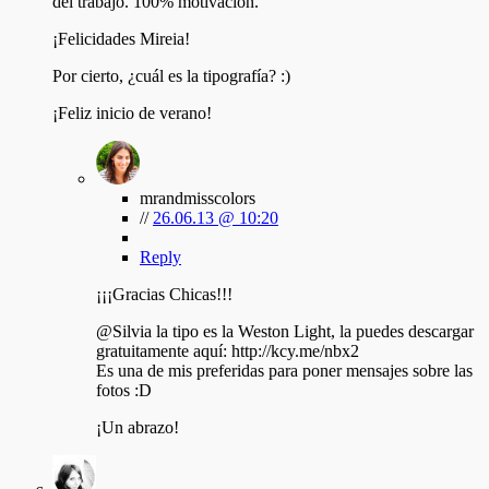
del trabajo. 100% motivación.
¡Felicidades Mireia!
Por cierto, ¿cuál es la tipografía? :)
¡Feliz inicio de verano!
mrandmisscolors
//
26.06.13 @ 10:20
Reply
¡¡¡Gracias Chicas!!!
@Silvia la tipo es la Weston Light, la puedes descargar
gratuitamente aquí: http://kcy.me/nbx2
Es una de mis preferidas para poner mensajes sobre las
fotos :D
¡Un abrazo!