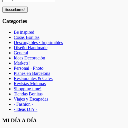
Categories
Be inspired
Cosas Bonitas
Descargables · Imprimibles
Diseño Handmade
General
Ideas Decoración
Markets!
Personal · Photo
Planes en Barcelona
Restaurantes & Cafes
Revistas Molonas
Shopping time!
Tiendas Bonitas
Viajes y Escapadas
· Fashion ·
· Ideas DIY ·
MI DÍA A DÍA