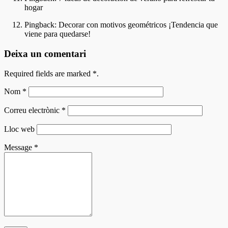
hogar
Pingback:
Decorar con motivos geométricos ¡Tendencia que
viene para quedarse!
Deixa un comentari
Required fields are marked
*
.
Nom
*
Correu electrònic
*
Lloc web
Message
*