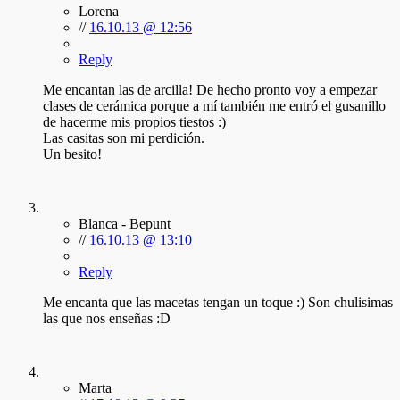
Lorena
//
16.10.13 @ 12:56
Reply
Me encantan las de arcilla! De hecho pronto voy a empezar
clases de cerámica porque a mí también me entró el gusanillo
de hacerme mis propios tiestos :)
Las casitas son mi perdición.
Un besito!
Blanca - Bepunt
//
16.10.13 @ 13:10
Reply
Me encanta que las macetas tengan un toque :) Son chulisimas
las que nos enseñas :D
Marta