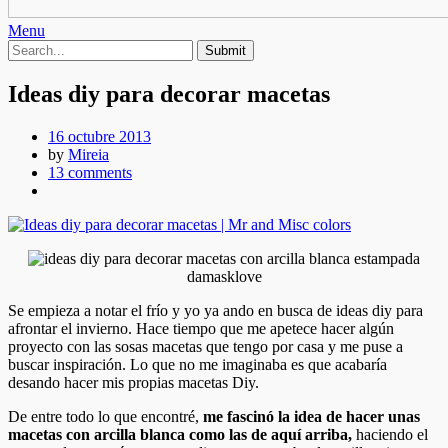
Menu
Ideas diy para decorar macetas
16 octubre 2013
by
Mireia
13 comments
damasklove
Se empieza a notar el frío y yo ya ando en busca de ideas diy para
afrontar el invierno. Hace tiempo que me apetece hacer algún
proyecto con las sosas macetas que tengo por casa y me puse a
buscar inspiración. Lo que no me imaginaba es que acabaría
desando hacer mis propias macetas Diy.
De entre todo lo que encontré,
me fascinó la idea de hacer unas
macetas con arcilla blanca como las de aquí arriba,
haciendo el