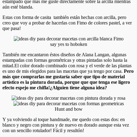
estampado que más me guste directamente sobre la arcilla mientras
aún esté blanda.
Estas con forma de casita también están hechas con arcilla, pero
creo que voy a probar de hacerlas con Fimo de colores pastel, a ver
que pasa!
say yes to hoboken
También me encantaron éstos diseños de Alana Langan, algunas
estampadas con formas geométricas y otras pintadas solo hasta la
mitad.El color dorado combinado con rosa y el verde de las plantas
es uno de mis elegidos para las macetas que ya tengo por casa.
Pero
más que comprarlas me gustaría saber que tipo de material
artístico es la pintura dorada, porque que que tenga ese ligero
efecto espejo me chifla!¿Alguien tiene alguna idea?
Hunt and bow
Y ya volviendo al toque handmade, me quedo con estas dos: en
blanco y negro con pintura y de nuevo en dorado aunque esta vez
con un sencillo rotulador! Fácil y resultón!