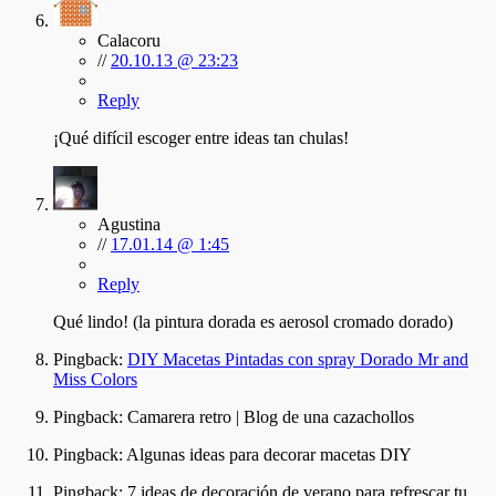
Calacoru
//
20.10.13 @ 23:23
Reply
¡Qué difícil escoger entre ideas tan chulas!
Agustina
//
17.01.14 @ 1:45
Reply
Qué lindo! (la pintura dorada es aerosol cromado dorado)
Pingback:
DIY Macetas Pintadas con spray Dorado Mr and
Miss Colors
Pingback:
Camarera retro | Blog de una cazachollos
Pingback:
Algunas ideas para decorar macetas DIY
Pingback:
7 ideas de decoración de verano para refrescar tu