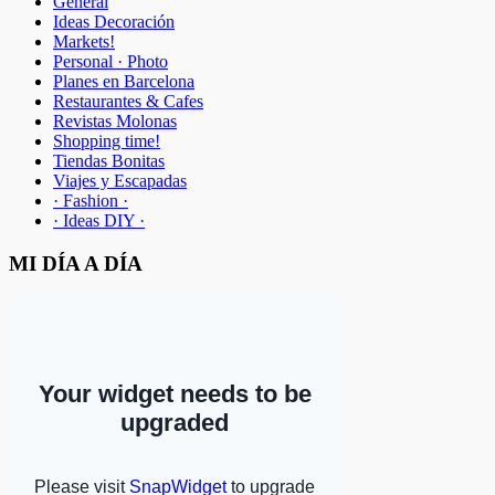
General
Ideas Decoración
Markets!
Personal · Photo
Planes en Barcelona
Restaurantes & Cafes
Revistas Molonas
Shopping time!
Tiendas Bonitas
Viajes y Escapadas
· Fashion ·
· Ideas DIY ·
MI DÍA A DÍA