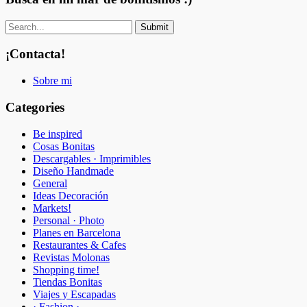
¡Contacta!
Sobre mi
Categories
Be inspired
Cosas Bonitas
Descargables · Imprimibles
Diseño Handmade
General
Ideas Decoración
Markets!
Personal · Photo
Planes en Barcelona
Restaurantes & Cafes
Revistas Molonas
Shopping time!
Tiendas Bonitas
Viajes y Escapadas
· Fashion ·