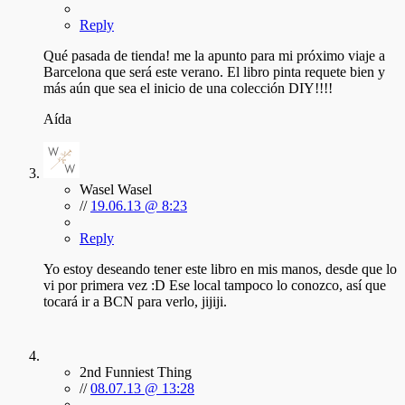
Reply
Qué pasada de tienda! me la apunto para mi próximo viaje a
Barcelona que será este verano. El libro pinta requete bien y
más aún que sea el inicio de una colección DIY!!!!
Aída
Wasel Wasel
//
19.06.13 @ 8:23
Reply
Yo estoy deseando tener este libro en mis manos, desde que lo
vi por primera vez :D Ese local tampoco lo conozco, así que
tocará ir a BCN para verlo, jijiji.
2nd Funniest Thing
//
08.07.13 @ 13:28