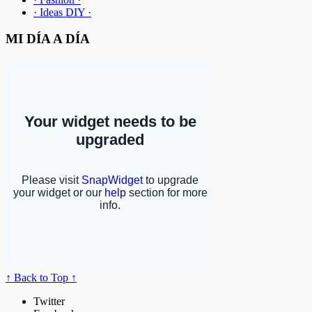
· Ideas DIY ·
MI DÍA A DÍA
↑ Back to Top ↑
Twitter