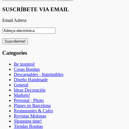
SUSCRÍBETE VIA EMAIL
Email Adress
Categories
Be inspired
Cosas Bonitas
Descargables · Imprimibles
Diseño Handmade
General
Ideas Decoración
Markets!
Personal · Photo
Planes en Barcelona
Restaurantes & Cafes
Revistas Molonas
Shopping time!
Tiendas Bonitas