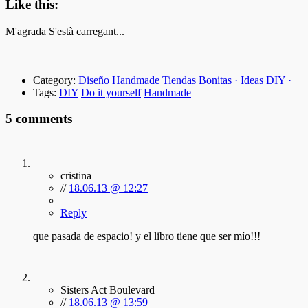
Like this:
M'agrada
S'està carregant...
Category:
Diseño Handmade
Tiendas Bonitas
· Ideas DIY ·
Tags:
DIY
Do it yourself
Handmade
5 comments
cristina
//
18.06.13 @ 12:27
Reply
que pasada de espacio! y el libro tiene que ser mío!!!
Sisters Act Boulevard
//
18.06.13 @ 13:59