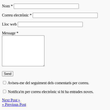
Nom
*
Correu electrònic
*
Lloc web
Message
*
Aviseu-me del seguiment dels comentaris per correu.
Notifica'm per correu electrònic si hi ha entrades noves.
Next Post »
« Previous Post