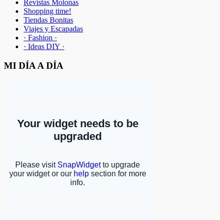
Revistas Molonas
Shopping time!
Tiendas Bonitas
Viajes y Escapadas
· Fashion ·
· Ideas DIY ·
MI DÍA A DÍA