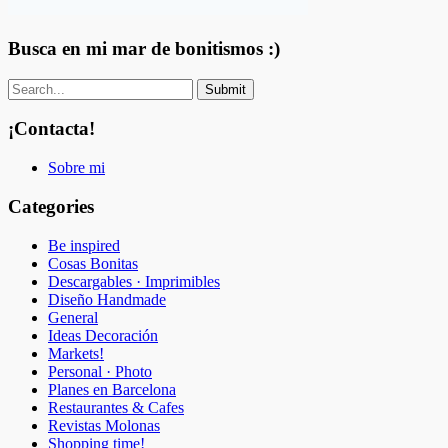
Busca en mi mar de bonitismos :)
¡Contacta!
Sobre mi
Categories
Be inspired
Cosas Bonitas
Descargables · Imprimibles
Diseño Handmade
General
Ideas Decoración
Markets!
Personal · Photo
Planes en Barcelona
Restaurantes & Cafes
Revistas Molonas
Shopping time!