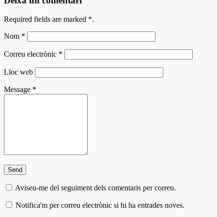
Deixa un comentari
Required fields are marked
*
.
Nom
*
Correu electrònic
*
Lloc web
Message
*
Aviseu-me del seguiment dels comentaris per correu.
Notifica'm per correu electrònic si hi ha entrades noves.