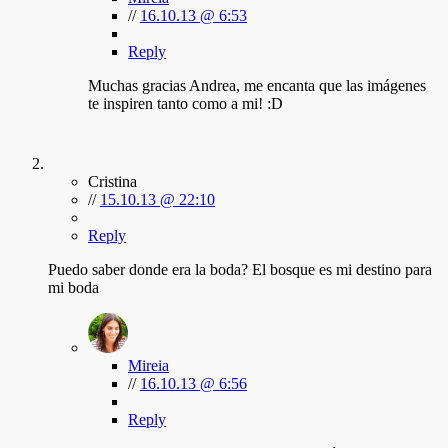
//
16.10.13 @ 6:53
Reply
Muchas gracias Andrea, me encanta que las imágenes
te inspiren tanto como a mi! :D
Cristina
//
15.10.13 @ 22:10
Reply
Puedo saber donde era la boda? El bosque es mi destino para
mi boda
Mireia
//
16.10.13 @ 6:56
Reply