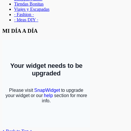
Tiendas Bonitas
Viajes y Escapadas
· Fashion ·
· Ideas DIY ·
MI DÍA A DÍA