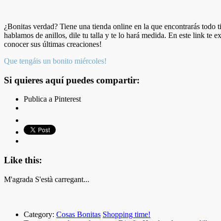
¿Bonitas verdad? Tiene una tienda online en la que encontrarás todo ti
hablamos de anillos, dile tu talla y te lo hará medida. En este link te
conocer sus últimas creaciones!
Que tengáis un bonito miércoles!
Si quieres aquí puedes compartir:
Publica a Pinterest
Like this:
M'agrada
S'està carregant...
Category:
Cosas Bonitas
Shopping time!