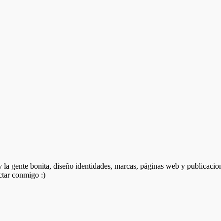
 y la gente bonita, diseño identidades, marcas, páginas web y publicacio
ctar conmigo :)