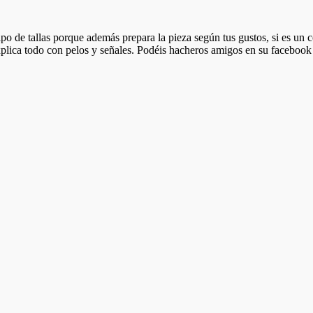
po de tallas porque además prepara la pieza según tus gustos, si es un c
 explica todo con pelos y señales. Podéis hacheros amigos en su facebook