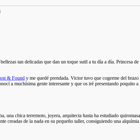
a
llezas tan delicadas que dan un toque sutil a tu día a día. Princesa de 
ost & Found
y me quedé prendada. Victor tuvo que cogerme del brazo
nocí a muchísima gente interesante y que os iré presentando poquito a
lba, una chica terremoto, joyera, arquitecta hasta ha estudiado quiroma
te creadas de la nada en su pequeño taller, consiguiendo una alquímia 