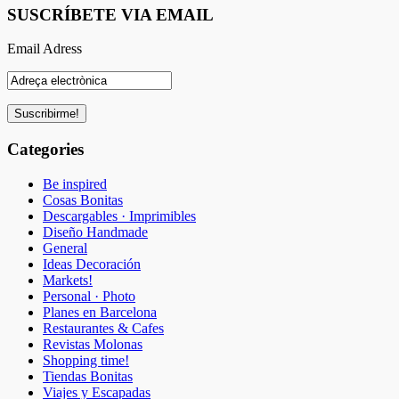
SUSCRÍBETE VIA EMAIL
Email Adress
Categories
Be inspired
Cosas Bonitas
Descargables · Imprimibles
Diseño Handmade
General
Ideas Decoración
Markets!
Personal · Photo
Planes en Barcelona
Restaurantes & Cafes
Revistas Molonas
Shopping time!
Tiendas Bonitas
Viajes y Escapadas