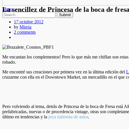
La sencillez de Princesa de la boca de fres
Menu
17 octubre 2012
by
Mireia
2 comments
Me encantan los complementos! Pero lo que más me chiflan son estas be
robado.
Me encontré sus creaciones por primera vez en la última edición del
L
cruzarme con ella en el Downtown Market, un mercadillo en el que co
Pero volviendo al tema, detrás de Princesa de la boca de Fresa está A
prefabricadas, nuevas o de procedencia vintage, otras son completamen
último en tendencias y la
joya intimista de autor
.