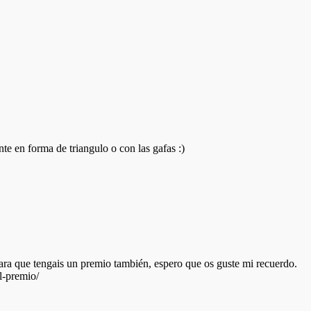
e en forma de triangulo o con las gafas :)
ara que tengais un premio también, espero que os guste mi recuerdo.
l-premio/